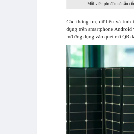
Mỗi viên pin đều có sẵn cổ
Các thông tin, dữ liệu và tình
dụng trên smartphone Android v
mở ứng dụng vào quét mã QR dán