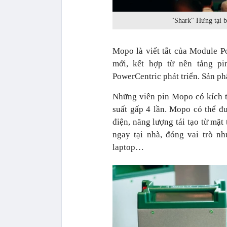
"Shark" Hưng tại b
Mopo là viết tắt của Module P
mới, kết hợp từ nền tảng p
PowerCentric phát triển. Sản p
Những viên pin Mopo có kích 
suất gấp 4 lần. Mopo có thể đ
điện, năng lượng tái tạo từ mặt 
ngay tại nhà, đóng vai trò n
laptop…