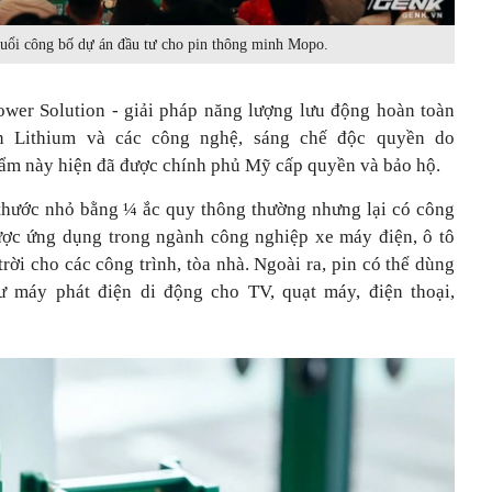
uổi công bố dự án đầu tư cho pin thông minh Mopo.
ower Solution - giải pháp năng lượng lưu động hoàn toàn
in Lithium và các công nghệ, sáng chế độc quyền do
hẩm này hiện đã được chính phủ Mỹ cấp quyền và bảo hộ.
thước nhỏ bằng ¼ ắc quy thông thường nhưng lại có công
ược ứng dụng trong ngành công nghiệp xe máy điện, ô tô
trời cho các công trình, tòa nhà. Ngoài ra, pin có thể dùng
hư máy phát điện di động cho TV, quạt máy, điện thoại,