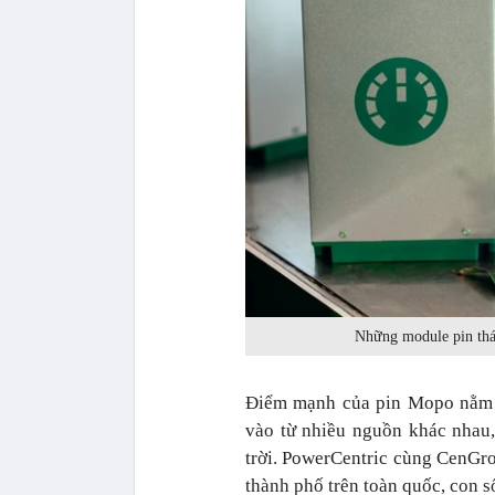
Những module pin tháo
Điểm mạnh của pin Mopo nằm 
vào từ nhiều nguồn khác nhau, 
trời. PowerCentric cùng CenGro
thành phố trên toàn quốc, con số