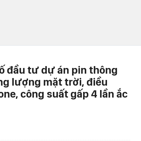
 đầu tư dự án pin thông
g lượng mặt trời, điều
ne, công suất gấp 4 lần ắc