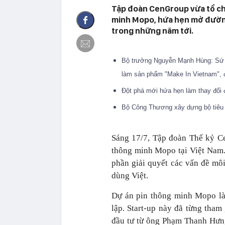
Tập đoàn CenGroup vừa tổ chứ
minh Mopo, hứa hẹn mở đường
trong những năm tới.
Bộ trưởng Nguyễn Mạnh Hùng: Sứ m
làm sản phẩm "Make In Vietnam", đ
Đột phá mới hứa hẹn làm thay đổi 
Bộ Công Thương xây dựng bộ tiêu 
Sáng 17/7, Tập đoàn Thế kỷ C
thông minh Mopo tại Việt Nam.
phần giải quyết các vấn đề mô
dùng Việt.
Dự án pin thông minh Mopo là
lập. Start-up này đã từng tha
đầu tư từ ông Phạm Thanh Hưn