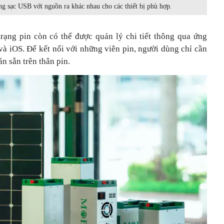
ng sạc USB với nguồn ra khác nhau cho các thiết bị phù hợp.
 trạng pin còn có thể được quản lý chi tiết thông qua ứng
à iOS. Để kết nối với những viên pin, người dùng chỉ cần
 sẵn trên thân pin.