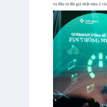
vụ đầu tư đắt giá nhất mùa 2 củ