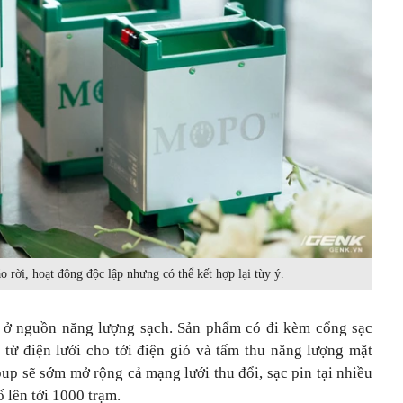
 rời, hoạt động độc lập nhưng có thể kết hợp lại tùy ý.
ở nguồn năng lượng sạch. Sản phẩm có đi kèm cổng sạc
từ điện lưới cho tới điện gió và tấm thu năng lượng mặt
up sẽ sớm mở rộng cả mạng lưới thu đổi, sạc pin tại nhiều
 lên tới 1000 trạm.