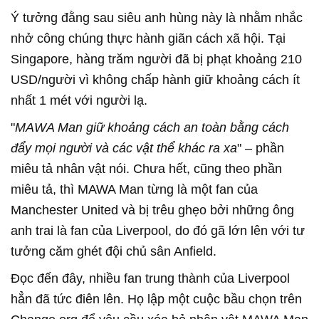
Ý tưởng đằng sau siêu anh hùng này là nhằm nhắc
nhở công chúng thực hành giãn cách xã hội. Tại
Singapore, hàng trăm người đã bị phạt khoảng 210
USD/người vì không chấp hành giữ khoảng cách ít
nhất 1 mét với người lạ.
"
MAWA Man giữ khoảng cách an toàn bằng cách
đẩy mọi người và các vật thể khác ra xa
" – phần
miêu tả nhân vật nói. Chưa hết, cũng theo phần
miêu tả, thì MAWA Man từng là một fan của
Manchester United và bị trêu ghẹo bởi những ông
anh trai là fan của Liverpool, do đó gã lớn lên với tư
tưởng căm ghét đội chủ sân Anfield.
Đọc đến đây, nhiều fan trung thành của Liverpool
hẳn đã tức điên lên. Họ lập một cuộc bầu chọn trên