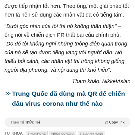
được tiếp nhận tốt hơn. Theo ông, một giải pháp tốt
hơn là nên sử dụng các nhân vật đã có tiếng tăm.
"
Dưới góc nhìn của tôi thì nó không thân thiện"
–
ông nói về chiến dịch PR thất bại của chính phủ.
"
Do đó tôi không nghĩ những thông điệp quan trọng
của nó sẽ tạo được tiếng vang với người dân. Nó
thiếu bối cảnh, các nhân vật thì trông không giống
người địa phương, và nội dung thì khó hiểu
".
Tham khảo: NikkeiAsian
Trung Quốc đã dùng mã QR để chiến
đấu virus corona như thế nào
Theo
Trí Thức Trẻ
Copy link
TỪ KHÓA
SINGAPORE
VIRUS CORONA
SIÊU ANH HÙNG