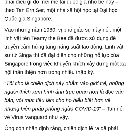
phải điều gì đó mới mẻ tại quốc gia nhỏ bé này –
theo Tan Ern Ser, một nhà xã hội học tại Đại học
Quốc gia Singapore.
Vào những năm 1980, vị phó giáo sư này nói, một
linh vật tên Teamy the Bee đã được sử dụng để
truyền cảm hứng tăng năng suất lao động. Linh vật
sư tử Singa thì đã đại diện cho những nỗ lực của
Singapore trong việc khuyến khích xây dựng một xã
hội thân thiện hơn trong nhiều thập kỷ.
"
Tôi cho là chiến dịch này nhắm vào giới trẻ, những
người thích xem hình ảnh trực quan hơn là đọc văn
bản, với mục tiêu làm cho họ hiểu biết hơn về
những biện pháp phòng ngừa COVID-19
" – Tan nói
về Virus Vanguard như vậy.
Ông còn nhận định rằng, chiến dịch lẽ ra đã phải