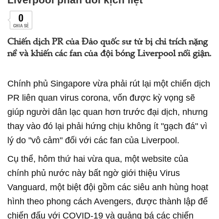
0
CHIA SẺ
Chiến dịch PR của Đảo quốc sư tử bị chỉ trích nặng
nề và khiến các fan của đội bóng Liverpool nổi giận.
Chính phủ Singapore vừa phải rút lại một chiến dịch
PR liên quan virus corona, vốn được kỳ vọng sẽ
giúp người dân lạc quan hơn trước đại dịch, nhưng
thay vào đó lại phải hứng chịu không ít "gạch đá" vì
lý do "vô cảm" đối với các fan của Liverpool.
Cụ thể, hôm thứ hai vừa qua, một website của
chính phủ nước này bất ngờ giới thiệu Virus
Vanguard, một biệt đội gồm các siêu anh hùng hoạt
hình theo phong cách Avengers, được thành lập để
chiến đấu với COVID-19 và quảng bá các chiến