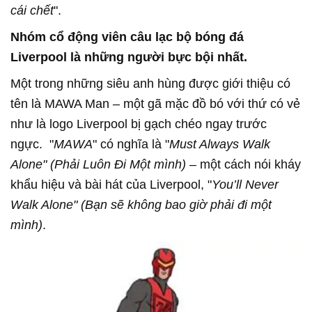
cái chết
".
Nhóm cổ động viên câu lạc bộ bóng đá
Liverpool là những người bực bội nhất.
Một trong những siêu anh hùng được giới thiệu có
tên là MAWA Man – một gã mặc đồ bó với thứ có vẻ
như là logo Liverpool bị gạch chéo ngay trước
ngực. "
MAWA
" có nghĩa là "
Must Always Walk
Alone" (Phải Luôn Đi Một mình)
– một cách nói kháy
khẩu hiệu và bài hát của Liverpool, "
You’ll Never
Walk Alone" (Bạn sẽ không bao giờ phải đi một
mình)
.