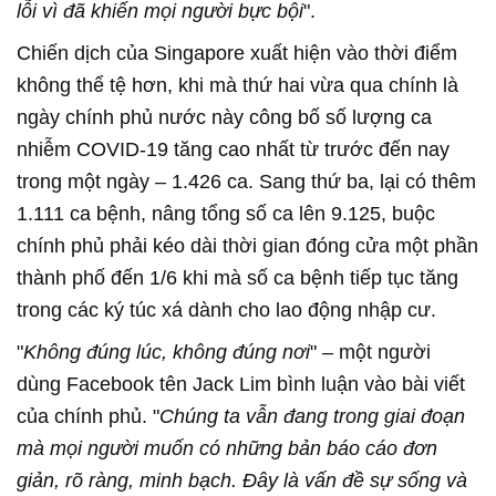
lỗi vì đã khiến mọi người bực bội
".
Chiến dịch của Singapore xuất hiện vào thời điểm
không thể tệ hơn, khi mà thứ hai vừa qua chính là
ngày chính phủ nước này công bố số lượng ca
nhiễm COVID-19 tăng cao nhất từ trước đến nay
trong một ngày – 1.426 ca. Sang thứ ba, lại có thêm
1.111 ca bệnh, nâng tổng số ca lên 9.125, buộc
chính phủ phải kéo dài thời gian đóng cửa một phần
thành phố đến 1/6 khi mà số ca bệnh tiếp tục tăng
trong các ký túc xá dành cho lao động nhập cư.
"
Không đúng lúc, không đúng nơi
" – một người
dùng Facebook tên Jack Lim bình luận vào bài viết
của chính phủ. "
Chúng ta vẫn đang trong giai đoạn
mà mọi người muốn có những bản báo cáo đơn
giản, rõ ràng, minh bạch. Đây là vấn đề sự sống và