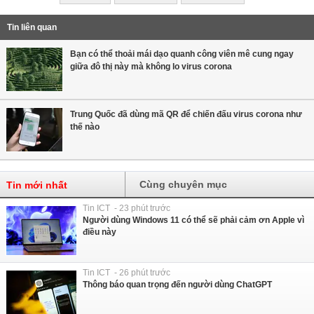
Tin liên quan
Bạn có thể thoải mái dạo quanh công viên mê cung ngay
giữa đô thị này mà không lo virus corona
Trung Quốc đã dùng mã QR để chiến đấu virus corona như
thế nào
Cùng chuyên mục
Tin mới nhất
Tin ICT - 23 phút trước
Người dùng Windows 11 có thể sẽ phải cảm ơn Apple vì
điều này
Tin ICT - 26 phút trước
Thông báo quan trọng đến người dùng ChatGPT