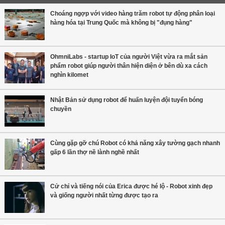
Choáng ngợp với video hàng trăm robot tự động phân loại
hàng hóa tại Trung Quốc mà không bị "đụng hàng"
OhmniLabs - startup IoT của người Việt vừa ra mắt sản
phẩm robot giúp người thân hiện diện ở bên dù xa cách
nghìn kilomet
Nhật Bản sử dụng robot để huấn luyện đội tuyển bóng
chuyền
Cùng gặp gỡ chú Robot có khả năng xây tường gạch nhanh
gấp 6 lần thợ nề lành nghề nhất
Cử chỉ và tiếng nói của Erica được hé lộ - Robot xinh đẹp
và giống người nhất từng được tạo ra