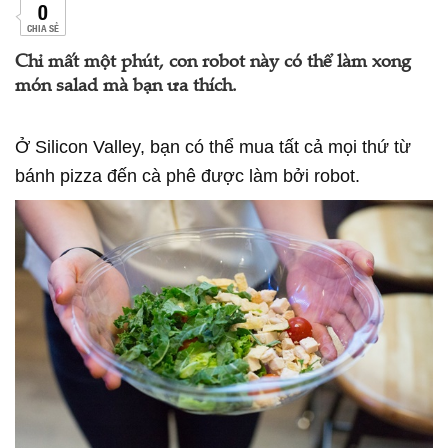
0
CHIA SẺ
Chỉ mất một phút, con robot này có thể làm xong
món salad mà bạn ưa thích.
Ở Silicon Valley, bạn có thể mua tất cả mọi thứ từ
bánh pizza đến cà phê được làm bởi robot.