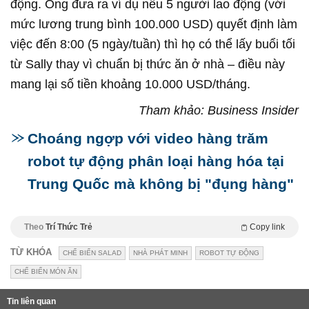
động. Ông đưa ra ví dụ nếu 5 người lao động (với
mức lương trung bình 100.000 USD) quyết định làm
việc đến 8:00 (5 ngày/tuần) thì họ có thể lấy buổi tối
từ Sally thay vì chuẩn bị thức ăn ở nhà – điều này
mang lại số tiền khoảng 10.000 USD/tháng.
Tham khảo: Business Insider
Choáng ngợp với video hàng trăm
robot tự động phân loại hàng hóa tại
Trung Quốc mà không bị "đụng hàng"
Theo
Trí Thức Trẻ
Copy link
TỪ KHÓA
CHẾ BIẾN SALAD
NHÀ PHÁT MINH
ROBOT TỰ ĐỘNG
CHẾ BIẾN MÓN ĂN
Tin liên quan