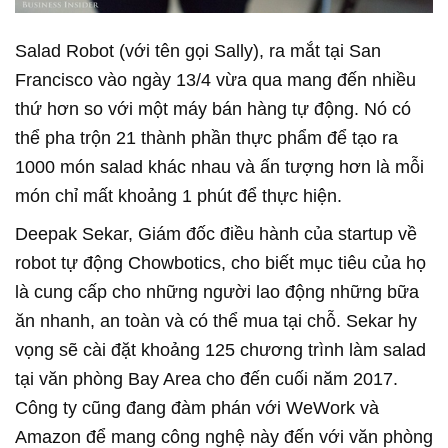
Salad Robot (với tên gọi Sally), ra mắt tại San
Francisco vào ngày 13/4 vừa qua mang đến nhiều
thứ hơn so với một máy bán hàng tự động. Nó có
thể pha trộn 21 thành phần thực phẩm để tạo ra
1000 món salad khác nhau và ấn tượng hơn là mỗi
món chỉ mất khoảng 1 phút để thực hiện.
Deepak Sekar, Giám đốc điều hành của startup về
robot tự động Chowbotics, cho biết mục tiêu của họ
là cung cấp cho những người lao động những bữa
ăn nhanh, an toàn và có thể mua tại chỗ. Sekar hy
vọng sẽ cài đặt khoảng 125 chương trình làm salad
tại văn phòng Bay Area cho đến cuối năm 2017.
Công ty cũng đang đàm phán với WeWork và
Amazon để mang công nghệ này đến với văn phòng