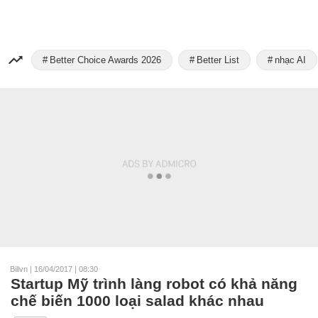
Better Choice Awards 2026
Better List
nhạc AI
Billvn
|
16/04/2017 | 08:30
Startup Mỹ trình làng robot có khả năng
chế biến 1000 loại salad khác nhau