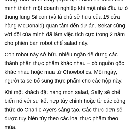
mình thành một doanh nghiệp khi một nhà đầu tư ở
thung lũng Silicon (và là chủ sở hữu của 15 cửa
hàng McDonald) quan tâm đến dự án. Sekar cùng
với đội của mình đã làm việc tích cực trong 2 năm
cho phiên bản robot chế salad này.
Con robot này sở hữu nhiều ngăn để đựng các
thành phần thực phẩm khác nhau – có nguồn gốc
khác nhau hoặc mua từ Chowbotics. Mỗi ngày,
người ta sẽ bổ sung thực phẩm cho các hộp này.
Khi một khách đặt hàng món salad, Sally sẽ chế
biến nó với sự kết hợp tùy chỉnh hoặc từ các công
thức do Charlie Ayers sáng tạo. Các thực đơn sẽ
được tùy biến tùy theo các loại thực phẩm theo
mùa.