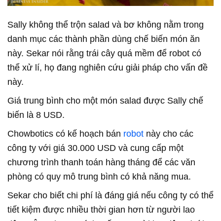
Sally không thể trộn salad và bơ không nằm trong
danh mục các thành phần dùng chế biến món ăn
này. Sekar nói rằng trái cây quá mềm để robot có
thể xử lí, họ đang nghiên cứu giải pháp cho vấn đề
này.
Giá trung bình cho một món salad được Sally chế
biến là 8 USD.
Chowbotics có kế hoạch bán
robot
này cho các
công ty với giá 30.000 USD và cung cấp một
chương trình thanh toán hàng tháng để các văn
phòng có quy mô trung bình có khả năng mua.
Sekar cho biết chi phí là đáng giá nếu công ty có thể
tiết kiệm được nhiều thời gian hơn từ người lao