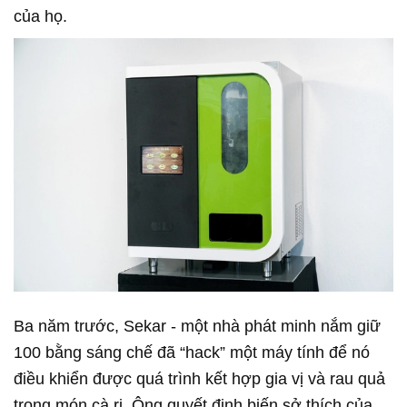
của họ.
Ba năm trước, Sekar - một nhà phát minh nắm giữ
100 bằng sáng chế đã “hack” một máy tính để nó
điều khiển được quá trình kết hợp gia vị và rau quả
trong món cà ri. Ông quyết định biến sở thích của