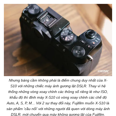
Nhưng báng cầm không phải là điểm chung duy nhất của X-
S10 với những chiếc máy ảnh gương lật DSLR. Thay vì hệ
thống những vòng xoay chỉnh các thông số riêng lẻ như ISO,
khẩu độ thì đỉnh máy X-S10 có vòng xoay chỉnh các chế độ
Auto, A, S, P, M... Với 2 sự thay đổi này, Fujifilm muốn X-S10 là
sản phẩm 'cầu nối' với những người đã quen với dòng máy ảnh
DSLR, mới chuyển qua máy không gương lật của Fujifilm.