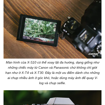
Màn hình của X-S10 có thể xoay lật đa hướng, dạng giống như
những chiếc máy từ Canon và Panasonic chứ không chỉ giới
hạn như ở X-T4 và X-T30. Đây là một ưu điểm dành cho những
ai chụp nhiều ảnh ở góc khó, hoặc dùng máy ảnh để quay V-
log và chụp selfie.