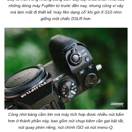
những dòng máy Fujifilm từ trước đến nay, nhưng cũng vì vậy
mà làm mất đi thiết kế 'máy film dạng cổ' khi giờ X-S10 nhìn
giống một chiếc DSLR hơn.
Cũng nhờ báng cầm lớn mà máy tích hợp được nhiều nút bấm
hơn ở thành phần này, bao gồm nút chụp kiêm cần gạt bật tắt,
nút quay phim riêng, nút chính ISO và nút menu-Q.