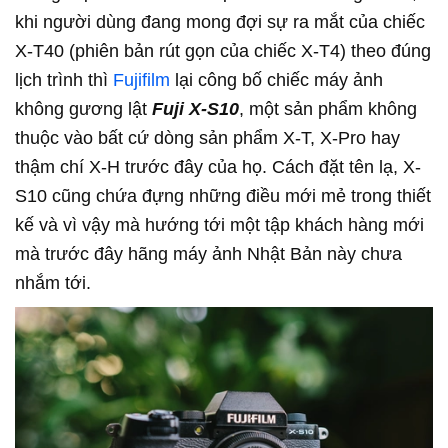
khi người dùng đang mong đợi sự ra mắt của chiếc
X-T40 (phiên bản rút gọn của chiếc X-T4) theo đúng
lịch trình thì
Fujifilm
lại công bố chiếc máy ảnh
không gương lật
Fuji X-S10
, một sản phẩm không
thuộc vào bất cứ dòng sản phẩm X-T, X-Pro hay
thậm chí X-H trước đây của họ. Cách đặt tên lạ, X-
S10 cũng chứa đựng những điều mới mẻ trong thiết
kế và vì vậy mà hướng tới một tập khách hàng mới
mà trước đây hãng máy ảnh Nhật Bản này chưa
nhắm tới.