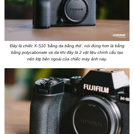
Đây là chiếc X-S10 'bằng da bằng thịt', nói đúng hơn là bằng
bằng polycabonate và da khi đây là 2 vật liệu chính cấu tạo
nên lớp bên ngoài của chiếc máy ảnh này.