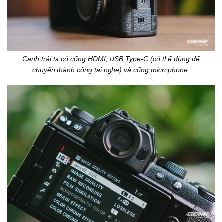
Cạnh trái ta có cổng HDMI, USB Type-C (có thể dùng để
chuyển thành cổng tai nghe) và cổng microphone.