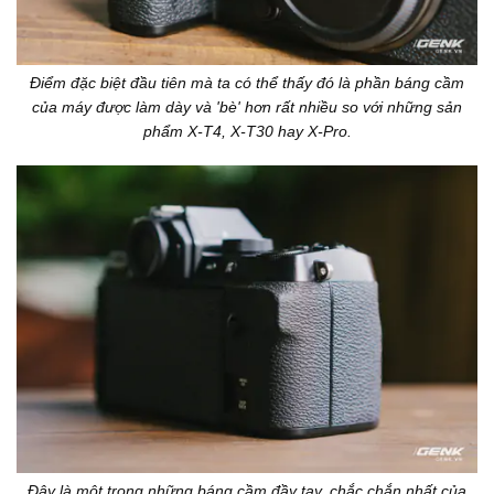
Điểm đặc biệt đầu tiên mà ta có thể thấy đó là phần báng cầm
của máy được làm dày và 'bè' hơn rất nhiều so với những sản
phẩm X-T4, X-T30 hay X-Pro.
Đây là một trong những báng cầm đầy tay, chắc chắn nhất của