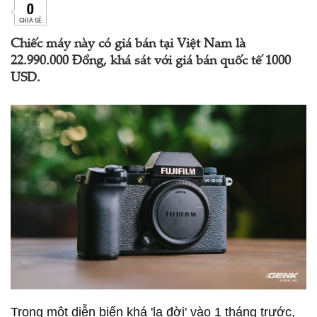
0
CHIA SẺ
Chiếc máy này có giá bán tại Việt Nam là
22.990.000 Đồng, khá sát với giá bán quốc tế 1000
USD.
Trong một diễn biến khá 'lạ đời' vào 1 tháng trước,