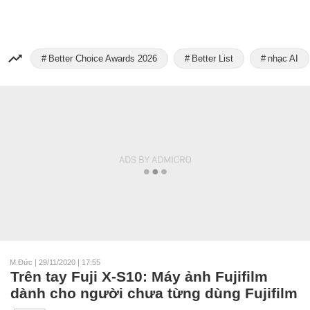
Better Choice Awards 2026
Better List
nhạc AI
M.Đức
|
29/11/2020 | 17:55
Trên tay Fuji X-S10: Máy ảnh Fujifilm
dành cho người chưa từng dùng Fujifilm