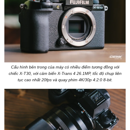
Cấu hình bên trong của máy có nhiều điểm tương đồng với
chiếc X-T30, với cảm biến X-Trans 4 26.1MP, tốc độ chụp liên
tục cao nhất 20fps và quay phim 4K/30p 4:2:0 8-bit.