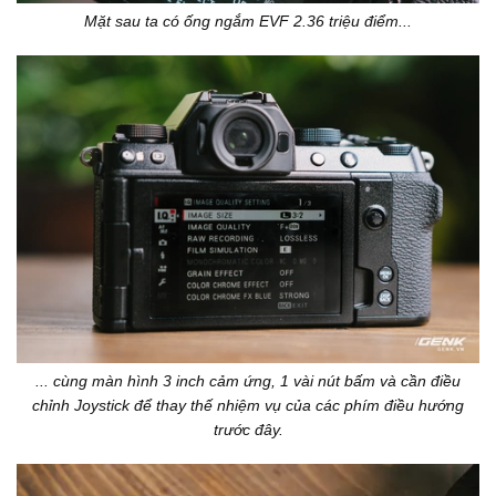
Mặt sau ta có ống ngắm EVF 2.36 triệu điểm...
... cùng màn hình 3 inch cảm ứng, 1 vài nút bấm và cần điều
chỉnh Joystick để thay thế nhiệm vụ của các phím điều hướng
trước đây.