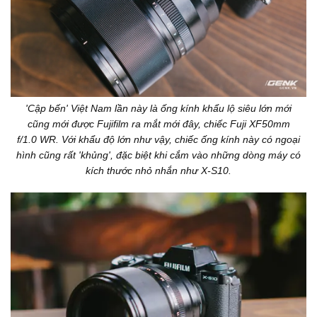
'Cập bến' Việt Nam lần này là ống kính khẩu lộ siêu lớn mới
cũng mới được Fujifilm ra mắt mới đây, chiếc Fuji XF50mm
f/1.0 WR. Với khẩu độ lớn như vậy, chiếc ống kính này có ngoại
hình cũng rất 'khủng', đặc biệt khi cắm vào những dòng máy có
kích thước nhỏ nhắn như X-S10.