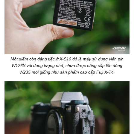
Một điểm còn đáng tiếc ở X-S10 đó là máy sử dụng viên pin
W126S với dung lượng nhỏ, chưa được nâng cấp lên dòng
W235 mới giống như sản phẩm cao cấp Fuji X-T4.