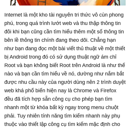
Internet là một kho tài nguyên tri thức vô cùn phong
phú, trong quá trình lướt web và thu thập thông tin
đôi khi bạn cũng cần tìm hiểu thêm một số thông tin
bên lề thông tin chính đang theo dõi. Chẳng hạn
như bạn đang đọc một bài viết thủ thuật về một thiết
bị Android trong đó có sử dụng thuật ngữ ám chỉ
Root và bạn không biết Root trên Android là như thế
nào và bạn cần tìm hiểu về nó, dường như nắm bắt
được nhu cầu này của người dùng nên 2 trình duyệt
web khá phổ biến hiện nay là Chrome và Firefox
đều đã tích hợp sẵn công cụ cho phép bạn tìm
nhanh một từ khóa bất kỳ ngay trong menu chuột
phải. Tuy nhiên tính năng tìm kiếm nhanh này phụ
thuộc vào thiết lập công cụ tìm kiếm mặc định cho