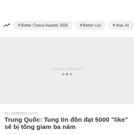
Better Choice Awards 2026
Better List
nhạc AI
PV
|
12/09/2013 | 12:51
Trung Quốc: Tung tin đồn đạt 5000 "like"
sẽ bị tống giam ba năm