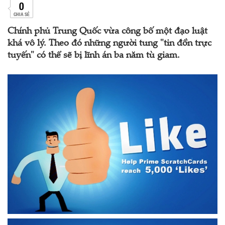
0
CHIA SẺ
Chính phủ Trung Quốc vừa công bố một đạo luật
khá vô lý. Theo đó những người tung "tin đồn trực
tuyến" có thể sẽ bị lĩnh án ba năm tù giam.