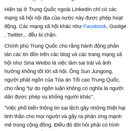
Hiện tại ở Trung Quốc ngoài LinkedIn chỉ có các
mạng xã hội nội địa của nước này được phép hoạt
động. Các mạng xã hội khác như
Facebook
, Goolge
, Twitter... đều bị chặn.
Chính phủ Trung Quốc cho rằng hành động phân
tán các tin đồn trên các blog và các trang mạng xã
hội như Sina Weibo là việc làm sai trái và ảnh
hưởng không tốt tới xã hội. Ông Sun Jungong,
người phát ngôn của Tòa án Tối cao Trung Quốc,
cho rằng "tự do ngôn luận không có nghĩa là người
dân được phép vu khống người khác".
"Việc phổ biến thông tin sai lệch gây những thiệt hại
tinh thần cho mọi người và gây ra phản ứng mạnh
mẽ trong cộng đồng. Điều đó đòi hỏi phải có hình