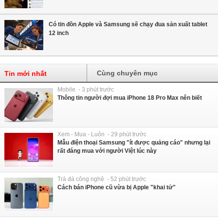
Có tin đồn Apple và Samsung sẽ chạy đua sản xuất tablet
12 inch
Cùng chuyên mục
Tin mới nhất
Mobile - 3 phút trước
Thông tin người đợi mua iPhone 18 Pro Max nên biết
Xem - Mua - Luôn - 29 phút trước
Mẫu điện thoại Samsung "ít được quảng cáo" nhưng lại
rất đáng mua với người Việt lúc này
Trà đá công nghệ - 52 phút trước
Cách bán iPhone cũ vừa bị Apple "khai tử"