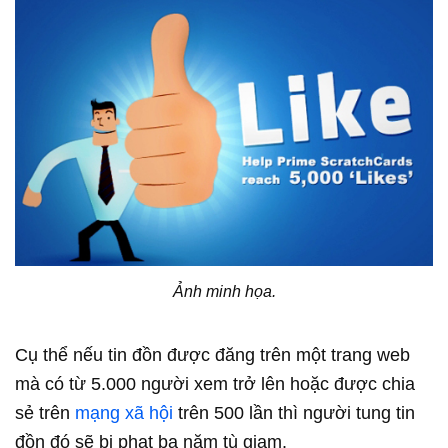
Ảnh minh họa.
Cụ thể nếu tin đồn được đăng trên một trang web
mà có từ 5.000 người xem trở lên hoặc được chia
sẻ trên
mạng xã hội
trên 500 lần thì người tung tin
đồn đó sẽ bị phạt ba năm tù giam.