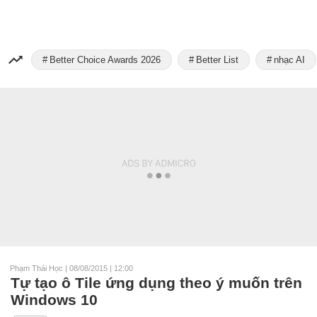
Better Choice Awards 2026
Better List
nhạc AI
Phạm Thái Học
|
08/08/2015 | 12:00
Tự tạo ô Tile ứng dụng theo ý muốn trên
Windows 10