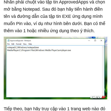
Nhấn phải chuột vào tập tin ApprovedApps và chọn
mở bằng Notepad. Sau đó bạn hãy tiến hành điền
tên và đường dẫn của tập tin EXE ứng dụng mình
muốn Pin vào, ví dụ như hình bên dưới. Bạn có thể
thêm vào 1 hoặc nhiều ứng dụng theo ý thích.
Tiếp theo, bạn hãy truy cập vào 1 trang web nào đó