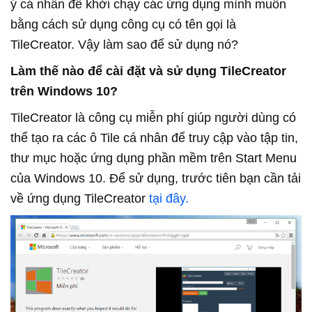
ý cá nhân để khởi chạy các ứng dụng mình muốn
bằng cách sử dụng công cụ có tên gọi là
TileCreator. Vậy làm sao để sử dụng nó?
Làm thế nào để cài đặt và sử dụng TileCreator
trên Windows 10?
TileCreator là công cụ miễn phí giúp người dùng có
thể tạo ra các ô Tile cá nhân để truy cập vào tập tin,
thư mục hoặc ứng dụng phần mềm trên Start Menu
của Windows 10. Để sử dụng, trước tiên bạn cần tải
về ứng dụng TileCreator
tại đây.