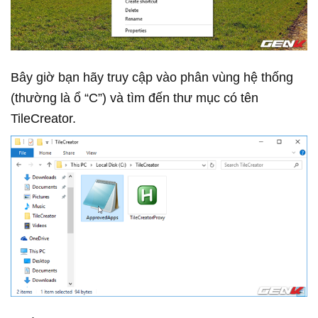
Bây giờ bạn hãy truy cập vào phân vùng hệ thống
(thường là ổ “C”) và tìm đến thư mục có tên
TileCreator.