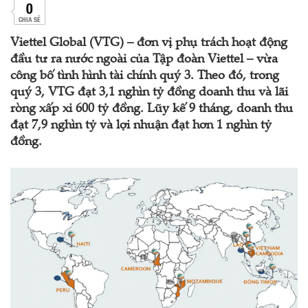
0
CHIA SẺ
Viettel Global (VTG) – đơn vị phụ trách hoạt động
đầu tư ra nước ngoài của Tập đoàn Viettel – vừa
công bố tình hình tài chính quý 3. Theo đó, trong
quý 3, VTG đạt 3,1 nghìn tỷ đồng doanh thu và lãi
ròng xấp xỉ 600 tỷ đồng. Lũy kế 9 tháng, doanh thu
đạt 7,9 nghìn tỷ và lợi nhuận đạt hơn 1 nghìn tỷ
đồng.