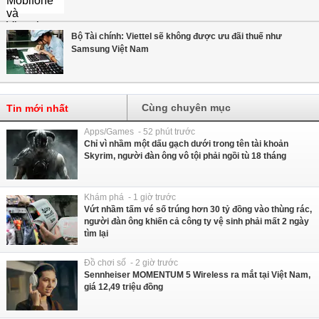
Bộ Tài chính: Viettel sẽ không được ưu đãi thuế như
Samsung Việt Nam
Cùng chuyên mục
Tin mới nhất
Apps/Games - 52 phút trước
Chỉ vì nhầm một dấu gạch dưới trong tên tài khoản
Skyrim, người đàn ông vô tội phải ngồi tù 18 tháng
Khám phá - 1 giờ trước
Vứt nhầm tấm vé số trúng hơn 30 tỷ đồng vào thùng rác,
người đàn ông khiến cả công ty vệ sinh phải mất 2 ngày
tìm lại
Đồ chơi số - 2 giờ trước
Sennheiser MOMENTUM 5 Wireless ra mắt tại Việt Nam,
giá 12,49 triệu đồng