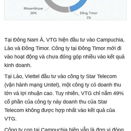
Tại Đông Nam Á, VTG hiện đầu tư vào Campuchia,
Lào và Đông Timor. Công ty tại Đông Timor mới đi
vào hoạt động và chưa đóng góp nhiều vào kết quả
kinh doanh.
Tại Lào, Viettel đầu tư vào công ty Star Telecom
(vận hành mạng Unitel), một công ty có doanh thu
lớn và lợi nhuận cao. Tuy nhiên, VTG chỉ nắm 49%
cổ phần của công ty này doanh thu của Star
Telecom không được hợp nhất vào kết quả của
VTG.
Công ty con tại Campuchia hiện vẫn là đơn vị đóng