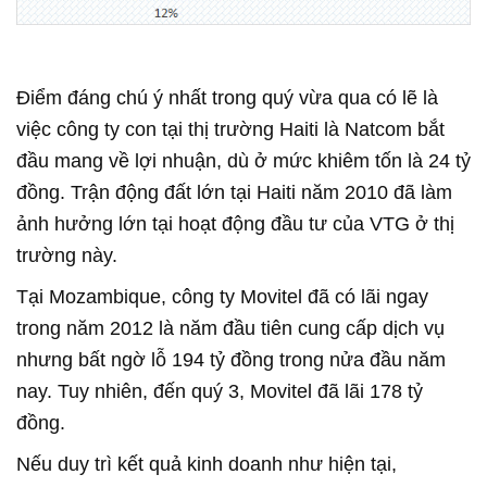
Điểm đáng chú ý nhất trong quý vừa qua có lẽ là
việc công ty con tại thị trường Haiti là Natcom bắt
đầu mang về lợi nhuận, dù ở mức khiêm tốn là 24 tỷ
đồng. Trận động đất lớn tại Haiti năm 2010 đã làm
ảnh hưởng lớn tại hoạt động đầu tư của VTG ở thị
trường này.
Tại Mozambique, công ty Movitel đã có lãi ngay
trong năm 2012 là năm đầu tiên cung cấp dịch vụ
nhưng bất ngờ lỗ 194 tỷ đồng trong nửa đầu năm
nay. Tuy nhiên, đến quý 3, Movitel đã lãi 178 tỷ
đồng.
Nếu duy trì kết quả kinh doanh như hiện tại,