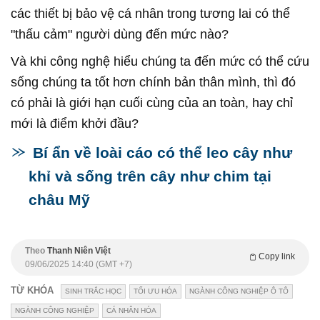
các thiết bị bảo vệ cá nhân trong tương lai có thể
"thấu cảm" người dùng đến mức nào?
Và khi công nghệ hiểu chúng ta đến mức có thể cứu
sống chúng ta tốt hơn chính bản thân mình, thì đó
có phải là giới hạn cuối cùng của an toàn, hay chỉ
mới là điểm khởi đầu?
Bí ẩn về loài cáo có thể leo cây như
khỉ và sống trên cây như chim tại
châu Mỹ
Theo
Thanh Niên Việt
Copy link
09/06/2025 14:40 (GMT +7)
TỪ KHÓA
SINH TRẮC HỌC
TỐI ƯU HÓA
NGÀNH CÔNG NGHIỆP Ô TÔ
NGÀNH CÔNG NGHIỆP
CÁ NHÂN HÓA