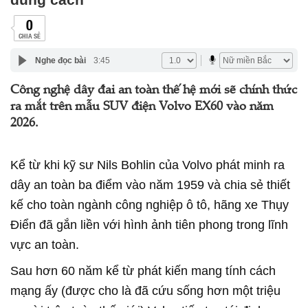
0
CHIA SẺ
Nghe đọc bài
3:45
Công nghệ dây đai an toàn thế hệ mới sẽ chính thức
ra mắt trên mẫu SUV điện Volvo EX60 vào năm
2026.
Kể từ khi kỹ sư Nils Bohlin của Volvo phát minh ra
dây an toàn ba điểm vào năm 1959 và chia sẻ thiết
kế cho toàn ngành công nghiệp ô tô, hãng xe Thụy
Điển đã gắn liền với hình ảnh tiên phong trong lĩnh
vực an toàn.
Sau hơn 60 năm kể từ phát kiến mang tính cách
mạng ấy (được cho là đã cứu sống hơn một triệu