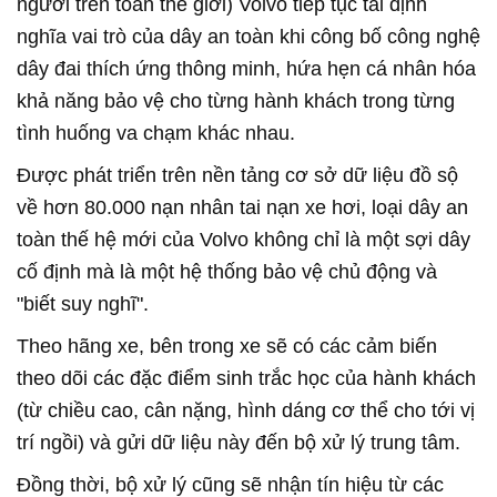
người trên toàn thế giới) Volvo tiếp tục tái định
nghĩa vai trò của dây an toàn khi công bố công nghệ
dây đai thích ứng thông minh, hứa hẹn cá nhân hóa
khả năng bảo vệ cho từng hành khách trong từng
tình huống va chạm khác nhau.
Được phát triển trên nền tảng cơ sở dữ liệu đồ sộ
về hơn 80.000 nạn nhân tai nạn xe hơi, loại dây an
toàn thế hệ mới của Volvo không chỉ là một sợi dây
cố định mà là một hệ thống bảo vệ chủ động và
"biết suy nghĩ".
Theo hãng xe, bên trong xe sẽ có các cảm biến
theo dõi các đặc điểm sinh trắc học của hành khách
(từ chiều cao, cân nặng, hình dáng cơ thể cho tới vị
trí ngồi) và gửi dữ liệu này đến bộ xử lý trung tâm.
Đồng thời, bộ xử lý cũng sẽ nhận tín hiệu từ các