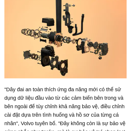
"Dây đai an toàn thích ứng đa năng mới có thể sử
dụng dữ liệu đầu vào từ các cảm biến bên trong và
bên ngoài để tùy chỉnh khả năng bảo vệ, điều chỉnh
cài đặt dựa trên tình huống và hồ sơ của từng cá
nhân", Volvo tuyên bố. "Đây không còn là sự bảo vệ