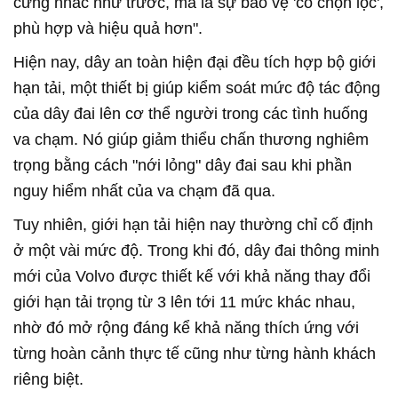
cứng nhắc như trước, mà là sự bảo vệ 'có chọn lọc',
phù hợp và hiệu quả hơn".
Hiện nay, dây an toàn hiện đại đều tích hợp bộ giới
hạn tải, một thiết bị giúp kiểm soát mức độ tác động
của dây đai lên cơ thể người trong các tình huống
va chạm. Nó giúp giảm thiểu chấn thương nghiêm
trọng bằng cách "nới lỏng" dây đai sau khi phần
nguy hiểm nhất của va chạm đã qua.
Tuy nhiên, giới hạn tải hiện nay thường chỉ cố định
ở một vài mức độ. Trong khi đó, dây đai thông minh
mới của Volvo được thiết kế với khả năng thay đổi
giới hạn tải trọng từ 3 lên tới 11 mức khác nhau,
nhờ đó mở rộng đáng kể khả năng thích ứng với
từng hoàn cảnh thực tế cũng như từng hành khách
riêng biệt.