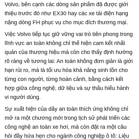
Volvo, bên cạnh các dòng sản phẩm đã được giới
thiệu trước đó như EX30 hay các xe tải điện hạng
nặng dòng FH phục vụ cho mục đích thương mại.
Việc Volvo tiếp tục giữ vững vai trò tiên phong trong
lĩnh vực an toàn không chỉ thể hiện cam kết nhất
quán của thương hiệu mà còn cho thấy định hướng
rõ ràng về tương lai: An toàn không đơn giản là giới
hạn rủi ro, mà là tối ưu hóa khả năng sinh tồn cho
từng con người, từng hoàn cảnh, bằng cách kết
hợp giữa công nghệ, dữ liệu và sự thấu hiểu hành
vi người dùng.
Sự xuất hiện của dây an toàn thích ứng không chỉ
mở ra một chương mới trong lịch sử phát triển các
công nghệ an toàn xe hơi, mà còn đặt ra một câu
hỏi đầy hứa hẹn cho ngành công nghiệp ô tô: Liệu