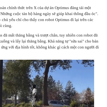
hoản chính thức trên X của dự án Optimus đăng tải một
"Những cuộc tản bộ hàng ngày sẽ giúp khai thông đầu óc".
- chủ yếu chỉ cho thấy con robot Optimus đi lại trên các
ối cùng.
s đã mất thăng bằng và trượt chân, tuy nhiên con robot đã
ống và lấy lại thăng bằng. Khả năng tự "sửa sai" cho bản
 ứng với địa hình tốt, không khác gì cách một con người đi