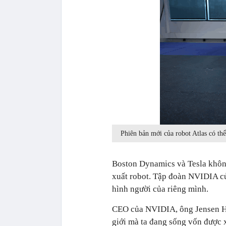
Phiên bản mới của robot Atlas có th
Boston Dynamics và Tesla không
xuất robot. Tập đoàn NVIDIA c
hình người của riêng mình.
CEO của NVIDIA, ông Jensen Hua
giới mà ta đang sống vốn được 