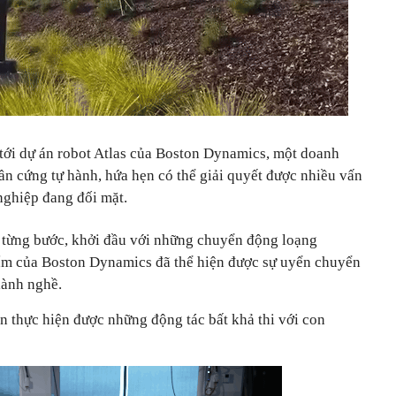
tới dự án robot Atlas của Boston Dynamics, một doanh
ần cứng tự hành, hứa hẹn có thể giải quyết được nhiều vấn
nghiệp đang đối mặt.
đi từng bước, khởi đầu với những chuyển động loạng
ẩm của Boston Dynamics đã thể hiện được sự uyển chuyển
lành nghề.
n thực hiện được những động tác bất khả thi với con