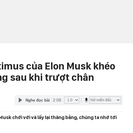
timus của Elon Musk khéo
ằng sau khi trượt chân
2:08
Nghe đọc bài
usk chới với và lấy lại thăng bằng, chúng ta nhớ tới