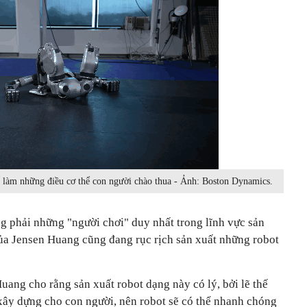
ể làm những điều cơ thể con người chào thua - Ảnh: Boston Dynamics.
 phải những "người chơi" duy nhất trong lĩnh vực sản
ủa Jensen Huang cũng đang rục rịch sản xuất những robot
ng cho rằng sản xuất robot dạng này có lý, bởi lẽ thế
xây dựng cho con người, nên robot sẽ có thể nhanh chóng