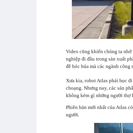
Video cũng khiến chúng ta nhớ 
nghiệp đi đầu trong sản xuất ph
đề hóc búa mà các ngành công 
Xưa kia, robot Atlas phải học 
choạng. Nhưng nay, các sản ph
không kém gì những người thợ 
Phiên bản mới nhất của Atlas cò
người.