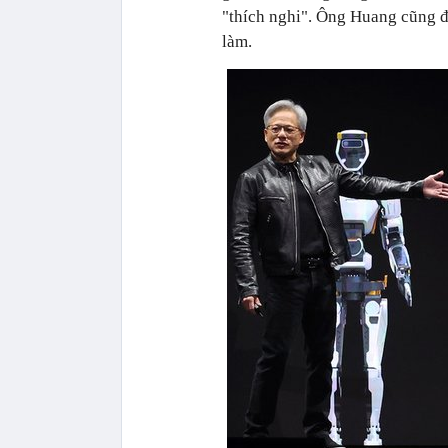
"thích nghi". Ông Huang cũng đ
làm.