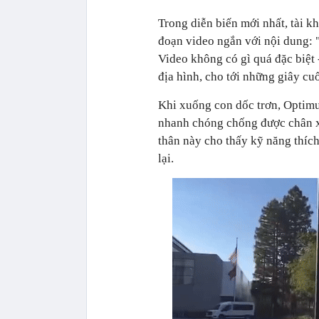
Trong diễn biến mới nhất, tài k
đoạn video ngắn với nội dung: 
Video không có gì quá đặc biệt 
địa hình, cho tới những giây cu
Khi xuống con dốc trơn, Optimu
nhanh chóng chống được chân xu
thân này cho thấy kỹ năng thích
lại.