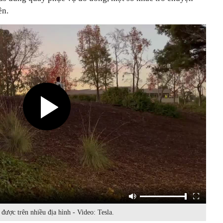
ên.
 được trên nhiều địa hình - Video: Tesla.