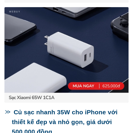
Củ sạc nhanh 35W cho iPhone với
thiết kế đẹp và nhỏ gọn, giá dưới
500,000 đồng