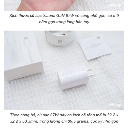
Kích thước củ sạc Xiaomi GaN 67W vô cùng nhỏ gọn, có thể
nằm gọn trong lòng bàn tay
Theo công bố, củ sạc 67W này có kích cỡ tổng thể là 32.2 x
32.2 x 50.3mm, trọng lượng chỉ 89.5 grams, cực kỳ nhỏ gọn