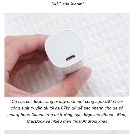
1A1C của Xiaomi
Củ sạc chỉ được trang bị duy nhất một cổng sạc USB-C với
công suất truyền tải tối đa 67W, đủ để sạc nhanh cho đa số
smartphone Xiaomi trên thị trường, sạc được cho iPhone, iPad,
MacBook và nhiều điện thoại Android khác