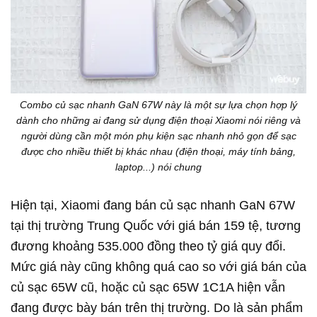
Combo củ sạc nhanh GaN 67W này là một sự lựa chọn hợp lý
dành cho những ai đang sử dụng điện thoại Xiaomi nói riêng và
người dùng cần một món phụ kiện sạc nhanh nhỏ gọn để sạc
được cho nhiều thiết bị khác nhau (điện thoại, máy tính bảng,
laptop...) nói chung
Hiện tại, Xiaomi đang bán củ sạc nhanh GaN 67W
tại thị trường Trung Quốc với giá bán 159 tệ, tương
đương khoảng 535.000 đồng theo tỷ giá quy đổi.
Mức giá này cũng không quá cao so với giá bán của
củ sạc 65W cũ, hoặc củ sạc 65W 1C1A hiện vẫn
đang được bày bán trên thị trường. Do là sản phẩm