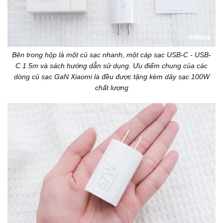
Bên trong hộp là một củ sạc nhanh, một cáp sạc USB-C - USB-
C 1.5m và sách hướng dẫn sử dụng. Ưu điểm chung của các
dòng củ sạc GaN Xiaomi là đều được tặng kèm dây sạc 100W
chất lượng