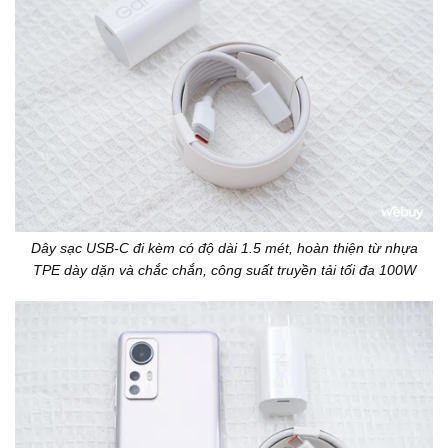
Dây sạc USB-C đi kèm có độ dài 1.5 mét, hoàn thiện từ nhựa
TPE dày dặn và chắc chắn, công suất truyền tải tối đa 100W