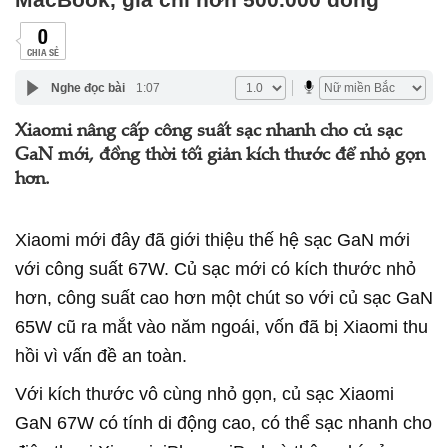
0
CHIA SẺ
Nghe đọc bài
1:07
Xiaomi nâng cấp công suất sạc nhanh cho củ sạc
GaN mới, đồng thời tối giản kích thước để nhỏ gọn
hơn.
Xiaomi mới đây đã giới thiệu thế hệ sạc GaN mới
với công suất 67W. Củ sạc mới có kích thước nhỏ
hơn, công suất cao hơn một chút so với củ sạc GaN
65W cũ ra mắt vào năm ngoái, vốn đã bị Xiaomi thu
hồi vì vấn đề an toàn.
Với kích thước vô cùng nhỏ gọn, củ sạc Xiaomi
GaN 67W có tính di động cao, có thể sạc nhanh cho