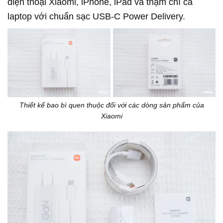
điện thoại Xiaomi, iPhone, iPad và thậm chí cả
laptop với chuẩn sạc USB-C Power Delivery.
Thiết kế bao bì quen thuộc đối với các dòng sản phẩm của
Xiaomi