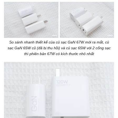
So sánh nhanh thiết kế của củ sạc GaN 67W mới ra mắt, củ
sạc GaN 65W cũ (đã bị thu hồi) và củ sạc 65W với 2 cổng sạc
thì phiên bản 67W có kích thước nhỏ nhất