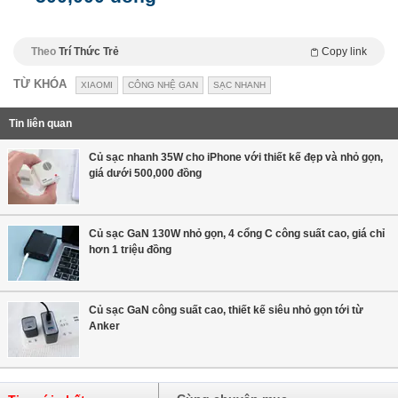
Theo
Trí Thức Trẻ
Copy link
TỪ KHÓA
XIAOMI
CÔNG NHỆ GAN
SẠC NHANH
Tin liên quan
Củ sạc nhanh 35W cho iPhone với thiết kế đẹp và nhỏ gọn,
giá dưới 500,000 đồng
Củ sạc GaN 130W nhỏ gọn, 4 cổng C công suất cao, giá chỉ
hơn 1 triệu đồng
Củ sạc GaN công suất cao, thiết kế siêu nhỏ gọn tới từ
Anker