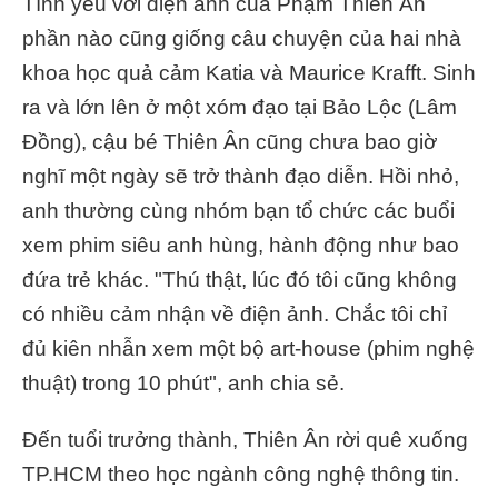
Tình yêu với điện ảnh của Phạm Thiên Ân
phần nào cũng giống câu chuyện của hai nhà
khoa học quả cảm Katia và Maurice Krafft. Sinh
ra và lớn lên ở một xóm đạo tại Bảo Lộc (Lâm
Đồng), cậu bé Thiên Ân cũng chưa bao giờ
nghĩ một ngày sẽ trở thành đạo diễn. Hồi nhỏ,
anh thường cùng nhóm bạn tổ chức các buổi
xem phim siêu anh hùng, hành động như bao
đứa trẻ khác. "Thú thật, lúc đó tôi cũng không
có nhiều cảm nhận về điện ảnh. Chắc tôi chỉ
đủ kiên nhẫn xem một bộ art-house (phim nghệ
thuật) trong 10 phút", anh chia sẻ.
Đến tuổi trưởng thành, Thiên Ân rời quê xuống
TP.HCM theo học ngành công nghệ thông tin.