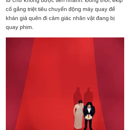
từ chứ không được tiến nhanh. Đồng thời, ekip
cố gắng triệt tiêu chuyển động máy quay để
khán giả quên đi cảm giác nhân vật đang bị
quay phim.