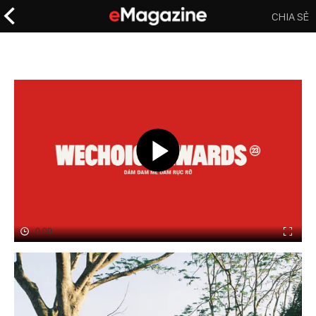
CHIA SẺ
0:00