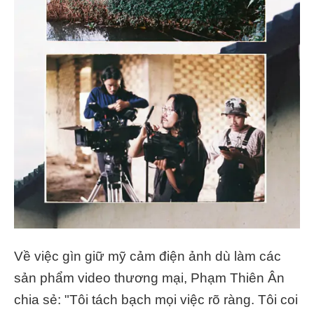
Về việc gìn giữ mỹ cảm điện ảnh dù làm các
sản phẩm video thương mại, Phạm Thiên Ân
chia sẻ: "Tôi tách bạch mọi việc rõ ràng. Tôi coi