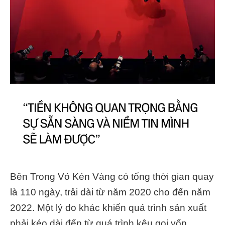
Bên Trong Vỏ Kén Vàng có tổng thời gian quay
là 110 ngày, trải dài từ năm 2020 cho đến năm
2022. Một lý do khác khiến quá trình sản xuất
phải kéo dài đến từ quá trình kêu gọi vốn.