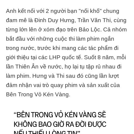
Anh kết nối với 2 người bạn "nối khố" chung
đam mê là Đinh Duy Hưng, Trần Văn Thi, cùng
từng lớn lên ở xóm đạo trên Bảo Lộc. Cả nhóm
bắt đầu với những cuộc thi làm phim ngắn
trong nước, trước khi mang các tác phẩm đi
giới thiệu tại các LHP quốc tế. Suốt 8 năm, mỗi
lần Thiên Ân về nước, họ lại tụ tập rủ nhau đi
làm phim. Hưng và Thi sau đó cũng lần lượt
đảm nhận vai trò quay phim và sản xuất của
Bên Trong Vỏ Kén Vàng.