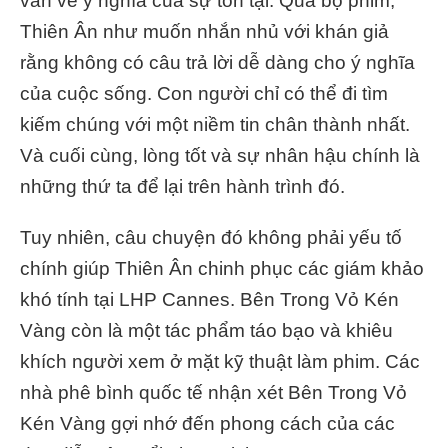
vấn về ý nghĩa của sự tồn tại. Qua bộ phim,
Thiên Ân như muốn nhắn nhủ với khán giả
rằng không có câu trả lời dễ dàng cho ý nghĩa
của cuộc sống. Con người chỉ có thể đi tìm
kiếm chúng với một niềm tin chân thành nhất.
Và cuối cùng, lòng tốt và sự nhân hậu chính là
những thứ ta để lại trên hành trình đó.
Tuy nhiên, câu chuyện đó không phải yếu tố
chính giúp Thiên Ân chinh phục các giám khảo
khó tính tại LHP Cannes. Bên Trong Vỏ Kén
Vàng còn là một tác phẩm táo bạo và khiêu
khích người xem ở mặt kỹ thuật làm phim. Các
nhà phê bình quốc tế nhận xét Bên Trong Vỏ
Kén Vàng gợi nhớ đến phong cách của các