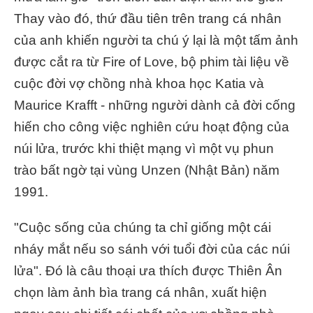
Thay vào đó, thứ đầu tiên trên trang cá nhân
của anh khiến người ta chú ý lại là một tấm ảnh
được cắt ra từ Fire of Love, bộ phim tài liệu về
cuộc đời vợ chồng nhà khoa học Katia và
Maurice Krafft - những người dành cả đời cống
hiến cho công việc nghiên cứu hoạt động của
núi lửa, trước khi thiệt mạng vì một vụ phun
trào bất ngờ tại vùng Unzen (Nhật Bản) năm
1991.
"Cuộc sống của chúng ta chỉ giống một cái
nháy mắt nếu so sánh với tuổi đời của các núi
lửa". Đó là câu thoại ưa thích được Thiên Ân
chọn làm ảnh bìa trang cá nhân, xuất hiện