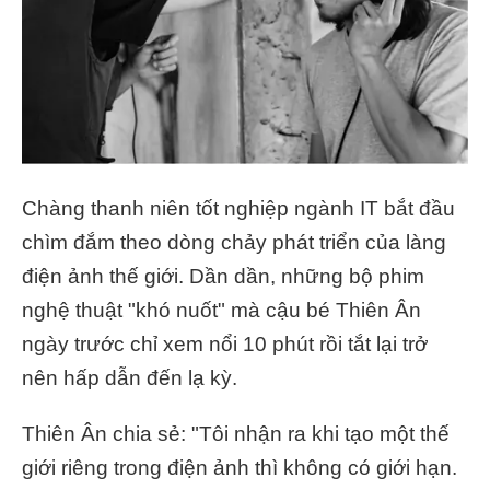
Chàng thanh niên tốt nghiệp ngành IT bắt đầu
chìm đắm theo dòng chảy phát triển của làng
điện ảnh thế giới. Dần dần, những bộ phim
nghệ thuật "khó nuốt" mà cậu bé Thiên Ân
ngày trước chỉ xem nổi 10 phút rồi tắt lại trở
nên hấp dẫn đến lạ kỳ.
Thiên Ân chia sẻ: "Tôi nhận ra khi tạo một thế
giới riêng trong điện ảnh thì không có giới hạn.