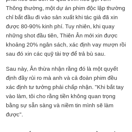
Thông thường, một dự án phim độc lập thường
chỉ bắt đầu đi vào sản xuất khi tác giả đã xin
được 80-90% kinh phí. Tuy nhiên, khi quay
những shot đầu tiên, Thiên Ân mới xin được
khoảng 20% ngân sách, xác định vay mượn rồi
sau đó xin các quỹ tài trợ để trả bù sau.
Sau này, Ân thừa nhận rằng đó là một quyết
định đầy rủi ro mà anh và cả đoàn phim đều
xác định tư tưởng phải chấp nhận. "Khi bắt tay
vào làm, tôi cho rằng tiền không quan trọng
bằng sự sẵn sàng và niềm tin mình sẽ làm
được".