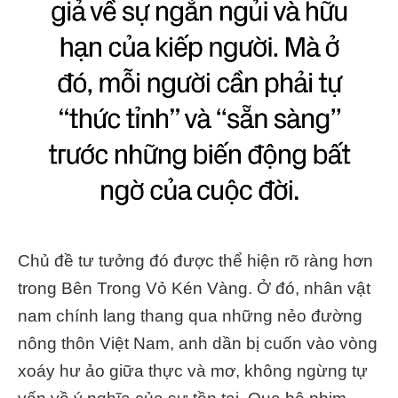
Chủ đề tư tưởng đó được thể hiện rõ ràng hơn
trong Bên Trong Vỏ Kén Vàng. Ở đó, nhân vật
nam chính lang thang qua những nẻo đường
nông thôn Việt Nam, anh dần bị cuốn vào vòng
xoáy hư ảo giữa thực và mơ, không ngừng tự