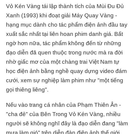
Vỏ Kén Vàng tái lập thành tích của Mùi Đu Đủ
Xanh (1993) khi đoạt giải Máy Quay Vàng -
hạng mục dành cho tác phẩm điện ảnh đầu tay
xuất sắc nhất tại liên hoan phim danh giá. Bất
ngờ hơn nữa, tác phẩm không đến từ những
đạo diễn đã quen thuộc trong nước mà ra đời
nhờ giấc mơ của một chàng trai Việt Nam tự
học điện ảnh bằng nghề quay dựng video đám
cưới, xem sự nghiệp làm phim như "một tiếng
gọi thiêng liêng".
Nếu vào trang cá nhân của Phạm Thiên Ân -
"cha đẻ" của Bên Trong Vỏ Kén Vàng, nhiều
người sẽ không nghĩ đây là đạo diễn đang "làm
mưa làm gió" trên diễn đàn điện ảnh thế giới.