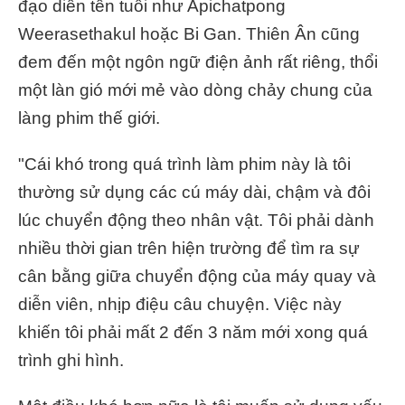
đạo diễn tên tuổi như Apichatpong
Weerasethakul hoặc Bi Gan. Thiên Ân cũng
đem đến một ngôn ngữ điện ảnh rất riêng, thổi
một làn gió mới mẻ vào dòng chảy chung của
làng phim thế giới.
"Cái khó trong quá trình làm phim này là tôi
thường sử dụng các cú máy dài, chậm và đôi
lúc chuyển động theo nhân vật. Tôi phải dành
nhiều thời gian trên hiện trường để tìm ra sự
cân bằng giữa chuyển động của máy quay và
diễn viên, nhịp điệu câu chuyện. Việc này
khiến tôi phải mất 2 đến 3 năm mới xong quá
trình ghi hình.