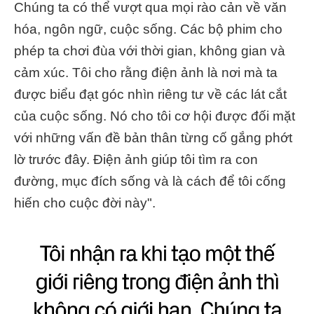
Chúng ta có thể vượt qua mọi rào cản về văn
hóa, ngôn ngữ, cuộc sống. Các bộ phim cho
phép ta chơi đùa với thời gian, không gian và
cảm xúc. Tôi cho rằng điện ảnh là nơi mà ta
được biểu đạt góc nhìn riêng tư về các lát cắt
của cuộc sống. Nó cho tôi cơ hội được đối mặt
với những vấn đề bản thân từng cố gắng phớt
lờ trước đây. Điện ảnh giúp tôi tìm ra con
đường, mục đích sống và là cách để tôi cống
hiến cho cuộc đời này".