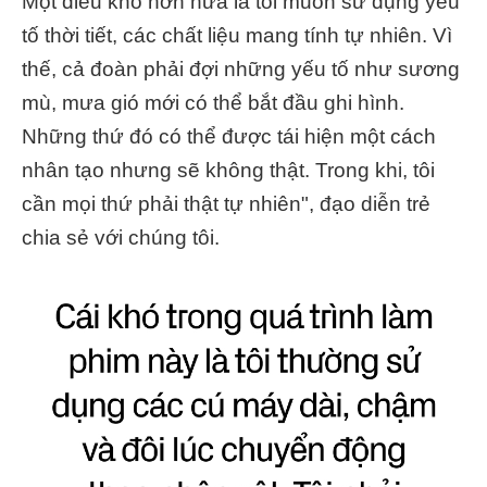
Một điều khó hơn nữa là tôi muốn sử dụng yếu
tố thời tiết, các chất liệu mang tính tự nhiên. Vì
thế, cả đoàn phải đợi những yếu tố như sương
mù, mưa gió mới có thể bắt đầu ghi hình.
Những thứ đó có thể được tái hiện một cách
nhân tạo nhưng sẽ không thật. Trong khi, tôi
cần mọi thứ phải thật tự nhiên", đạo diễn trẻ
chia sẻ với chúng tôi.