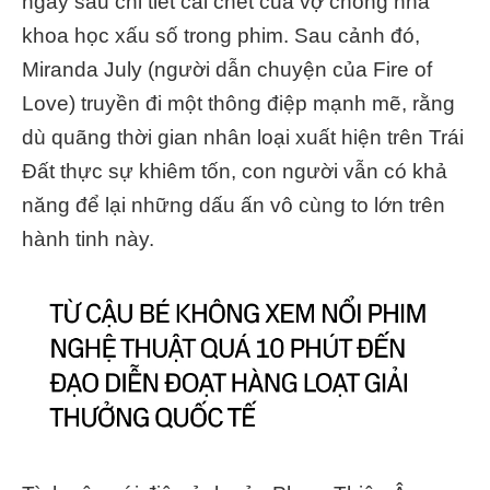
ngay sau chi tiết cái chết của vợ chồng nhà
khoa học xấu số trong phim. Sau cảnh đó,
Miranda July (người dẫn chuyện của Fire of
Love) truyền đi một thông điệp mạnh mẽ, rằng
dù quãng thời gian nhân loại xuất hiện trên Trái
Đất thực sự khiêm tốn, con người vẫn có khả
năng để lại những dấu ấn vô cùng to lớn trên
hành tinh này.