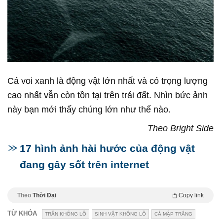
Cá voi xanh là động vật lớn nhất và có trọng lượng
cao nhất vẫn còn tồn tại trên trái đất. Nhìn bức ảnh
này bạn mới thấy chúng lớn như thế nào.
Theo Bright Side
17 hình ảnh hài hước của động vật
đang gây sốt trên internet
Theo
Thời Đại
Copy link
TỪ KHÓA
TRĂN KHỔNG LỒ
SINH VẬT KHỔNG LỒ
CÁ MẬP TRẮNG