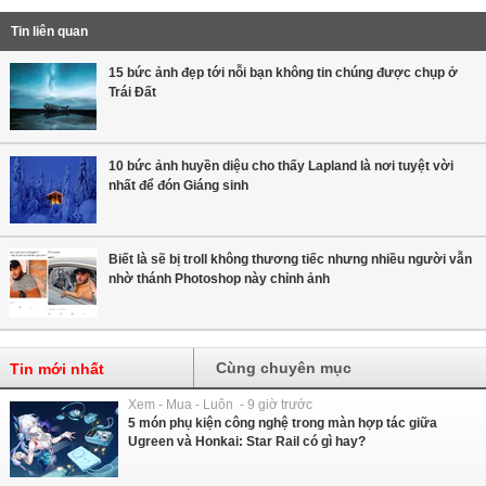
Tin liên quan
15 bức ảnh đẹp tới nỗi bạn không tin chúng được chụp ở
Trái Đất
10 bức ảnh huyền diệu cho thấy Lapland là nơi tuyệt vời
nhất để đón Giáng sinh
Biết là sẽ bị troll không thương tiếc nhưng nhiều người vẫn
nhờ thánh Photoshop này chỉnh ảnh
Cùng chuyên mục
Tin mới nhất
Xem - Mua - Luôn - 9 giờ trước
5 món phụ kiện công nghệ trong màn hợp tác giữa
Ugreen và Honkai: Star Rail có gì hay?