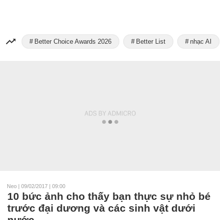
Better Choice Awards 2026
Better List
nhạc AI
Neo
|
09/02/2017 | 09:00
10 bức ảnh cho thấy bạn thực sự nhỏ bé
trước đại dương và các sinh vật dưới
nước