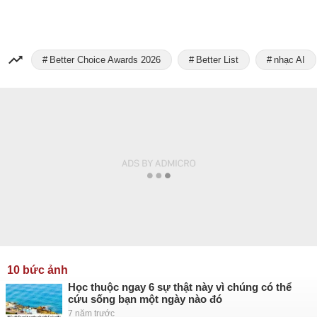
Better Choice Awards 2026
Better List
nhạc AI
10 bức ảnh
Học thuộc ngay 6 sự thật này vì chúng có thể
cứu sống bạn một ngày nào đó
7 năm trước