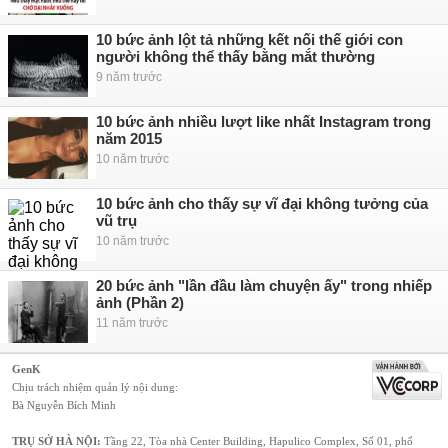
10 bức ảnh lột tả những kết nối thế giới con
người không thể thấy bằng mắt thường
9 năm trước
10 bức ảnh nhiều lượt like nhất Instagram trong
năm 2015
10 năm trước
10 bức ảnh cho thấy sự vĩ đại không tưởng của
vũ trụ
10 năm trước
20 bức ảnh "lần đầu làm chuyện ấy" trong nhiếp
ảnh (Phần 2)
11 năm trước
GenK
Chịu trách nhiệm quản lý nội dung:
Bà Nguyễn Bích Minh
TRỤ SỞ HÀ NỘI:
Tầng 22, Tòa nhà Center Building, Hapulico Complex, Số 01, phố