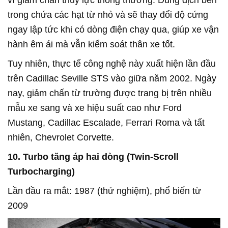
vì giảm chấn thủy lực thông thường. Dung dịch bên
trong chứa các hạt từ nhỏ và sẽ thay đổi độ cứng
ngay lập tức khi có dòng điện chạy qua, giúp xe vận
hành êm ái mà vẫn kiểm soát thân xe tốt.
Tuy nhiên, thực tế công nghệ này xuất hiện lần đầu
trên Cadillac Seville STS vào giữa năm 2002. Ngày
nay, giảm chấn từ trường được trang bị trên nhiều
mẫu xe sang và xe hiệu suất cao như Ford
Mustang, Cadillac Escalade, Ferrari Roma và tất
nhiên, Chevrolet Corvette.
10. Turbo tăng áp hai dòng (Twin-Scroll
Turbocharging)
Lần đầu ra mắt: 1987 (thử nghiệm), phổ biến từ
2009