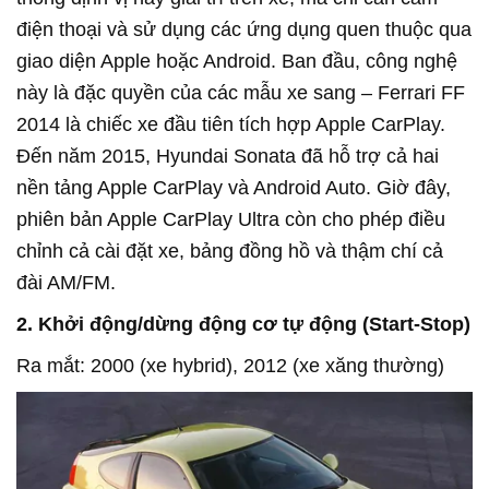
điện thoại và sử dụng các ứng dụng quen thuộc qua
giao diện Apple hoặc Android. Ban đầu, công nghệ
này là đặc quyền của các mẫu xe sang – Ferrari FF
2014 là chiếc xe đầu tiên tích hợp Apple CarPlay.
Đến năm 2015, Hyundai Sonata đã hỗ trợ cả hai
nền tảng Apple CarPlay và Android Auto. Giờ đây,
phiên bản Apple CarPlay Ultra còn cho phép điều
chỉnh cả cài đặt xe, bảng đồng hồ và thậm chí cả
đài AM/FM.
2. Khởi động/dừng động cơ tự động (Start-Stop)
Ra mắt: 2000 (xe hybrid), 2012 (xe xăng thường)