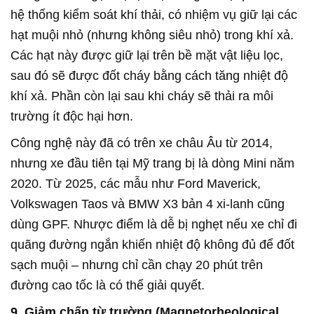
hệ thống kiểm soát khí thải, có nhiệm vụ giữ lại các
hạt muội nhỏ (nhưng không siêu nhỏ) trong khí xả.
Các hạt này được giữ lại trên bề mặt vật liệu lọc,
sau đó sẽ được đốt cháy bằng cách tăng nhiệt độ
khí xả. Phần còn lại sau khi cháy sẽ thải ra môi
trường ít độc hại hơn.
Công nghệ này đã có trên xe châu Âu từ 2014,
nhưng xe đầu tiên tại Mỹ trang bị là dòng Mini năm
2020. Từ 2025, các mẫu như Ford Maverick,
Volkswagen Taos và BMW X3 bản 4 xi-lanh cũng
dùng GPF. Nhược điểm là dễ bị nghẹt nếu xe chỉ đi
quãng đường ngắn khiến nhiệt độ không đủ để đốt
sạch muội – nhưng chỉ cần chạy 20 phút trên
đường cao tốc là có thể giải quyết.
9. Giảm chấn từ trường (Magnetorheological