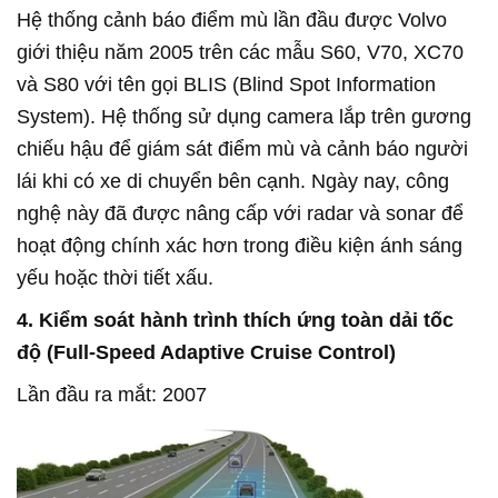
Hệ thống cảnh báo điểm mù lần đầu được Volvo
giới thiệu năm 2005 trên các mẫu S60, V70, XC70
và S80 với tên gọi BLIS (Blind Spot Information
System). Hệ thống sử dụng camera lắp trên gương
chiếu hậu để giám sát điểm mù và cảnh báo người
lái khi có xe di chuyển bên cạnh. Ngày nay, công
nghệ này đã được nâng cấp với radar và sonar để
hoạt động chính xác hơn trong điều kiện ánh sáng
yếu hoặc thời tiết xấu.
4. Kiểm soát hành trình thích ứng toàn dải tốc
độ (Full-Speed Adaptive Cruise Control)
Lần đầu ra mắt: 2007