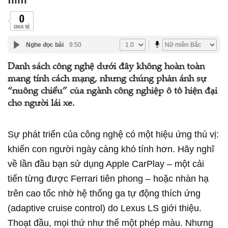
0
CHIA SẺ
Nghe đọc bài
9:50
Danh sách công nghệ dưới đây không hoàn toàn
mang tính cách mạng, nhưng chúng phản ánh sự
“nuông chiều” của ngành công nghiệp ô tô hiện đại
cho người lái xe.
Sự phát triển của công nghệ có một hiệu ứng thú vị:
khiến con người ngày càng khó tính hơn. Hãy nghĩ
về lần đầu bạn sử dụng Apple CarPlay – một cải
tiến từng được Ferrari tiên phong – hoặc nhàn hạ
trên cao tốc nhờ hệ thống ga tự động thích ứng
(adaptive cruise control) do Lexus LS giới thiệu.
Thoạt đầu, mọi thứ như thể một phép màu. Nhưng