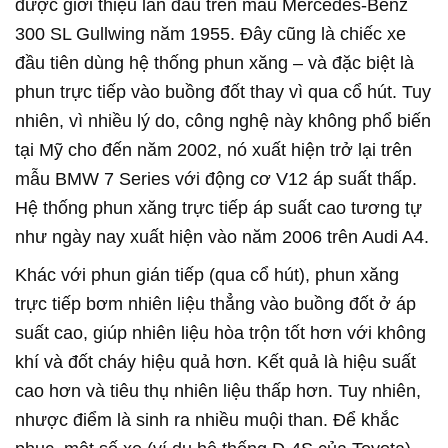
được giới thiệu lần đầu trên mẫu Mercedes-Benz
300 SL Gullwing năm 1955. Đây cũng là chiếc xe
đầu tiên dùng hệ thống phun xăng – và đặc biệt là
phun trực tiếp vào buồng đốt thay vì qua cổ hút. Tuy
nhiên, vì nhiều lý do, công nghệ này không phổ biến
tại Mỹ cho đến năm 2002, nó xuất hiện trở lại trên
mẫu BMW 7 Series với động cơ V12 áp suất thấp.
Hệ thống phun xăng trực tiếp áp suất cao tương tự
như ngày nay xuất hiện vào năm 2006 trên Audi A4.
Khác với phun gián tiếp (qua cổ hút), phun xăng
trực tiếp bơm nhiên liệu thẳng vào buồng đốt ở áp
suất cao, giúp nhiên liệu hòa trộn tốt hơn với không
khí và đốt cháy hiệu quả hơn. Kết quả là hiệu suất
cao hơn và tiêu thụ nhiên liệu thấp hơn. Tuy nhiên,
nhược điểm là sinh ra nhiều muội than. Để khắc