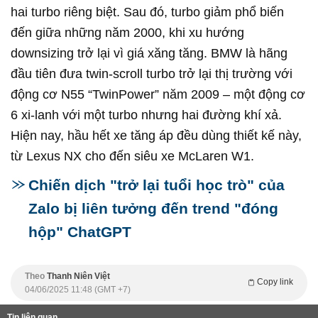
hai turbo riêng biệt. Sau đó, turbo giảm phổ biến
đến giữa những năm 2000, khi xu hướng
downsizing trở lại vì giá xăng tăng. BMW là hãng
đầu tiên đưa twin-scroll turbo trở lại thị trường với
động cơ N55 “TwinPower” năm 2009 – một động cơ
6 xi-lanh với một turbo nhưng hai đường khí xả.
Hiện nay, hầu hết xe tăng áp đều dùng thiết kế này,
từ Lexus NX cho đến siêu xe McLaren W1.
Chiến dịch "trở lại tuổi học trò" của
Zalo bị liên tưởng đến trend "đóng
hộp" ChatGPT
Theo
Thanh Niên Việt
Copy link
04/06/2025 11:48 (GMT +7)
Tin liên quan