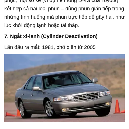
phục, một số xe (ví dụ hệ thống D-4S của Toyota)
kết hợp cả hai loại phun – dùng phun gián tiếp trong
những tình huống mà phun trực tiếp dễ gây hại, như
lúc khởi động lạnh hoặc tải thấp.
7. Ngắt xi-lanh (Cylinder Deactivation)
Lần đầu ra mắt: 1981, phổ biến từ 2005