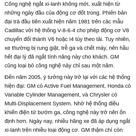
Công nghệ ngắt xi-lanh không mới, xuất hiện từ
những ngày đầu của động cơ đốt trong. Phiên bản
đại trà đầu tiên xuất hiện năm 1981 trên các mẫu
Cadillac với hệ thống V-8-6-4 cho phép động cơ V8
chuyển đổi thành V6 hoặc I4 tùy theo tải. Tuy nhiên,
xe thường bị rung giật, trễ ga và chết máy, nên hầu
hết đại lý đã ngắt tính năng này cho khách. GM
cũng loại bỏ công nghệ này chỉ sau một năm.
Đến năm 2005, ý tưởng này trở lại với các hệ thống
hiện đại: GM có Active Fuel Management, Honda có
Variable Cylinder Management, và Chrysler có
Multi-Displacement System. Nhờ hệ thống điều
khiển điện tử bướm ga, công nghệ này trở nên ổn
định hơn. Ngày nay, nhiều hãng xe đã áp dụng ngắt
xi-lanh trên nhiều loại động cơ. GM thậm chí còn