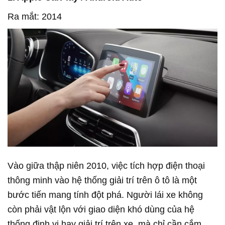
Ra mắt: 2014
Vào giữa thập niên 2010, việc tích hợp điện thoại
thông minh vào hệ thống giải trí trên ô tô là một
bước tiến mang tính đột phá. Người lái xe không
còn phải vật lộn với giao diện khó dùng của hệ
thống định vị hay giải trí trên xe, mà chỉ cần cắm