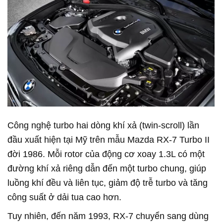
Công nghệ turbo hai dòng khí xả (twin-scroll) lần
đầu xuất hiện tại Mỹ trên mẫu Mazda RX-7 Turbo II
đời 1986. Mỗi rotor của động cơ xoay 1.3L có một
đường khí xả riêng dẫn đến một turbo chung, giúp
luồng khí đều và liên tục, giảm độ trễ turbo và tăng
công suất ở dải tua cao hơn.
Tuy nhiên, đến năm 1993, RX-7 chuyển sang dùng