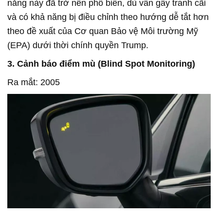
năng này đã trở nên phổ biến, dù vẫn gây tranh cãi
và có khả năng bị điều chỉnh theo hướng dễ tắt hơn
theo đề xuất của Cơ quan Bảo vệ Môi trường Mỹ
(EPA) dưới thời chính quyền Trump.
3. Cảnh báo điểm mù (Blind Spot Monitoring)
Ra mắt: 2005