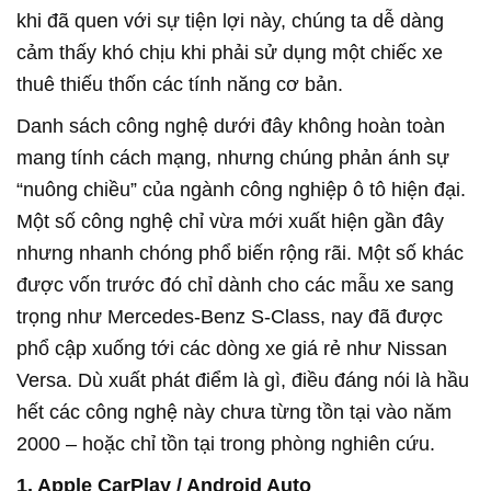
khi đã quen với sự tiện lợi này, chúng ta dễ dàng
cảm thấy khó chịu khi phải sử dụng một chiếc xe
thuê thiếu thốn các tính năng cơ bản.
Danh sách công nghệ dưới đây không hoàn toàn
mang tính cách mạng, nhưng chúng phản ánh sự
“nuông chiều” của ngành công nghiệp ô tô hiện đại.
Một số công nghệ chỉ vừa mới xuất hiện gần đây
nhưng nhanh chóng phổ biến rộng rãi. Một số khác
được vốn trước đó chỉ dành cho các mẫu xe sang
trọng như Mercedes-Benz S-Class, nay đã được
phổ cập xuống tới các dòng xe giá rẻ như Nissan
Versa. Dù xuất phát điểm là gì, điều đáng nói là hầu
hết các công nghệ này chưa từng tồn tại vào năm
2000 – hoặc chỉ tồn tại trong phòng nghiên cứu.
1. Apple CarPlay / Android Auto