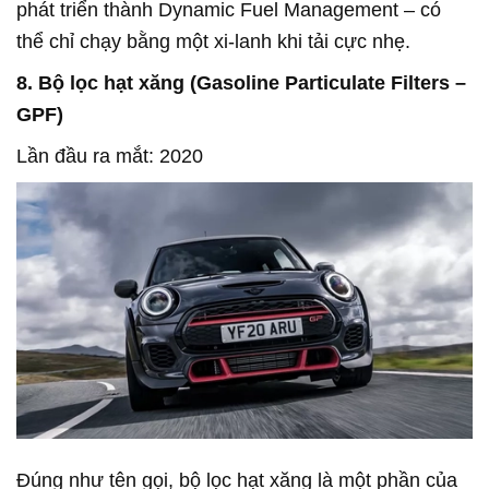
phát triển thành Dynamic Fuel Management – có
thể chỉ chạy bằng một xi-lanh khi tải cực nhẹ.
8. Bộ lọc hạt xăng (Gasoline Particulate Filters –
GPF)
Lần đầu ra mắt: 2020
Đúng như tên gọi, bộ lọc hạt xăng là một phần của