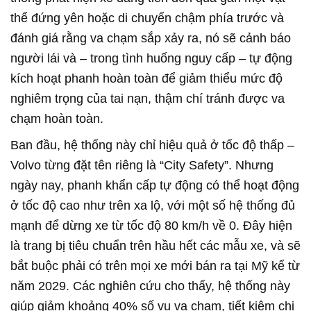
thể đứng yên hoặc di chuyển chậm phía trước và
đánh giá rằng va chạm sắp xảy ra, nó sẽ cảnh báo
người lái và – trong tình huống nguy cấp – tự động
kích hoạt phanh hoàn toàn để giảm thiểu mức độ
nghiêm trọng của tai nạn, thậm chí tránh được va
chạm hoàn toàn.
Ban đầu, hệ thống này chỉ hiệu quả ở tốc độ thấp –
Volvo từng đặt tên riêng là “City Safety”. Nhưng
ngày nay, phanh khẩn cấp tự động có thể hoạt động
ở tốc độ cao như trên xa lộ, với một số hệ thống đủ
mạnh để dừng xe từ tốc độ 80 km/h về 0. Đây hiện
là trang bị tiêu chuẩn trên hầu hết các mẫu xe, và sẽ
bắt buộc phải có trên mọi xe mới bán ra tại Mỹ kể từ
năm 2029. Các nghiên cứu cho thấy, hệ thống này
giúp giảm khoảng 40% số vụ va chạm, tiết kiệm chi