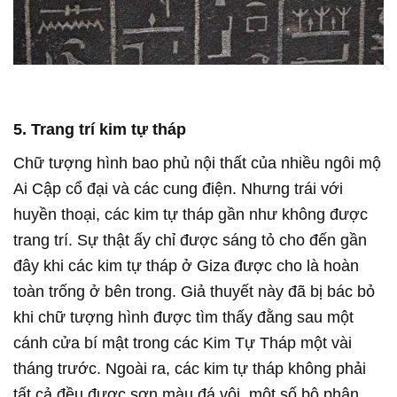
5. Trang trí kim tự tháp
Chữ tượng hình bao phủ nội thất của nhiều ngôi mộ
Ai Cập cổ đại và các cung điện. Nhưng trái với
huyền thoại, các kim tự tháp gần như không được
trang trí. Sự thật ấy chỉ được sáng tỏ cho đến gần
đây khi các kim tự tháp ở Giza được cho là hoàn
toàn trống ở bên trong. Giả thuyết này đã bị bác bỏ
khi chữ tượng hình được tìm thấy đằng sau một
cánh cửa bí mật trong các Kim Tự Tháp một vài
tháng trước. Ngoài ra, các kim tự tháp không phải
tất cả đều được sơn màu đá vôi, một số bộ phận