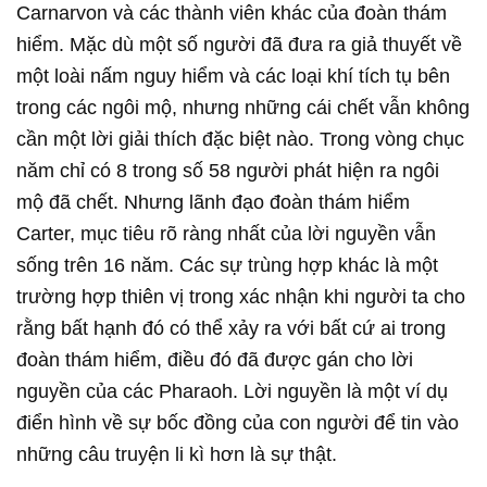
Carnarvon và các thành viên khác của đoàn thám
hiểm. Mặc dù một số người đã đưa ra giả thuyết về
một loài nấm nguy hiểm và các loại khí tích tụ bên
trong các ngôi mộ, nhưng những cái chết vẫn không
cần một lời giải thích đặc biệt nào. Trong vòng chục
năm chỉ có 8 trong số 58 người phát hiện ra ngôi
mộ đã chết. Nhưng lãnh đạo đoàn thám hiểm
Carter, mục tiêu rõ ràng nhất của lời nguyền vẫn
sống trên 16 năm. Các sự trùng hợp khác là một
trường hợp thiên vị trong xác nhận khi người ta cho
rằng bất hạnh đó có thể xảy ra với bất cứ ai trong
đoàn thám hiểm, điều đó đã được gán cho lời
nguyền của các Pharaoh. Lời nguyền là một ví dụ
điển hình về sự bốc đồng của con người để tin vào
những câu truyện li kì hơn là sự thật.