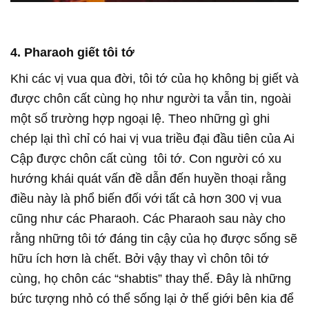
4. Pharaoh giết tôi tớ
Khi các vị vua qua đời, tôi tớ của họ không bị giết và
được chôn cất cùng họ như người ta vẫn tin, ngoài
một số trường hợp ngoại lệ. Theo những gì ghi
chép lại thì chỉ có hai vị vua triều đại đầu tiên của Ai
Cập được chôn cất cùng tôi tớ. Con người có xu
hướng khái quát vấn đề dẫn đến huyền thoại rằng
điều này là phổ biến đối với tất cả hơn 300 vị vua
cũng như các Pharaoh. Các Pharaoh sau này cho
rằng những tôi tớ đáng tin cậy của họ được sống sẽ
hữu ích hơn là chết. Bởi vậy thay vì chôn tôi tớ
cùng, họ chôn các “shabtis” thay thế. Đây là những
bức tượng nhỏ có thể sống lại ở thế giới bên kia để