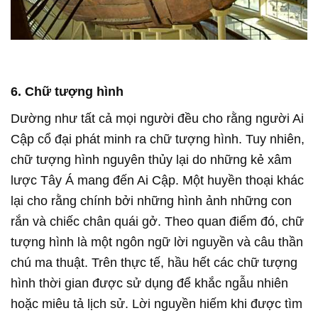
6. Chữ tượng hình
Dường như tất cả mọi người đều cho rằng người Ai
Cập cổ đại phát minh ra chữ tượng hình. Tuy nhiên,
chữ tượng hình nguyên thủy lại do những kẻ xâm
lược Tây Á mang đến Ai Cập. Một huyền thoại khác
lại cho rằng chính bởi những hình ảnh những con
rắn và chiếc chân quái gở. Theo quan điểm đó, chữ
tượng hình là một ngôn ngữ lời nguyền và câu thần
chú ma thuật. Trên thực tế, hầu hết các chữ tượng
hình thời gian được sử dụng để khắc ngẫu nhiên
hoặc miêu tả lịch sử. Lời nguyền hiếm khi được tìm