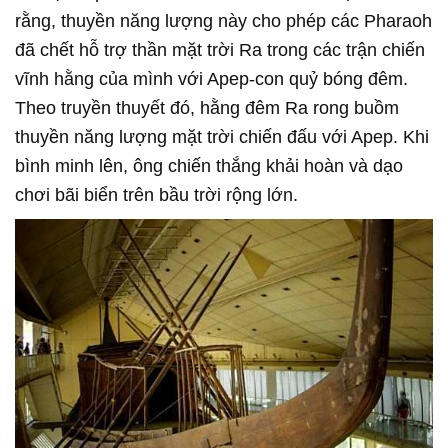
rằng, thuyền năng lượng này cho phép các Pharaoh
đã chết hỗ trợ thần mặt trời Ra trong các trận chiến
vĩnh hằng của mình với Apep-con quỷ bóng đêm.
Theo truyền thuyết đó, hằng đêm Ra rong buồm
thuyền năng lượng mặt trời chiến đấu với Apep. Khi
bình minh lên, ông chiến thắng khải hoàn và dạo
chơi bãi biển trên bầu trời rộng lớn.