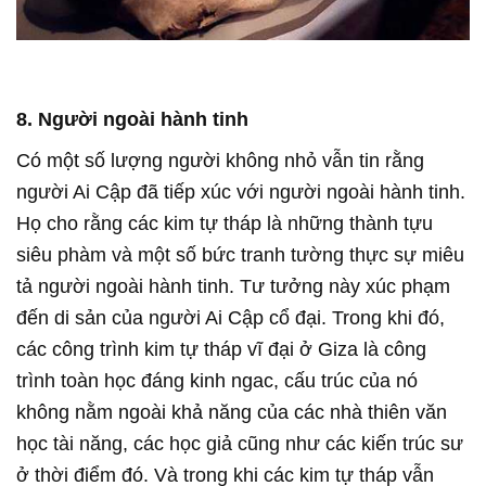
8. Người ngoài hành tinh
Có một số lượng người không nhỏ vẫn tin rằng
người Ai Cập đã tiếp xúc với người ngoài hành tinh.
Họ cho rằng các kim tự tháp là những thành tựu
siêu phàm và một số bức tranh tường thực sự miêu
tả người ngoài hành tinh. Tư tưởng này xúc phạm
đến di sản của người Ai Cập cổ đại. Trong khi đó,
các công trình kim tự tháp vĩ đại ở Giza là công
trình toàn học đáng kinh ngac, cấu trúc của nó
không nằm ngoài khả năng của các nhà thiên văn
học tài năng, các học giả cũng như các kiến trúc sư
ở thời điểm đó. Và trong khi các kim tự tháp vẫn