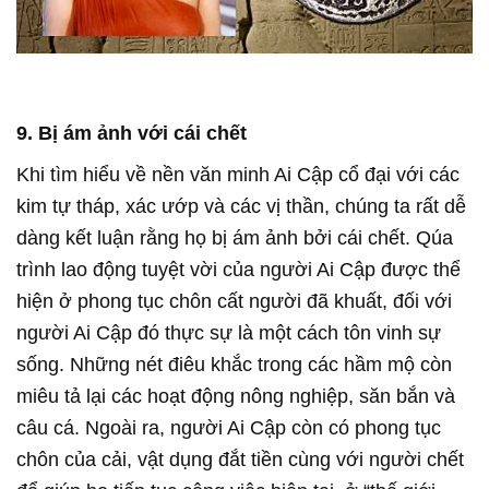
9. Bị ám ảnh với cái chết
Khi tìm hiểu về nền văn minh Ai Cập cổ đại với các
kim tự tháp, xác ướp và các vị thần, chúng ta rất dễ
dàng kết luận rằng họ bị ám ảnh bởi cái chết. Qúa
trình lao động tuyệt vời của người Ai Cập được thể
hiện ở phong tục chôn cất người đã khuất, đối với
người Ai Cập đó thực sự là một cách tôn vinh sự
sống. Những nét điêu khắc trong các hầm mộ còn
miêu tả lại các hoạt động nông nghiệp, săn bắn và
câu cá. Ngoài ra, người Ai Cập còn có phong tục
chôn của cải, vật dụng đắt tiền cùng với người chết