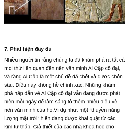
7. Phát hiện đầy đủ
Nhiều người tin rằng chúng ta đã khám phá ra tất cả
mọi thứ liên quan đến nền văn minh Ai Cập cổ đại,
và rằng Ai Cập là một chủ đề đã chết và được chôn
sâu. Điều này không hề chính xác. Những khám
phá hấp dẫn về Ai Cập cổ đại vẫn đang được phát
hiện mỗi ngày để làm sáng tỏ thêm nhiều điều về
nên văn minh của họ.Ví dụ như, một “thuyền năng
lượng mặt trời” hiện đang được khai quật từ các
kim tự tháp. Giả thiết của các nhà khoa học cho