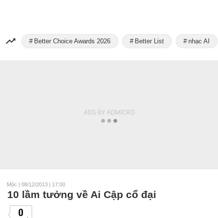
Better Choice Awards 2026
Better List
nhạc AI
Mộc
|
08/12/2013 | 17:00
10 lầm tưởng về Ai Cập cổ đại
0