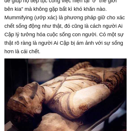
để giúp họ tiếp tục công việc hiện tại ở “thế giới
bên kia” mà không gặp bất kì khó khăn nào.
Mummifying (ướp xác) là phương pháp giữ cho xác
chết sống động như thật, đó cũng là cách người Ai
Cập lý tưởng hóa cuộc sống con người. Có một sự
thật rõ ràng là người Ai Cập bị ám ảnh với sự sống
hơn là cái chết.