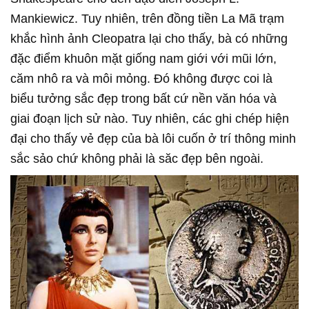
Mankiewicz. Tuy nhiên, trên đồng tiền La Mã trạm
khắc hình ảnh Cleopatra lại cho thấy, bà có những
đặc điểm khuôn mặt giống nam giới với mũi lớn,
căm nhô ra và môi mỏng. Đó không được coi là
biểu tưởng sắc đẹp trong bất cứ nền văn hóa và
giai đoạn lịch sử nào. Tuy nhiên, các ghi chép hiện
đại cho thấy vẻ đẹp của bà lôi cuốn ở trí thông minh
sắc sảo chứ không phải là săc đẹp bên ngoài.