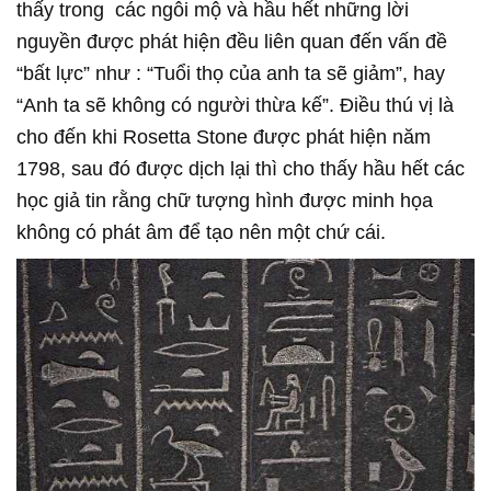
thấy trong các ngôi mộ và hầu hết những lời
nguyền được phát hiện đều liên quan đến vấn đề
“bất lực” như : “Tuổi thọ của anh ta sẽ giảm”, hay
“Anh ta sẽ không có người thừa kế”. Điều thú vị là
cho đến khi Rosetta Stone được phát hiện năm
1798, sau đó được dịch lại thì cho thấy hầu hết các
học giả tin rằng chữ tượng hình được minh họa
không có phát âm để tạo nên một chứ cái.