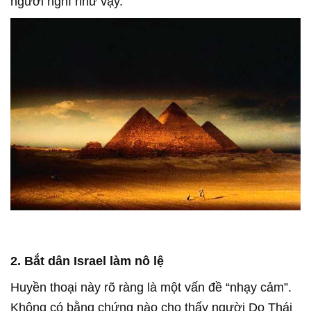
người nghĩ như vậy.
2. Bắt dân Israel làm nô lệ
Huyền thoại này rõ ràng là một vấn đề “nhạy cảm”.
Không có bằng chứng nào cho thấy người Do Thái