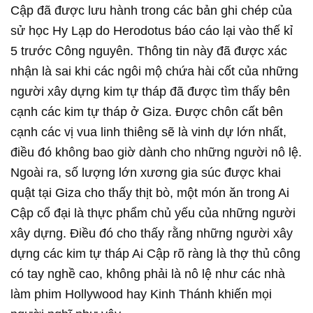
Cập đã được lưu hành trong các bản ghi chép của
sử học Hy Lạp do Herodotus báo cáo lại vào thế kỉ
5 trước Công nguyên. Thông tin này đã được xác
nhận là sai khi các ngôi mộ chứa hài cốt của những
người xây dựng kim tự tháp đã được tìm thấy bên
cạnh các kim tự tháp ở Giza. Được chôn cất bên
cạnh các vị vua linh thiêng sẽ là vinh dự lớn nhất,
điều đó không bao giờ dành cho những người nô lệ.
Ngoài ra, số lượng lớn xương gia súc được khai
quật tại Giza cho thấy thịt bò, một món ăn trong Ai
Cập cổ đại là thực phẩm chủ yếu của những người
xây dựng. Điều đó cho thấy rằng những người xây
dựng các kim tự tháp Ai Cập rõ ràng là thợ thủ công
có tay nghề cao, không phải là nô lệ như các nhà
làm phim Hollywood hay Kinh Thánh khiến mọi