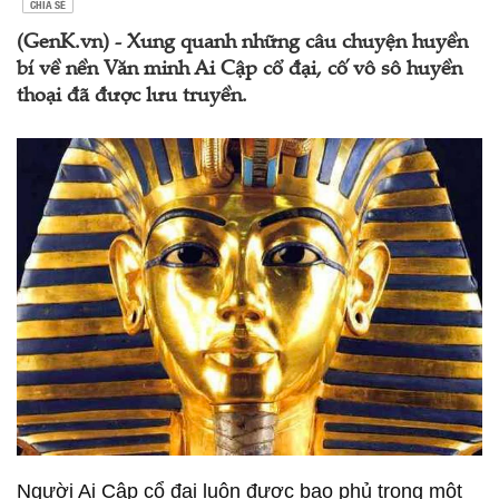
CHIA SẺ
(GenK.vn) - Xung quanh những câu chuyện huyền
bí về nền Văn minh Ai Cập cổ đại, cố vô sô huyền
thoại đã được lưu truyền.
Người Ai Cập cổ đại luôn được bao phủ trong một