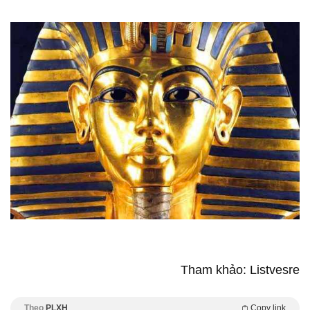
Tham khảo: Listvesre
Theo
PLXH
Copy link