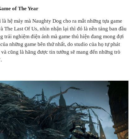
Game of The Year
ì là hệ máy mà Naughty Dog cho ra mắt những tựa game
à The Last Of Us, nhìn nhận lại thì đó là nền tảng ban đầu
g trải nghiệm điện ảnh mà game thủ hiện đang mong đợi
 của những game bên thứ nhất, do studio của họ tự phát
, và cũng là hãng được tin tưởng sẽ mang đến những trò
.