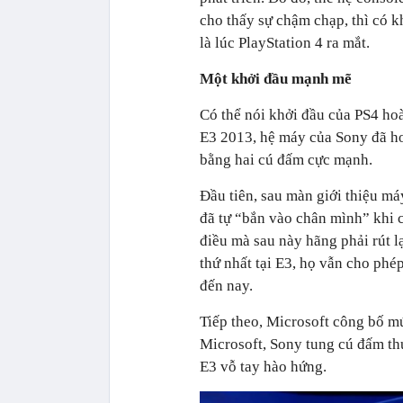
cho thấy sự chậm chạp, thì có 
là lúc PlayStation 4 ra mắt.
Một khởi đầu mạnh mẽ
Có thể nói khởi đầu của PS4 hoà
E3 2013, hệ máy của Sony đã h
bằng hai cú đấm cực mạnh.
Đầu tiên, sau màn giới thiệu má
đã tự “bắn vào chân mình” khi 
điều mà sau này hãng phải rút l
thứ nhất tại E3, họ vẫn cho ph
đến nay.
Tiếp theo, Microsoft công bố m
Microsoft, Sony tung cú đấm th
E3 vỗ tay hào hứng.