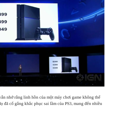
vẫn nhớ rằng linh hồn của một máy chơi game không thể
 Họ đã cố gắng khắc phục sai lầm của PS3, mang đến nhiều