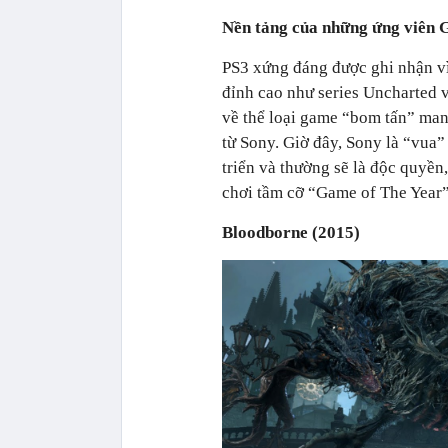
Nền tảng của những ứng viên 
PS3 xứng đáng được ghi nhận v
đỉnh cao như series Uncharted v
về thể loại game “bom tấn” man
từ Sony. Giờ đây, Sony là “vua”
triển và thường sẽ là độc quyền
chơi tầm cỡ “Game of The Year”
Bloodborne (2015)