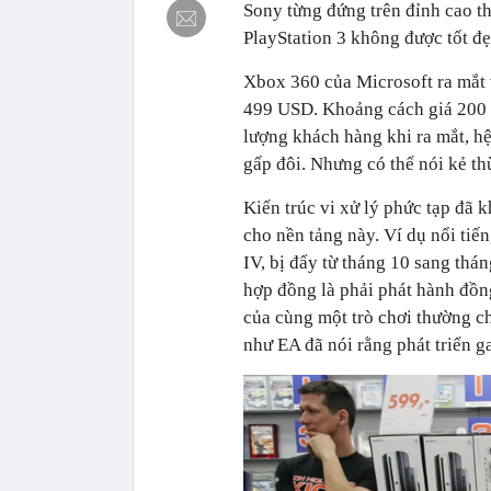
Sony từng đứng trên đỉnh cao th
PlayStation 3 không được tốt đẹ
Xbox 360 của Microsoft ra mắt 
499 USD. Khoảng cách giá 200 
lượng khách hàng khi ra mắt, h
gấp đôi. Nhưng có thể nói kẻ th
Kiến trúc vi xử lý phức tạp đã 
cho nền tảng này. Ví dụ nổi tiế
IV, bị đẩy từ tháng 10 sang thá
hợp đồng là phải phát hành đồn
của cùng một trò chơi thường ch
như EA đã nói rằng phát triển g