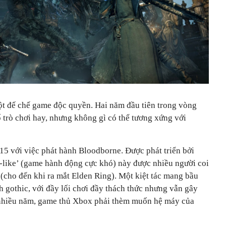
ột đế chế game độc quyền. Hai năm đầu tiên trong vòng
 trò chơi hay, nhưng không gì có thể tương xứng với
15 với việc phát hành Bloodborne. Được phát triển bởi
-like’ (game hành động cực khó) này được nhiều người coi
 (cho đến khi ra mắt Elden Ring). Một kiệt tác mang bầu
h gothic, với đầy lối chơi đầy thách thức nhưng vẫn gây
u nhiều năm, game thủ Xbox phải thèm muốn hệ máy của