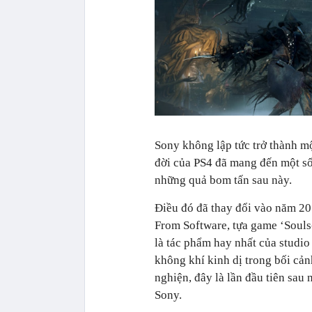
Sony không lập tức trở thành m
đời của PS4 đã mang đến một số
những quả bom tấn sau này.
Điều đó đã thay đổi vào năm 20
From Software, tựa game ‘Souls
là tác phẩm hay nhất của studio
không khí kinh dị trong bối cản
nghiện, đây là lần đầu tiên sa
Sony.