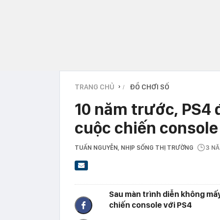
TRANG CHỦ
ĐỒ CHƠI SỐ
›
10 năm trước, PS4 
cuộc chiến console
TUẤN NGUYỄN
, NHỊP SỐNG THỊ TRƯỜNG
3 N
Sau màn trình diễn không mấy
chiến console với PS4