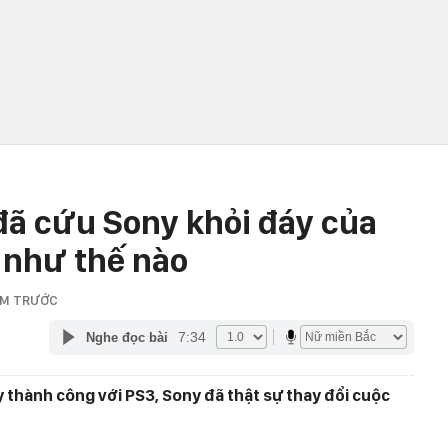
đã cứu Sony khỏi đáy của
 như thế nào
ĂM TRƯỚC
7:34
Nghe đọc bài
 thành công với PS3, Sony đã thật sự thay đổi cuộc