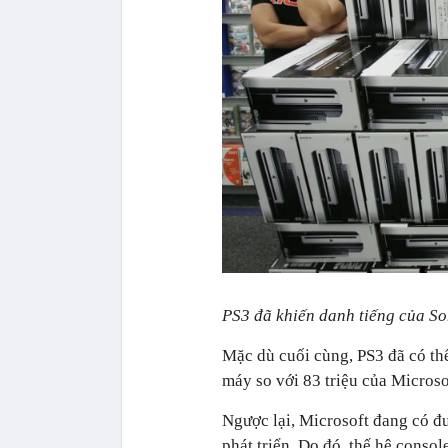
PS3 đã khiến danh tiếng của So
Mặc dù cuối cùng, PS3 đã có th
máy so với 83 triệu của Microso
Ngược lại, Microsoft đang có đư
phát triển. Do đó, thế hệ consol