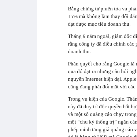
Bằng chứng từ phiên tòa và phá
15% mà không làm thay đổi đáng
đạt được mục tiêu doanh thu.
Tháng 9 năm ngoái, giám đốc đi
rằng công ty đã điều chỉnh các
doanh thu.
Phán quyết cho rằng Google là 
qua đó đặt ra những câu hỏi ng
nguyên Internet hiện đại. Appl
cũng đang phải đối mặt với các
Trong vụ kiện của Google, Thẩm
này đã duy trì độc quyền bất hợ
và một số quảng cáo chạy trong
một “chu kỳ thống trị” ngăn cản
phép mình tăng giá quảng cáo v