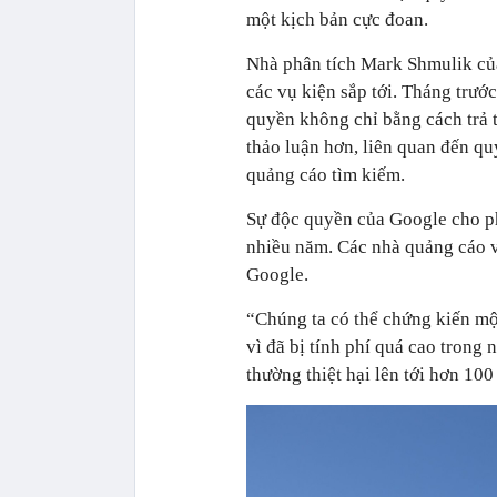
một kịch bản cực đoan.
Nhà phân tích Mark Shmulik của
các vụ kiện sắp tới. Tháng trướ
quyền không chỉ bằng cách trả t
thảo luận hơn, liên quan đến qu
quảng cáo tìm kiếm.
Sự độc quyền của Google cho ph
nhiều năm. Các nhà quảng cáo v
Google.
“Chúng ta có thể chứng kiến mộ
vì đã bị tính phí quá cao trong 
thường thiệt hại lên tới hơn 10