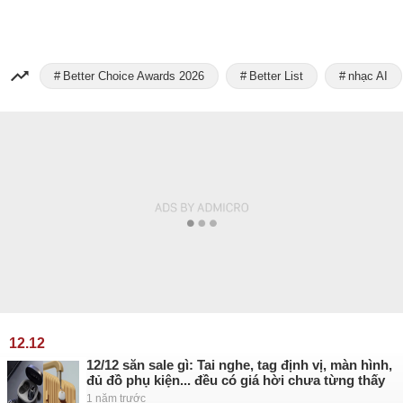
Better Choice Awards 2026
Better List
nhạc AI
12.12
12/12 săn sale gì: Tai nghe, tag định vị, màn hình,
đủ đồ phụ kiện... đều có giá hời chưa từng thấy
1 năm trước