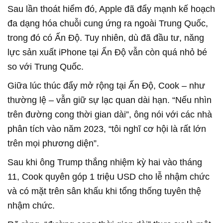
Sau lần thoát hiểm đó, Apple đã đẩy mạnh kế hoạch
đa dạng hóa chuỗi cung ứng ra ngoài Trung Quốc,
trong đó có Ấn Độ. Tuy nhiên, dù đã đầu tư, năng
lực sản xuất iPhone tại Ấn Độ vẫn còn quá nhỏ bé
so với Trung Quốc.
Giữa lúc thúc đẩy mở rộng tại Ấn Độ, Cook – như
thường lệ – vẫn giữ sự lạc quan dài hạn. “Nếu nhìn
trên đường cong thời gian dài”, ông nói với các nhà
phân tích vào năm 2023, “tôi nghĩ cơ hội là rất lớn
trên mọi phương diện”.
Sau khi ông Trump thắng nhiệm kỳ hai vào tháng
11, Cook quyên góp 1 triệu USD cho lễ nhậm chức
và có mặt trên sân khấu khi tổng thống tuyên thệ
nhậm chức.