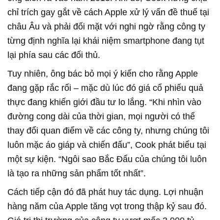
chỉ trích gay gắt về cách Apple xử lý vấn đề thuế tại
châu Âu và phải đối mặt với nghi ngờ rằng công ty
từng định nghĩa lại khái niệm smartphone đang tụt
lại phía sau các đối thủ.
Tuy nhiên, ông bác bỏ mọi ý kiến cho rằng Apple
đang gặp rắc rối – mặc dù lúc đó giá cổ phiếu quả
thực đang khiến giới đầu tư lo lắng. “Khi nhìn vào
đường cong dài của thời gian, mọi người có thể
thay đổi quan điểm về các công ty, nhưng chúng tôi
luôn mặc áo giáp và chiến đấu”, Cook phát biểu tại
một sự kiện. “Ngôi sao Bắc Đẩu của chúng tôi luôn
là tạo ra những sản phẩm tốt nhất”.
Cách tiếp cận đó đã phát huy tác dụng. Lợi nhuận
hàng năm của Apple tăng vọt trong thập kỷ sau đó.