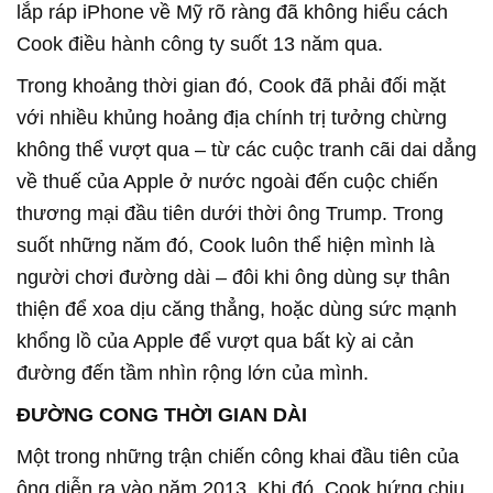
lắp ráp iPhone về Mỹ rõ ràng đã không hiểu cách
Cook điều hành công ty suốt 13 năm qua.
Trong khoảng thời gian đó, Cook đã phải đối mặt
với nhiều khủng hoảng địa chính trị tưởng chừng
không thể vượt qua – từ các cuộc tranh cãi dai dẳng
về thuế của Apple ở nước ngoài đến cuộc chiến
thương mại đầu tiên dưới thời ông Trump. Trong
suốt những năm đó, Cook luôn thể hiện mình là
người chơi đường dài – đôi khi ông dùng sự thân
thiện để xoa dịu căng thẳng, hoặc dùng sức mạnh
khổng lồ của Apple để vượt qua bất kỳ ai cản
đường đến tầm nhìn rộng lớn của mình.
ĐƯỜNG CONG THỜI GIAN DÀI
Một trong những trận chiến công khai đầu tiên của
ông diễn ra vào năm 2013. Khi đó, Cook hứng chịu