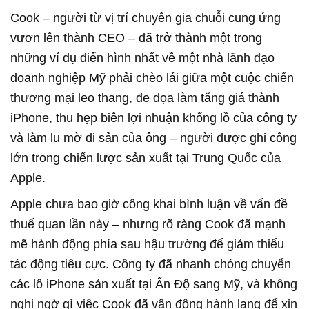
Cook – người từ vị trí chuyên gia chuỗi cung ứng
vươn lên thành CEO – đã trở thành một trong
những ví dụ điển hình nhất về một nhà lãnh đạo
doanh nghiệp Mỹ phải chèo lái giữa một cuộc chiến
thương mại leo thang, đe dọa làm tăng giá thành
iPhone, thu hẹp biên lợi nhuận khổng lồ của công ty
và làm lu mờ di sản của ông – người được ghi công
lớn trong chiến lược sản xuất tại Trung Quốc của
Apple.
Apple chưa bao giờ công khai bình luận về vấn đề
thuế quan lần này – nhưng rõ ràng Cook đã mạnh
mẽ hành động phía sau hậu trường để giảm thiểu
tác động tiêu cực. Công ty đã nhanh chóng chuyển
các lô iPhone sản xuất tại Ấn Độ sang Mỹ, và không
nghi ngờ gì việc Cook đã vận động hành lang để xin