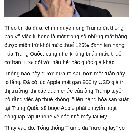
Theo tin đã đưa, chính quyền ông Trump đã thông
báo về việc iPhone là một trong số những mặt hàng
được miễn trừ khỏi mức thuế 125% đánh lên hàng
hóa Trung Quốc, cũng như không bị áp mức thuế
cơ bản 10% đối với hầu hết các quốc gia khác.
Thông báo này được đưa ra sau hơn một tuần đầy
lo lắng. Đã có lúc Apple mất gần 800 tỷ USD giá trị
thị trường khi các quan chức của ông Trump tuyên
bố rằng việc áp thuế khổng lồ lên hàng hóa sản xuất
tại Trung Quốc sẽ buộc Apple phải chuyển hoạt
động lắp ráp iPhone về các nhà máy tại Mỹ.
Thay vào đó, Tổng thống Trump đã “nương tay” với