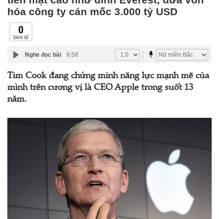
hóa công ty cán mốc 3.000 tỷ USD
0
CHIA SẺ
Nghe đọc bài
6:58
Tim Cook đang chứng minh năng lực mạnh mẽ của
mình trên cương vị là CEO Apple trong suốt 13
năm.