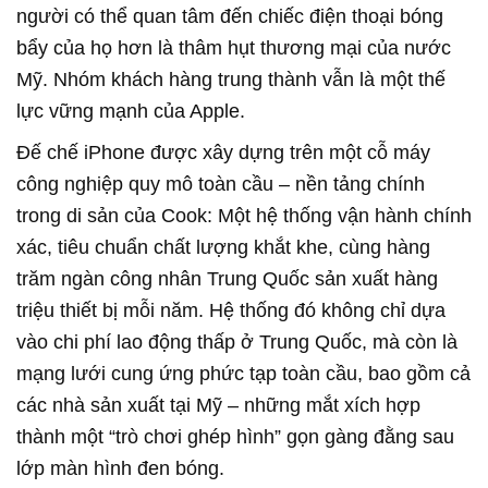
người có thể quan tâm đến chiếc điện thoại bóng
bẩy của họ hơn là thâm hụt thương mại của nước
Mỹ. Nhóm khách hàng trung thành vẫn là một thế
lực vững mạnh của Apple.
Đế chế iPhone được xây dựng trên một cỗ máy
công nghiệp quy mô toàn cầu – nền tảng chính
trong di sản của Cook: Một hệ thống vận hành chính
xác, tiêu chuẩn chất lượng khắt khe, cùng hàng
trăm ngàn công nhân Trung Quốc sản xuất hàng
triệu thiết bị mỗi năm. Hệ thống đó không chỉ dựa
vào chi phí lao động thấp ở Trung Quốc, mà còn là
mạng lưới cung ứng phức tạp toàn cầu, bao gồm cả
các nhà sản xuất tại Mỹ – những mắt xích hợp
thành một “trò chơi ghép hình” gọn gàng đằng sau
lớp màn hình đen bóng.