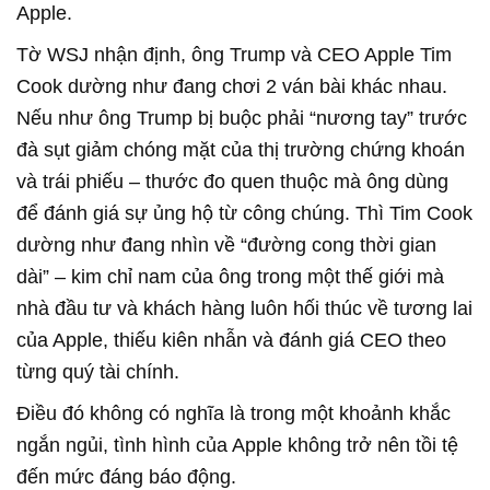
Apple.
Tờ WSJ nhận định, ông Trump và CEO Apple Tim
Cook dường như đang chơi 2 ván bài khác nhau.
Nếu như ông Trump bị buộc phải “nương tay” trước
đà sụt giảm chóng mặt của thị trường chứng khoán
và trái phiếu – thước đo quen thuộc mà ông dùng
để đánh giá sự ủng hộ từ công chúng. Thì Tim Cook
dường như đang nhìn về “đường cong thời gian
dài” – kim chỉ nam của ông trong một thế giới mà
nhà đầu tư và khách hàng luôn hối thúc về tương lai
của Apple, thiếu kiên nhẫn và đánh giá CEO theo
từng quý tài chính.
Điều đó không có nghĩa là trong một khoảnh khắc
ngắn ngủi, tình hình của Apple không trở nên tồi tệ
đến mức đáng báo động.