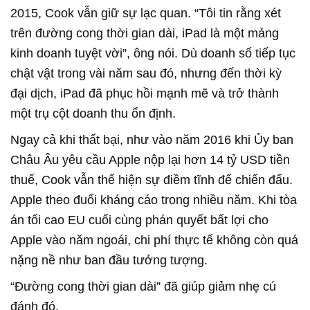
2015, Cook vẫn giữ sự lạc quan. “Tôi tin rằng xét
trên đường cong thời gian dài, iPad là một mảng
kinh doanh tuyệt vời”, ông nói. Dù doanh số tiếp tục
chật vật trong vài năm sau đó, nhưng đến thời kỳ
đại dịch, iPad đã phục hồi mạnh mẽ và trở thành
một trụ cột doanh thu ổn định.
Ngay cả khi thất bại, như vào năm 2016 khi Ủy ban
Châu Âu yêu cầu Apple nộp lại hơn 14 tỷ USD tiền
thuế, Cook vẫn thể hiện sự điềm tĩnh để chiến đấu.
Apple theo đuổi kháng cáo trong nhiều năm. Khi tòa
án tối cao EU cuối cùng phán quyết bất lợi cho
Apple vào năm ngoái, chi phí thực tế không còn quá
nặng nề như ban đầu tưởng tượng.
“Đường cong thời gian dài” đã giúp giảm nhẹ cú
đánh đó.