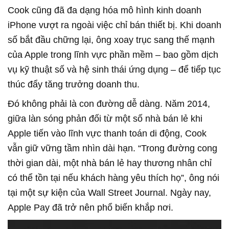
Cook cũng đã đa dạng hóa mô hình kinh doanh
iPhone vượt ra ngoài việc chỉ bán thiết bị. Khi doanh
số bắt đầu chững lại, ông xoay trục sang thế mạnh
của Apple trong lĩnh vực phần mềm – bao gồm dịch
vụ kỹ thuật số và hệ sinh thái ứng dụng – để tiếp tục
thúc đẩy tăng trưởng doanh thu.
Đó không phải là con đường dễ dàng. Năm 2014,
giữa làn sóng phản đối từ một số nhà bán lẻ khi
Apple tiến vào lĩnh vực thanh toán di động, Cook
vẫn giữ vững tầm nhìn dài hạn. “Trong đường cong
thời gian dài, một nhà bán lẻ hay thương nhân chỉ
có thể tồn tại nếu khách hàng yêu thích họ”, ông nói
tại một sự kiện của Wall Street Journal. Ngày nay,
Apple Pay đã trở nên phổ biến khắp nơi.