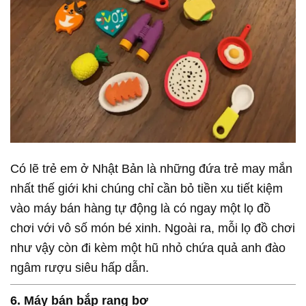
Có lẽ trẻ em ở Nhật Bản là những đứa trẻ may mắn
nhất thế giới khi chúng chỉ cần bỏ tiền xu tiết kiệm
vào máy bán hàng tự động là có ngay một lọ đồ
chơi với vô số món bé xinh. Ngoài ra, mỗi lọ đồ chơi
như vậy còn đi kèm một hũ nhỏ chứa quả anh đào
ngâm rượu siêu hấp dẫn.
6. Máy bán bắp rang bơ