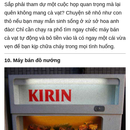
Sắp phải tham dự một cuộc họp quan trọng mà lại
quên không mang cà vạt? Chuyện sẽ nhỏ như con
thỏ nếu bạn may mắn sinh sống ở xứ sở hoa anh
đào! Chỉ cần chạy ra phố tìm ngay chiếc máy bán
cà vạt tự động và bỏ tiền vào là có ngay một cái vừa
vẹn để bạn kịp chữa cháy trong mọi tình huống.
10. Máy bán đồ nướng