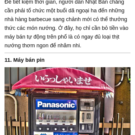
Để tiết kiệm thời gian, người dân Nhật Bản chẳng
cần phải tổ chức một buổi dã ngoại ha đến những
nhà hàng barbecue sang chảnh mới có thể thưởng
thức các món nướng. Ở đây, họ chỉ cần bỏ tiền vào
máy bán tự động trên phố là có ngay đủ loại thịt
nướng thơm ngon để nhâm nhi.
11. Máy bán pin