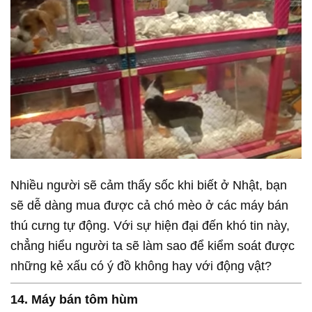
Nhiều người sẽ cảm thấy sốc khi biết ở Nhật, bạn
sẽ dễ dàng mua được cả chó mèo ở các máy bán
thú cưng tự động. Với sự hiện đại đến khó tin này,
chẳng hiểu người ta sẽ làm sao để kiểm soát được
những kẻ xấu có ý đồ không hay với động vật?
14. Máy bán tôm hùm