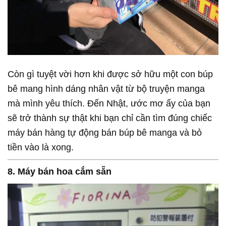
Còn gì tuyệt vời hơn khi được sở hữu một con búp
bê mang hình dáng nhân vật từ bộ truyện manga
mà mình yêu thích. Đến Nhật, ước mơ ấy của bạn
sẽ trở thành sự thật khi bạn chỉ cần tìm đúng chiếc
máy bán hàng tự động bán búp bê manga và bỏ
tiền vào là xong.
8. Máy bán hoa cắm sẵn