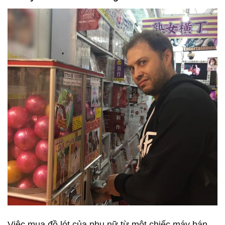
Việc mua đồ lót của phụ nữ từ một chiếc máy bán