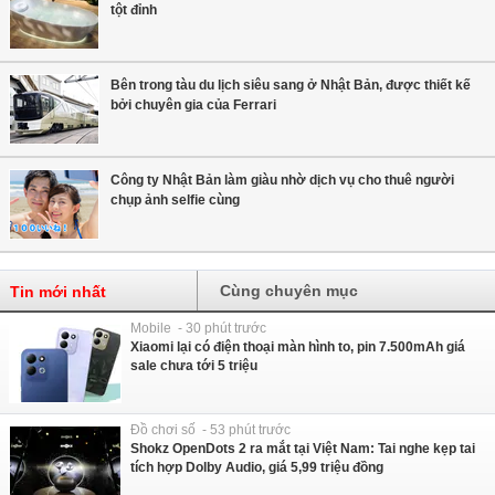
tột đỉnh
Bên trong tàu du lịch siêu sang ở Nhật Bản, được thiết kế
bởi chuyên gia của Ferrari
Công ty Nhật Bản làm giàu nhờ dịch vụ cho thuê người
chụp ảnh selfie cùng
Cùng chuyên mục
Tin mới nhất
Mobile - 30 phút trước
Xiaomi lại có điện thoại màn hình to, pin 7.500mAh giá
sale chưa tới 5 triệu
Đồ chơi số - 53 phút trước
Shokz OpenDots 2 ra mắt tại Việt Nam: Tai nghe kẹp tai
tích hợp Dolby Audio, giá 5,99 triệu đồng