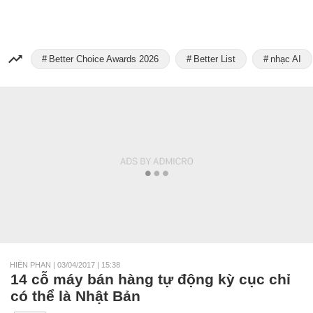
Better Choice Awards 2026
Better List
nhạc AI
HIỀN PHAN
|
03/04/2017 | 15:38
14 cỗ máy bán hàng tự động kỳ cục chỉ
có thể là Nhật Bản