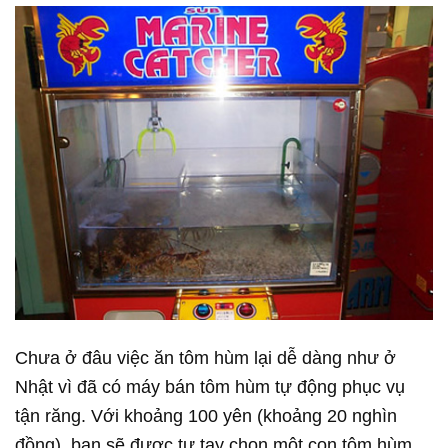
Chưa ở đâu việc ăn tôm hùm lại dễ dàng như ở
Nhật vì đã có máy bán tôm hùm tự động phục vụ
tận răng. Với khoảng 100 yên (khoảng 20 nghìn
đồng), bạn sẽ được tự tay chọn một con tôm hùm