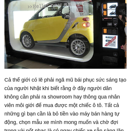
Cả thế giới có lẽ phải ngã mũ bái phục sức sáng tạo
của người Nhật khi biết rằng ở đây người dân
không cần phải ra showroom hay thông qua nhân
viên môi giới để mua được một chiếc ô tô. Tất cả
những gì bạn cần là bỏ tiền vào máy bán hàng tự
động, chọn mẫu xe mình mong muốn và chờ đợi
trong vài nốt nhạc là có ngay chiếc xe sẵn sàng lăn