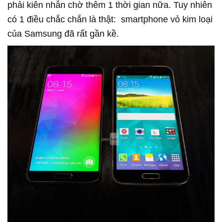
phải kiên nhẫn chờ thêm 1 thời gian nữa. Tuy nhiên
có 1 điều chắc chắn là thật: smartphone vỏ kim loại
của Samsung đã rất gần kề.