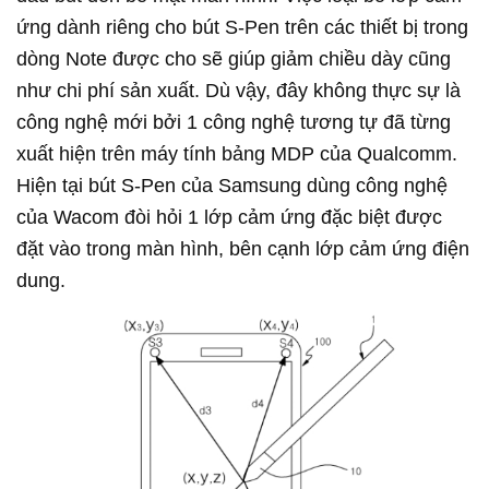
ứng dành riêng cho bút S-Pen trên các thiết bị trong
dòng Note được cho sẽ giúp giảm chiều dày cũng
như chi phí sản xuất. Dù vậy, đây không thực sự là
công nghệ mới bởi 1 công nghệ tương tự đã từng
xuất hiện trên máy tính bảng MDP của Qualcomm.
Hiện tại bút S-Pen của Samsung dùng công nghệ
của Wacom đòi hỏi 1 lớp cảm ứng đặc biệt được
đặt vào trong màn hình, bên cạnh lớp cảm ứng điện
dung.