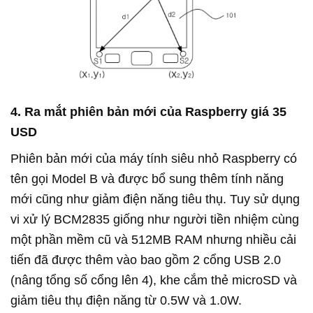
4. Ra mắt phiên bản mới của Raspberry giá 35
USD
Phiên bản mới của máy tính siêu nhỏ Raspberry có
tên gọi Model B và được bổ sung thêm tính năng
mới cũng như giảm điện năng tiêu thụ. Tuy sử dụng
vi xử lý BCM2835 giống như người tiền nhiệm cùng
một phần mềm cũ và 512MB RAM nhưng nhiều cải
tiến đã được thêm vào bao gồm 2 cổng USB 2.0
(nâng tổng số cổng lên 4), khe cắm thẻ microSD và
giảm tiêu thụ điện năng từ 0.5W và 1.0W.