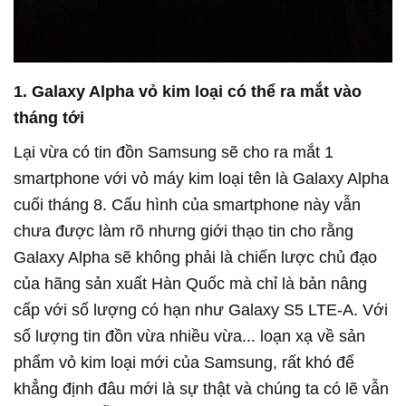
1. Galaxy Alpha vỏ kim loại có thể ra mắt vào
tháng tới
Lại vừa có tin đồn Samsung sẽ cho ra mắt 1
smartphone với vỏ máy kim loại tên là Galaxy Alpha
cuối tháng 8. Cấu hình của smartphone này vẫn
chưa được làm rõ nhưng giới thạo tin cho rằng
Galaxy Alpha sẽ không phải là chiến lược chủ đạo
của hãng sản xuất Hàn Quốc mà chỉ là bản nâng
cấp với số lượng có hạn như Galaxy S5 LTE-A. Với
số lượng tin đồn vừa nhiều vừa... loạn xạ về sản
phẩm vỏ kim loại mới của Samsung, rất khó để
khẳng định đâu mới là sự thật và chúng ta có lẽ vẫn