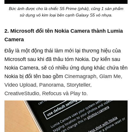
Bức ảnh được cho là chiếc S5 Prime (phải), cũng 1 sản phẩm
sử dụng vỏ kim loại bên cạnh Galaxy S5 vỏ nhựa.
2. Microsoft đổi tên Nokia Camera thành Lumia
Camera
Đây là một động thái làm mới lại thương hiệu của
Microsoft sau khi đã thâu tóm Nokia. Dự kiến sau
Nokia Camera, sẽ có nhiều ứng dụng khác chứa tên
Nokia bị đổi tên bao gồm
Cinemagraph, Glam Me,
Video Upload, Panorama, Storyteller,
CreativeStudio, Refocus và Play to.