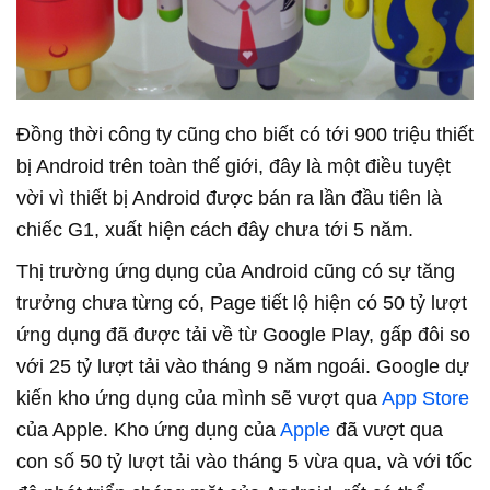
Đồng thời công ty cũng cho biết có tới 900 triệu thiết
bị Android trên toàn thế giới, đây là một điều tuyệt
vời vì thiết bị Android được bán ra lần đầu tiên là
chiếc G1, xuất hiện cách đây chưa tới 5 năm.
Thị trường ứng dụng của Android cũng có sự tăng
trưởng chưa từng có, Page tiết lộ hiện có 50 tỷ lượt
ứng dụng đã được tải về từ Google Play, gấp đôi so
với 25 tỷ lượt tải vào tháng 9 năm ngoái. Google dự
kiến kho ứng dụng của mình sẽ vượt qua
App Store
của Apple. Kho ứng dụng của
Apple
đã vượt qua
con số 50 tỷ lượt tải vào tháng 5 vừa qua, và với tốc