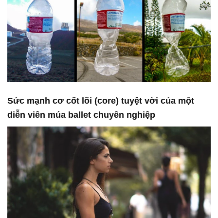
Sức mạnh cơ cốt lõi (core) tuyệt vời của một
diễn viên múa ballet chuyên nghiệp