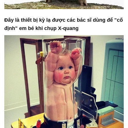
Đây là thiết bị kỳ lạ được các bác sĩ dùng để "cố
định" em bé khi chụp X-quang