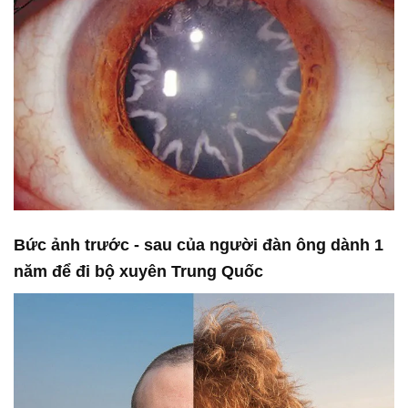
Bức ảnh trước - sau của người đàn ông dành 1
năm để đi bộ xuyên Trung Quốc