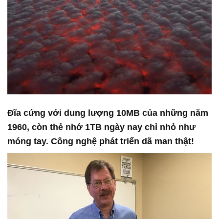
Đĩa cứng với dung lượng 10MB của những năm
1960, còn thẻ nhớ 1TB ngày nay chỉ nhỏ như
móng tay. Công nghệ phát triển dã man thật!