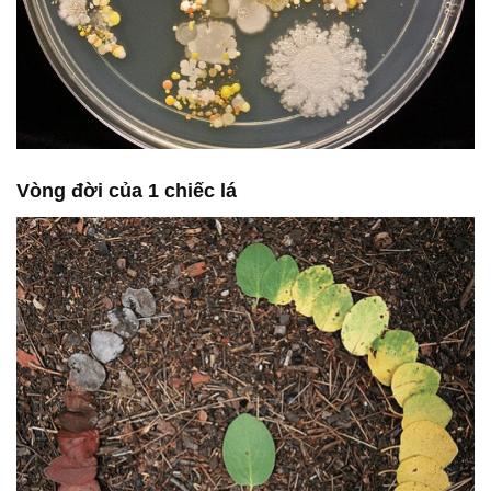
Vòng đời của 1 chiếc lá