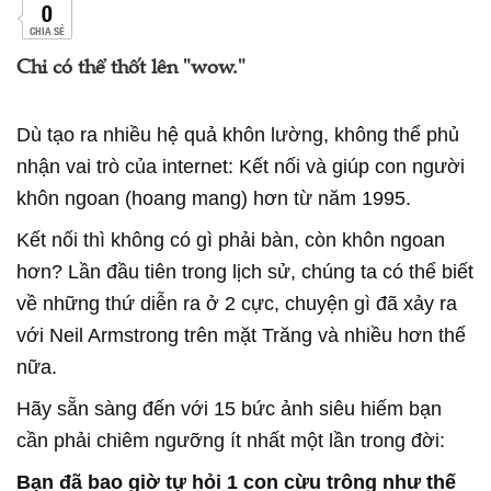
0
CHIA SẺ
Chỉ có thể thốt lên "wow."
Dù tạo ra nhiều hệ quả khôn lường, không thể phủ
nhận vai trò của internet: Kết nối và giúp con người
khôn ngoan (hoang mang) hơn từ năm 1995.
Kết nối thì không có gì phải bàn, còn khôn ngoan
hơn? Lần đầu tiên trong lịch sử, chúng ta có thể biết
về những thứ diễn ra ở 2 cực, chuyện gì đã xảy ra
với Neil Armstrong trên mặt Trăng và nhiều hơn thế
nữa.
Hãy sẵn sàng đến với 15 bức ảnh siêu hiếm bạn
cần phải chiêm ngưỡng ít nhất một lần trong đời:
Bạn đã bao giờ tự hỏi 1 con cừu trông như thế