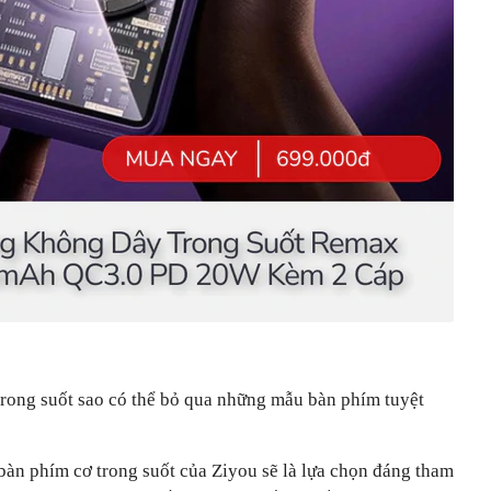
rong suốt sao có thể bỏ qua những mẫu bàn phím tuyệt
bàn phím cơ trong suốt của Ziyou sẽ là lựa chọn đáng tham