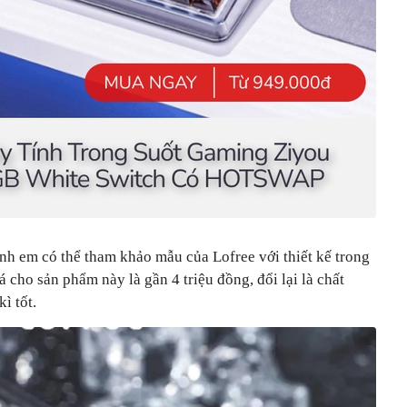
nh em có thể tham khảo mẫu của Lofree với thiết kế trong
 cho sản phẩm này là gần 4 triệu đồng, đổi lại là chất
ì tốt.