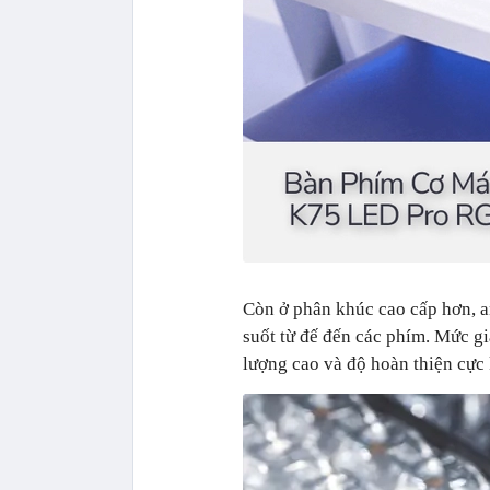
Còn ở phân khúc cao cấp hơn, a
suốt từ đế đến các phím. Mức giá
lượng cao và độ hoàn thiện cực k