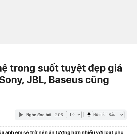
ệ trong suốt tuyệt đẹp giá
 Sony, JBL, Baseus cũng
2:06
Nghe đọc bài
 của anh em sẽ trở nên ấn tượng hơn nhiều với loạt phụ