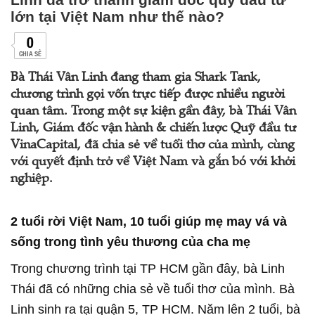
lớn tại Việt Nam như thế nào?
0
CHIA SẺ
Bà Thái Vân Linh đang tham gia Shark Tank,
chương trình gọi vốn trực tiếp được nhiều người
quan tâm. Trong một sự kiện gần đây, bà Thái Vân
Linh, Giám đốc vận hành & chiến lược Quỹ đầu tư
VinaCapital, đã chia sẻ về tuổi thơ của mình, cùng
với quyết định trở về Việt Nam và gắn bó với khởi
nghiệp.
2 tuổi rời Việt Nam, 10 tuổi giúp mẹ may vá và
sống trong tình yêu thương của cha mẹ
Trong chương trình tại TP HCM gần đây, bà Linh
Thái đã có những chia sẻ về tuổi thơ của mình. Bà
Linh sinh ra tại quận 5, TP HCM. Năm lên 2 tuổi, bà