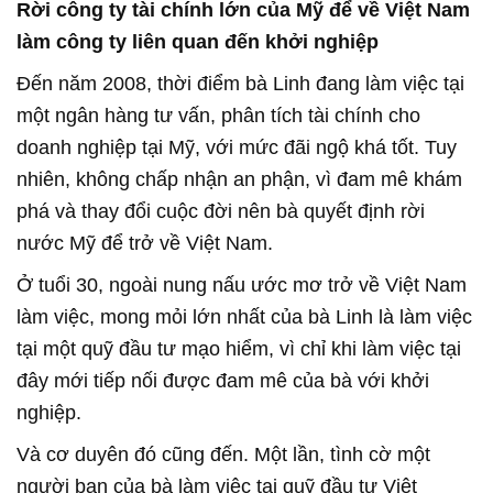
Rời công ty tài chính lớn của Mỹ để về Việt Nam
làm công ty liên quan đến khởi nghiệp
Đến năm 2008, thời điểm bà Linh đang làm việc tại
một ngân hàng tư vấn, phân tích tài chính cho
doanh nghiệp tại Mỹ, với mức đãi ngộ khá tốt. Tuy
nhiên, không chấp nhận an phận, vì đam mê khám
phá và thay đổi cuộc đời nên bà quyết định rời
nước Mỹ để trở về Việt Nam.
Ở tuổi 30, ngoài nung nấu ước mơ trở về Việt Nam
làm việc, mong mỏi lớn nhất của bà Linh là làm việc
tại một quỹ đầu tư mạo hiểm, vì chỉ khi làm việc tại
đây mới tiếp nối được đam mê của bà với khởi
nghiệp.
Và cơ duyên đó cũng đến. Một lần, tình cờ một
người bạn của bà làm việc tại quỹ đầu tư Việt