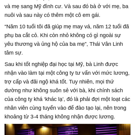
và mẹ sang Mỹ đình cư. Và sau đó bà ở với mẹ, ba
nuôi và sau này có thêm một cô em gái.
“Năm 10 tuổi tôi đã giúp mẹ may vá, năm 12 tuổi đã
phụ ba cắt cỏ. Khi còn nhỏ không có gì ngoài sự
yêu thương và ủng hộ của ba mẹ”, Thái Vân Linh
tâm sự.
Sau khi tốt nghiệp đại học tại Mỹ, bà Linh được
nhận vào làm tại một công ty tư vấn với mức lương,
trợ cấp và đãi ngộ khá tốt. Tuy nhiên, mọi thứ
dường như không suôn sẻ với bà, khi chính sách
của công ty khá ‘khác lạ’, đó là phải đợi một loạt các
nhân viên cùng tuyển vào để đào tạo lại, nên trong
khoảng từ 3-4 tháng không nhận được lương.