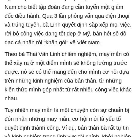
Nam cho biết tập đoàn đang cần tuyển một giám
đốc điều hành. Qua 3 lần phỏng vấn qua điện thoại
và trúng tuyển, bà Linh quyết định sắp xếp mọi việc,
rời bỏ công việc đang tốt đẹp ở Mỹ, bán hết số đồ
đạc cá nhân rồi "khăn gói" về Việt Nam.
Theo bà Thái Vân Linh chiêm nghiệm, may mắn có
thể xảy ra ở một điểm mình sẽ không lường trước
được, nó sẽ có thể mang đến cho mình cơ hội dựa
trên những kinh nghiệm của bản thân, từ những
kiến thức mình góp nhặt từ rất nhiều công việc khác
nhau.
Tuy nhiên may mắn là một chuyện còn sự chuẩn bị
đón nhận những may mắn, cơ hội mới là yếu tố
quyết định thành công. Ví dụ, bản thân bà rất tự tin
và kinh nghiệm trong lĩnh vực tài chính, khởi nghiệp,