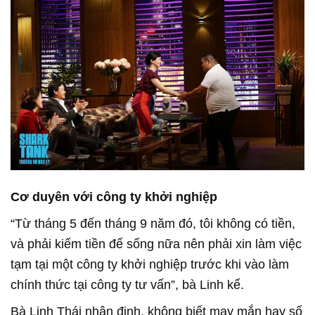
Cơ duyên với công ty khởi nghiệp
“Từ tháng 5 đến tháng 9 năm đó, tôi không có tiền,
và phải kiếm tiền để sống nữa nên phải xin làm việc
tạm tại một công ty khởi nghiệp trước khi vào làm
chính thức tại công ty tư vấn”, bà Linh kể.
Bà Linh Thái nhận định, không biết may mắn hay số