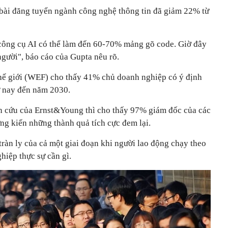
bài đăng tuyển ngành công nghệ thông tin đã giảm 22% từ
công cụ AI có thể làm đến 60-70% mảng gõ code. Giờ đây
người", báo cáo của Gupta nêu rõ.
thế giới (WEF) cho thấy 41% chủ doanh nghiệp có ý định
ừ nay đến năm 2030.
n cứu của Ernst&Young thì cho thấy 97% giám đốc của các
ng kiến những thành quả tích cực đem lại.
tràn ly của cả một giai đoạn khi người lao động chạy theo
iệp thực sự cần gì.