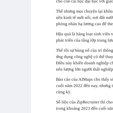
cho con cái học đại học với giấc 
Thế nhưng mọi chuyện lại không
nền kinh tế mới nổi, nơi đất nư
phòng nhàn hạ lương cao để the
Hậu quả là hàng loạt sinh viên 
phát triển của tầng lớp trung lư
Thế rồi sự bùng nổ của trí thôn
ứng dụng công nghệ có thể thay
Điều này khiến doanh nghiệp ch
nên lượng lớn người thất nghiệp
Báo cáo của AIMaps cho thấy số
cuối năm 2022 đến nay, nhưng t
cùng kỳ.
Số liệu của ZipRecruiter thì ch
trong khoảng 2023 đến cuối nă