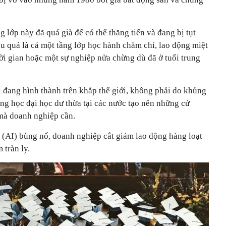
ng lớp này đã quá già để có thể thăng tiến và đang bị tụt
u quả là cả một tầng lớp học hành chăm chỉ, lao động miệt
ời gian hoặc một sự nghiệp nửa chừng dù đã ở tuổi trung
i đang hình thành trên khắp thế giới, không phải do khủng
ng học đại học dư thừa tại các nước tạo nên những cử
mà doanh nghiệp cần.
o (AI) bùng nổ, doanh nghiệp cắt giảm lao động hàng loạt
 tràn ly.