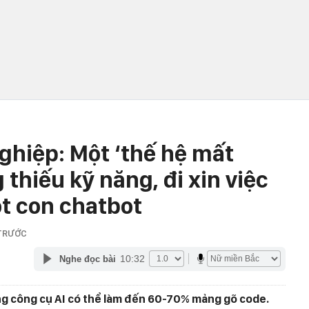
ghiệp: Một ‘thế hệ mất
g thiếu kỹ năng, đi xin việc
t con chatbot
 TRƯỚC
10:32
Nghe đọc bài
ng công cụ AI có thể làm đến 60-70% mảng gõ code.