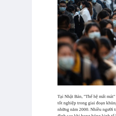
Tại Nhật Bản, "Thế hệ mất mát"
tốt nghiệp trong giai đoạn khủ
những năm 2000. Nhiều người tr
định sau khi bong bóng kinh tế