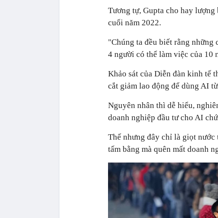
Tương tự, Gupta cho hay lượng 
cuối năm 2022.
"Chúng ta đều biết rằng những 
4 người có thể làm việc của 10 
Khảo sát của Diễn đàn kinh tế 
cắt giảm lao động để dùng AI t
Nguyên nhân thì dễ hiểu, nghiê
doanh nghiệp đầu tư cho AI chứ
Thế nhưng đây chỉ là giọt nước 
tấm bằng mà quên mất doanh ngh