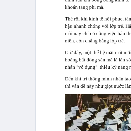
khoán tăng phi mã.
Thế rồi khi kinh tế hồi phục, tầ
hậu nhanh chóng với lớp trẻ. Hậ
mài nay chỉ có công việc bán th
niên, còn chẳng bằng lớp trẻ.
Giờ đây, một thế hệ mất mát mớ
hoảng bất động sản mà là làn só
nhân "vô dụng", thiếu kỹ năng 
Đến khi trí thông minh nhân tạ
thì vấn đề này như giọt nước làm