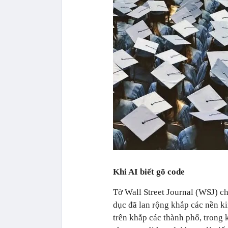
Khi AI biết gõ code
Tờ Wall Street Journal (WSJ) c
dục đã lan rộng khắp các nền ki
trên khắp các thành phố, trong