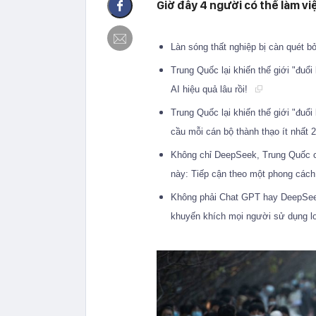
Giờ đây 4 người có thể làm vi
Làn sóng thất nghiệp bị càn quét b
Trung Quốc lại khiến thế giới "đuổ
AI hiệu quả lâu rồi!
Trung Quốc lại khiến thế giới "đuổ
cầu mỗi cán bộ thành thạo ít nhất
Không chỉ DeepSeek, Trung Quốc cò
này: Tiếp cận theo một phong cách
Không phải Chat GPT hay DeepSeek
khuyến khích mọi người sử dụng lo