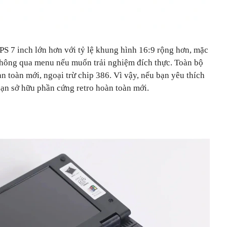
PS 7 inch lớn hơn với tỷ lệ khung hình 16:9 rộng hơn, mặc
thông qua menu nếu muốn trải nghiệm đích thực. Toàn bộ
 toàn mới, ngoại trừ chip 386. Vì vậy, nếu bạn yêu thích
bạn sở hữu phần cứng retro hoàn toàn mới.