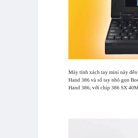
Máy tính xách tay mini này đến 
Hand 386 và sổ tay nhỏ gọn Boo
Hand 386, với chip 386 SX 40