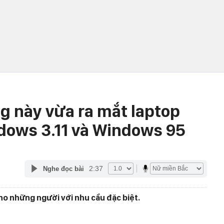
g này vừa ra mắt laptop
dows 3.11 và Windows 95
2:37
Nghe đọc bài
o những người với nhu cầu đặc biệt.