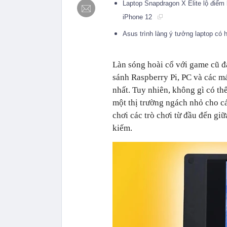
Laptop Snapdragon X Elite lộ điểm
iPhone 12
Asus trình làng ý tưởng laptop có h
Làn sóng hoài cổ với game cũ đ
sánh Raspberry Pi, PC và các m
nhất. Tuy nhiên, không gì có th
một thị trường ngách nhỏ cho c
chơi các trò chơi từ đầu đến gi
kiếm.