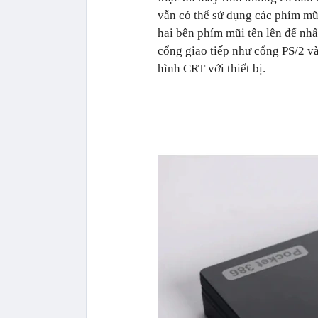
vẫn có thể sử dụng các phím mũi
hai bên phím mũi tên lên để nhấ
cổng giao tiếp như cổng PS/2 v
hình CRT với thiết bị.