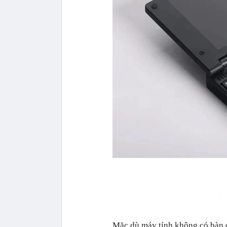
Mặc dù máy tính không có bàn d