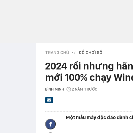
TRANG CHỦ
ĐỒ CHƠI SỐ
›
2024 rồi nhưng hãn
mới 100% chạy Win
BÌNH MINH
2 NĂM TRƯỚC
Một mẫu máy độc đáo dành ch