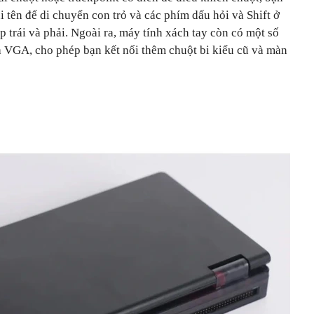
 tên để di chuyển con trỏ và các phím dấu hỏi và Shift ở
p trái và phải. Ngoài ra, máy tính xách tay còn có một số
à VGA, cho phép bạn kết nối thêm chuột bi kiểu cũ và màn