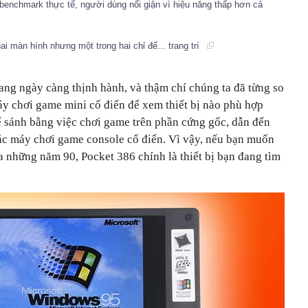
 benchmark thực tế, người dùng nổi giận vì hiệu năng thấp hơn cả
ai màn hình nhưng một trong hai chỉ để... trang trí
ang ngày càng thịnh hành, và thậm chí chúng ta đã từng so
áy chơi game mini cổ điển để xem thiết bị nào phù hợp
ể sánh bằng việc chơi game trên phần cứng gốc, dẫn đến
ác máy chơi game console cổ điển. Vì vậy, nếu bạn muốn
ữa những năm 90, Pocket 386 chính là thiết bị bạn đang tìm