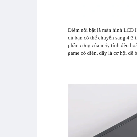
Điểm nổi bật là màn hình LCD I
dù bạn có thể chuyển sang 4:3 
phần cứng của máy tính đều hoàn
game cổ điển, đây là cơ hội để 