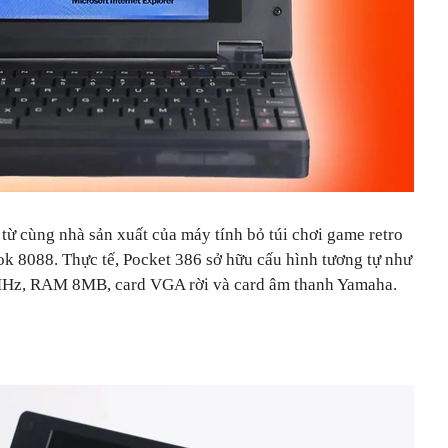
từ cùng nhà sản xuất của máy tính bỏ túi chơi game retro
k 8088. Thực tế, Pocket 386 sở hữu cấu hình tương tự như
MHz, RAM 8MB, card VGA rời và card âm thanh Yamaha.