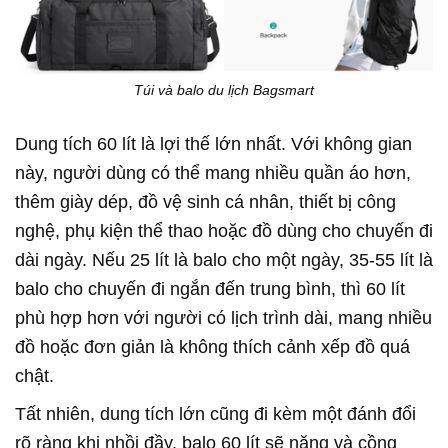
Túi và balo du lịch Bagsmart
Dung tích 60 lít là lợi thế lớn nhất. Với không gian
này, người dùng có thể mang nhiều quần áo hơn,
thêm giày dép, đồ vệ sinh cá nhân, thiết bị công
nghệ, phụ kiện thể thao hoặc đồ dùng cho chuyến đi
dài ngày. Nếu 25 lít là balo cho một ngày, 35-55 lít là
balo cho chuyến đi ngắn đến trung bình, thì 60 lít
phù hợp hơn với người có lịch trình dài, mang nhiều
đồ hoặc đơn giản là không thích cảnh xếp đồ quá
chật.
Tất nhiên, dung tích lớn cũng đi kèm một đánh đổi
rõ ràng khi nhồi đầy, balo 60 lít sẽ nặng và cồng