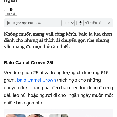
0
CHIA SẺ
Nghe đọc bài
2:47
Không muốn mang vali cồng kềnh, balo là lựa chọn
dành cho những ai thích di chuyển gọn nhẹ nhưng
vẫn mang đủ mọi thứ cần thiết.
Balo Camel Crown 25L
Với dung tích 25 lít và trọng lượng chỉ khoảng 615
gram,
balo Camel Crown
thích hợp cho những
chuyến đi khi bạn phải đeo balo liên tục đi bộ đường
dài, leo núi hoặc người đi chơi ngắn ngày muốn một
chiếc balo gọn nhẹ.