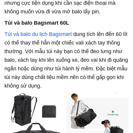
nhưng cực tiện dụng khi cần sạc điện thoại mà
không muốn vừa đi vừa mở balo lấy pin.
Túi và balo Bagsmart 60L
Túi và balo du lịch Bagsmart
dung tích lên đến 60 lít
có thể thay thế hẳn một chiếc vali xách tay thông
thường. Với mẫu túi này bạn có thể đeo lưng như
balo, xách tay khi lên xuống xe, đeo vai khi đi quãng
ngắn hoặc dùng như túi hành lý mềm. Đặc biệt mẫu
túi này dùng chất liệu mềm nên có thể gấp gọn khi
không sử dụng.