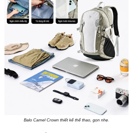
Balo Camel Crown thiết kế thể thao, gọn nhẹ.