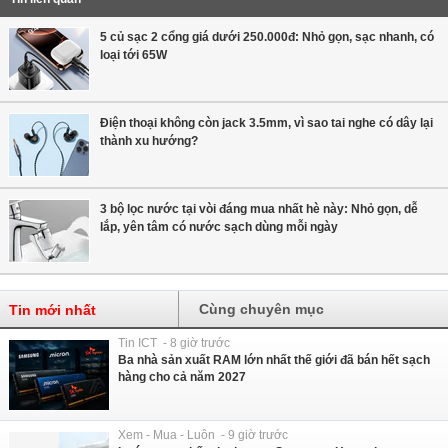
5 củ sạc 2 cổng giá dưới 250.000đ: Nhỏ gọn, sạc nhanh, có
loại tới 65W
Điện thoại không còn jack 3.5mm, vì sao tai nghe có dây lại
thành xu hướng?
3 bộ lọc nước tại vòi đáng mua nhất hè này: Nhỏ gọn, dễ
lắp, yên tâm có nước sạch dùng mỗi ngày
Cùng chuyên mục
Tin mới nhất
Tin ICT - 8 giờ trước
Ba nhà sản xuất RAM lớn nhất thế giới đã bán hết sạch
hàng cho cả năm 2027
Xem - Mua - Luôn - 9 giờ trước