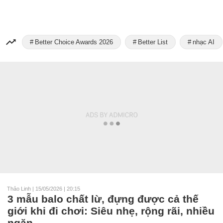
Better Choice Awards 2026
Better List
nhạc AI
Thảo Linh
|
15/05/2026 | 20:15
3 mẫu balo chất lừ, đựng được cả thế
giới khi đi chơi: Siêu nhẹ, rộng rãi, nhiều
ngăn