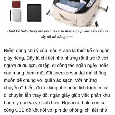
Thiết kế balo dạng mở như vali của Arada giúp việc sắp xếp và
lấy đồ dễ dàng hơn.
Điểm đáng chú ý của mẫu Arada là thiết kế có ngăn
giày riêng. Đây là chi tiết nhỏ nhưng rất thực tế với
người đi du lịch, đi tập, đi công tác ngắn ngày hoặc
cần mang thêm một đôi sneaker/sandal mà không
muốn để chung với quần áo sạch. Với những
chuyến đi biển, đi trekking nhẹ hoặc lịch trình có cả
di chuyển lẫn thay đồ, ngăn giày giúp việc phân khu
hành lý gọn và vệ sinh hơn. Ngoài ra, balo còn có
cổng USB để kết nối với pin dự phòng, chi tiết nhỏ