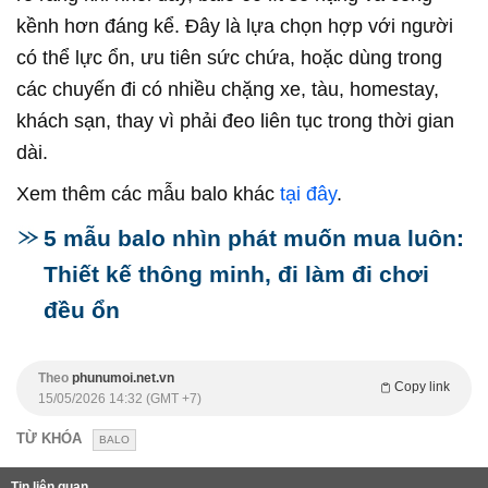
kềnh hơn đáng kể. Đây là lựa chọn hợp với người
có thể lực ổn, ưu tiên sức chứa, hoặc dùng trong
các chuyến đi có nhiều chặng xe, tàu, homestay,
khách sạn, thay vì phải đeo liên tục trong thời gian
dài.
Xem thêm các mẫu balo khác
tại đây
.
5 mẫu balo nhìn phát muốn mua luôn:
Thiết kế thông minh, đi làm đi chơi
đều ổn
Theo
phunumoi.net.vn
Copy link
15/05/2026 14:32 (GMT +7)
TỪ KHÓA
BALO
Tin liên quan