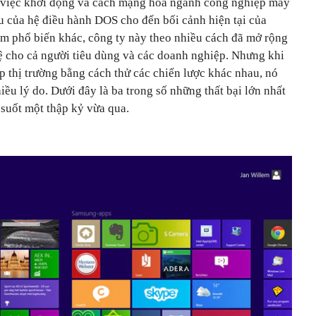
g việc khởi động và cách mạng hóa ngành công nghiệp máy
u của hệ điều hành DOS cho đến bối cảnh hiện tại của
m phổ biến khác, công ty này theo nhiều cách đã mở rộng
hệ cho cả người tiêu dùng và các doanh nghiệp. Nhưng khi
p thị trường bằng cách thử các chiến lược khác nhau, nó
iều lý do. Dưới đây là ba trong số những thất bại lớn nhất
 suốt một thập kỷ vừa qua.