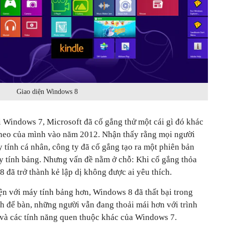
Giao diện Windows 8
i Windows 7, Microsoft đã cố gắng thử một cái gì đó khác
 theo của mình vào năm 2012. Nhận thấy rằng mọi người
 tính cá nhân, công ty đã cố gắng tạo ra một phiên bản
y tính bảng. Nhưng vấn đề nằm ở chỗ: Khi cố gắng thỏa
 đã trở thành kẻ lập dị không được ai yêu thích.
iện với máy tính bảng hơn, Windows 8 đã thất bại trong
h để bàn, những người vẫn đang thoải mái hơn với trình
n và các tính năng quen thuộc khác của Windows 7.