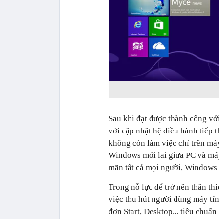
Sau khi đạt được thành công vớ
với cập nhật hệ điều hành tiếp
không còn làm việc chỉ trên máy
Windows mới lai giữa PC và má
mãn tất cả mọi người, Windows 8
Trong nỗ lực để trở nên thân th
việc thu hút người dùng máy tín
đơn Start, Desktop... tiêu chuẩ