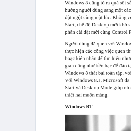
Windows 8 cũng tỏ ra quá sốt sắ
hướng người dùng sang một cách
đột ngột cùng một lúc. Không cò
Start, chế độ Desktop mới khó s
phần cài đặt mới cùng Control P
Người dùng đã quen với Windows
thực hiện các công việc quen t
hoặc kiên nhẫn để tìm hiểu nhữ
gian cũng như tiền bạc để đào t
Windows 8 thất bại toàn tập, vớ
Với Windows 8.1, Microsoft đã c
Start và Desktop Mode giúp nó 
thiệt hại muộn màng.
Windows RT