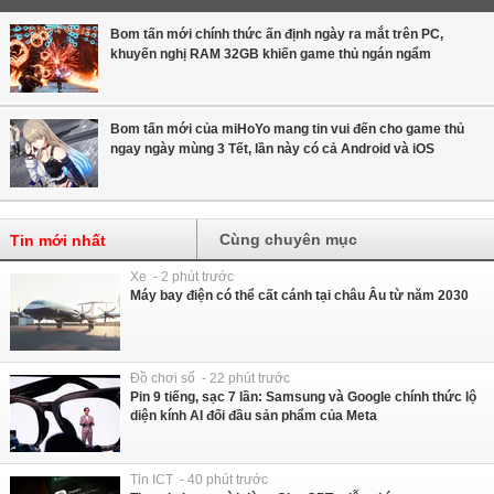
Bom tấn mới chính thức ấn định ngày ra mắt trên PC,
khuyến nghị RAM 32GB khiến game thủ ngán ngẩm
Bom tấn mới của miHoYo mang tin vui đến cho game thủ
ngay ngày mùng 3 Tết, lần này có cả Android và iOS
Cùng chuyên mục
Tin mới nhất
Xe - 2 phút trước
Máy bay điện có thể cất cánh tại châu Âu từ năm 2030
Đồ chơi số - 22 phút trước
Pin 9 tiếng, sạc 7 lần: Samsung và Google chính thức lộ
diện kính AI đối đầu sản phẩm của Meta
Tin ICT - 40 phút trước