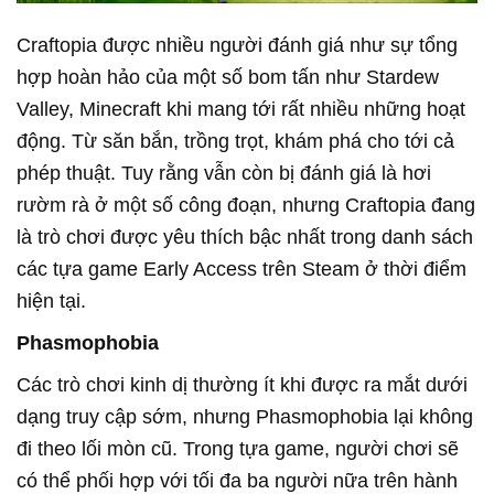
Craftopia được nhiều người đánh giá như sự tổng
hợp hoàn hảo của một số bom tấn như Stardew
Valley, Minecraft khi mang tới rất nhiều những hoạt
động. Từ săn bắn, trồng trọt, khám phá cho tới cả
phép thuật. Tuy rằng vẫn còn bị đánh giá là hơi
rườm rà ở một số công đoạn, nhưng Craftopia đang
là trò chơi được yêu thích bậc nhất trong danh sách
các tựa game Early Access trên Steam ở thời điểm
hiện tại.
Phasmophobia
Các trò chơi kinh dị thường ít khi được ra mắt dưới
dạng truy cập sớm, nhưng Phasmophobia lại không
đi theo lối mòn cũ. Trong tựa game, người chơi sẽ
có thể phối hợp với tối đa ba người nữa trên hành