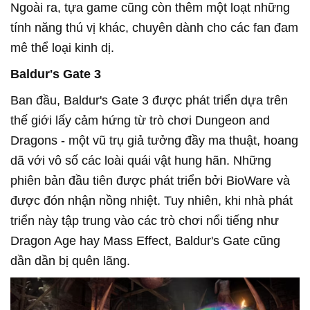
Ngoài ra, tựa game cũng còn thêm một loạt những
tính năng thú vị khác, chuyên dành cho các fan đam
mê thể loại kinh dị.
Baldur's Gate 3
Ban đầu, Baldur's Gate 3 được phát triển dựa trên
thế giới lấy cảm hứng từ trò chơi Dungeon and
Dragons - một vũ trụ giả tưởng đầy ma thuật, hoang
dã với vô số các loài quái vật hung hãn. Những
phiên bản đầu tiên được phát triển bởi BioWare và
được đón nhận nồng nhiệt. Tuy nhiên, khi nhà phát
triển này tập trung vào các trò chơi nổi tiếng như
Dragon Age hay Mass Effect, Baldur's Gate cũng
dần dần bị quên lãng.