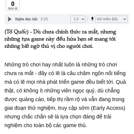
0
CHIA SẺ
Nghe đọc bài
2:25
(Tổ Quốc) - Dù chưa chính thức ra mắt, nhưng
những tựa game này đều hứa hẹn sẽ mang tới
những bất ngờ thú vị cho người chơi.
Những trò chơi hay nhất luôn là những trò chơi
chưa ra mắt - đây có lẽ là câu châm ngôn nổi tiếng
mà có lẽ mọi nhà phát triển game đều biết tới. Quả
thật, có không ít những viên ngọc quý, dù chẳng
được quảng cáo, tiếp thị rầm rộ và vẫn đang trong
giai đoạn thử nghiệm, truy cập sớm (Early Access)
nhưng chắc chắn sẽ là lựa chọn đáng để trải
nghiệm cho toàn bộ các game thủ.