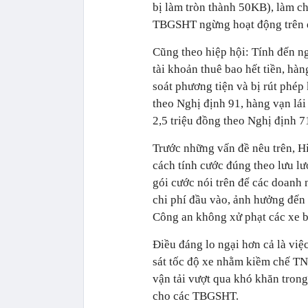
bị làm tròn thành 50KB), làm c
TBGSHT ngừng hoạt động trên d
Cũng theo hiệp hội: Tính đến n
tài khoản thuê bao hết tiền, hà
soát phương tiện và bị rút phé
theo Nghị định 91, hàng vạn lái
2,5 triệu đồng theo Nghị định 7
Trước những vấn đề nêu trên, Hi
cách tính cước đúng theo lưu lư
gói cước nói trên để các doanh 
chi phí đầu vào, ảnh hưởng đến
Công an không xử phạt các xe b
Điều đáng lo ngại hơn cả là việ
sát tốc độ xe nhằm kiềm chế TNG
vận tải vượt qua khó khăn trong
cho các TBGSHT.