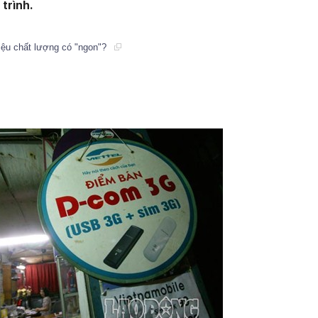
 trình.
liệu chất lượng có "ngon"?