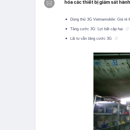
hóa các thiết bị giám sát hành
Dùng thử 3G Vietnamobile: Giá rẻ 
Tăng cước 3G: Lợi bất cập hại
Lãi to vẫn tăng cước 3G