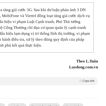
a tăng giá cước 3G. Sau khi dư luận phản ánh 3 DN
 MobiFone và Viettel đồng loạt tăng giá cước dịch vụ
ấu hiệu vi phạm Luật Cạnh tranh, Phó Thủ tướng
ộ Công Thương chỉ đạo cơ quan quản lý cạnh tranh
ấu hiệu lạm dụng vị trí thống lĩnh thị trường, vi phạm
ến hành điều tra, xử lý theo đúng quy định của pháp
nh phủ kết quả thực hiện.
Theo L.Tuấn
Laodong.com.vn
Copy link