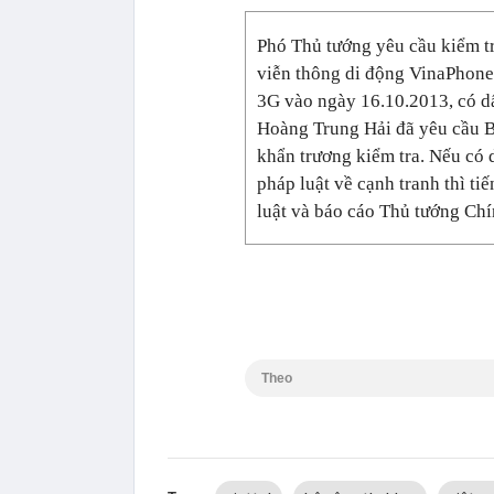
Phó Thủ tướng yêu cầu kiểm tr
viễn thông di động VinaPhone,
3G vào ngày 16.10.2013, có d
Hoàng Trung Hải đã yêu cầu B
khẩn trương kiểm tra. Nếu có d
pháp luật về cạnh tranh thì ti
luật và báo cáo Thủ tướng Chí
Theo