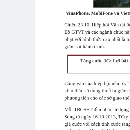
VinaPhone, MobiFone và Viett
Chiều 23.10, Hiệp hội Vận tải 
Bộ GTVT và các ngành chức năng
phạt với hình thức cao nhất là 
giám sát hành trình.
Tăng cước 3G: Lợi bất 
Công văn của hiệp hội nêu rõ: “
khai thác sử dụng thiết bị giám
phương tiện cho các sở giao th
Mỗi TBGSHT đều phải sử dụng 1 
Song từ ngày 16.10.2013, TCty V
giá cước với cách tính cước tă