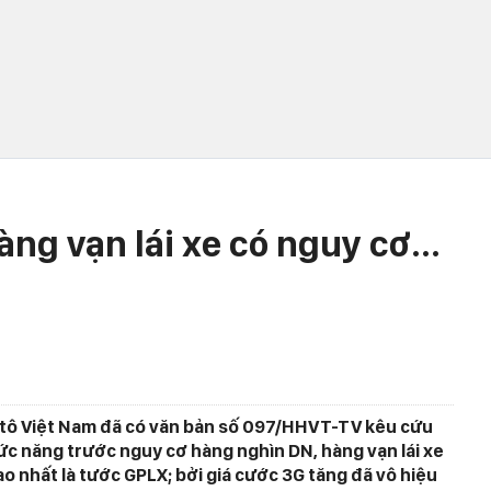
àng vạn lái xe có nguy cơ...
i ôtô Việt Nam đã có văn bản số 097/HHVT-TV kêu cứu
c năng trước nguy cơ hàng nghìn DN, hàng vạn lái xe
ao nhất là tước GPLX; bởi giá cước 3G tăng đã vô hiệu