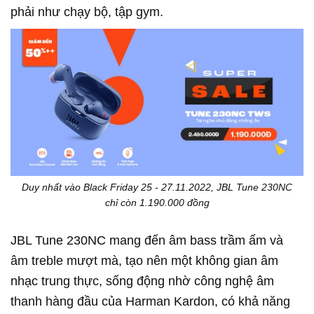
phải như chạy bộ, tập gym.
Duy nhất vào Black Friday 25 - 27.11.2022, JBL Tune 230NC
chỉ còn 1.190.000 đồng
JBL Tune 230NC mang đến âm bass trầm ấm và
âm treble mượt mà, tạo nên một không gian âm
nhạc trung thực, sống động nhờ công nghệ âm
thanh hàng đầu của Harman Kardon, có khả năng