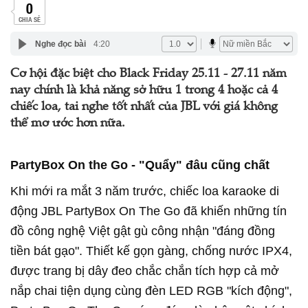
0
CHIA SẺ
Nghe đọc bài
4:20
Cơ hội đặc biệt cho Black Friday 25.11 - 27.11 năm
nay chính là khả năng sở hữu 1 trong 4 hoặc cả 4
chiếc loa, tai nghe tốt nhất của JBL với giá không
thể mơ ước hơn nữa.
PartyBox On the Go - "Quẩy" đâu cũng chất
Khi mới ra mắt 3 năm trước, chiếc loa karaoke di
động JBL PartyBox On The Go đã khiến những tín
đồ công nghệ Việt gật gù công nhận "đáng đồng
tiền bát gạo". Thiết kế gọn gàng, chống nước IPX4,
được trang bị dây đeo chắc chắn tích hợp cả mở
nắp chai tiện dụng cùng đèn LED RGB "kích động",