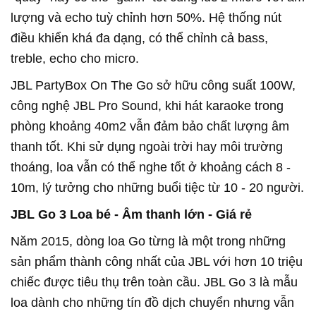
lượng và echo tuỳ chỉnh hơn 50%. Hệ thống nút
điều khiển khá đa dạng, có thể chỉnh cả bass,
treble, echo cho micro.
JBL PartyBox On The Go sở hữu công suất 100W,
công nghệ JBL Pro Sound, khi hát karaoke trong
phòng khoảng 40m2 vẫn đảm bảo chất lượng âm
thanh tốt. Khi sử dụng ngoài trời hay môi trường
thoáng, loa vẫn có thể nghe tốt ở khoảng cách 8 -
10m, lý tưởng cho những buổi tiệc từ 10 - 20 người.
JBL Go 3 Loa bé - Âm thanh lớn - Giá rẻ
Năm 2015, dòng loa Go từng là một trong những
sản phẩm thành công nhất của JBL với hơn 10 triệu
chiếc được tiêu thụ trên toàn cầu. JBL Go 3 là mẫu
loa dành cho những tín đồ dịch chuyển nhưng vẫn