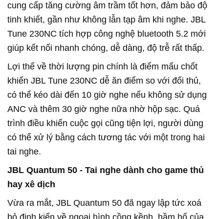
cung cấp tăng cường âm trầm tốt hơn, đảm bảo độ
tinh khiết, gần như không lẫn tạp âm khi nghe. JBL
Tune 230NC tích hợp công nghệ bluetooth 5.2 mới
giúp kết nối nhanh chóng, dễ dàng, độ trễ rất thấp.
Lợi thế về thời lượng pin chính là điểm mấu chốt
khiến JBL Tune 230NC dễ ăn điểm so với đối thủ,
có thể kéo dài đến 10 giờ nghe nếu không sử dụng
ANC và thêm 30 giờ nghe nữa nhờ hộp sạc. Quá
trình điều khiển cuộc gọi cũng tiện lợi, người dùng
có thể xử lý bằng cách tương tác với một trong hai
tai nghe.
JBL Quantum 50 - Tai nghe dành cho game thủ
hay xê dịch
Vừa ra mắt, JBL Quantum 50 đã ngay lập tức xoá
bỏ định kiến về ngoại hình cồng kềnh, hầm hố của