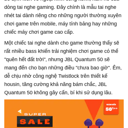
dòng tai nghe gaming. Đây chính là mẫu tai nghe
nhét tai dành riêng cho những người thường xuyên
chơi game trên mobile, máy tính bảng hay những
chiếc máy chơi game cao cấp.
Một chiếc tai nghe dành cho game thường thấy sẽ
rất nhiều bass khiến trải nghiệm chơi game có thể
"quên hết đất trời", nhưng JBL Quantum 50 sẽ
mang đến cho bạn những điều "chưa bao giờ". Êm,
dễ chịu nhờ công nghệ Twistlock trên thiết kế
housin, tăng cường khả năng bám chắc, JBL
Quantum 50 không gây cấn, bí khi sử dụng lâu.