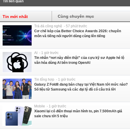
Tin liên quan
Cùng chuyên mục
Tin mới nhất
Trà đá công nghệ - 57 phút trước
Cơ chế kép của Better Choice Awards 2026: chuyên
môn và tiếng nói người dùng cùng lên tiếng
AI - 1 giờ trước
Tin nhắn “nơi này điên thật” của cựu kỹ sư Apple hé lộ
văn hóa dùng AI bên trong OpenAI
Tin tổng hợp - 1 giờ trước
Galaxy Z Fold8 đang bán chạy tại Việt Nam tới mức nào?
Số liệu từ Samsung và các đại lý đã có câu trả lời
Mobile - 1 giờ trước
Xiaomi lại có điện thoại màn hình to, pin 7.500mAh giá
sale chưa tới 5 triệu