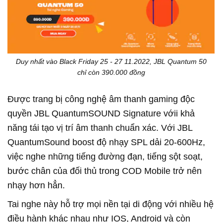
Duy nhất vào Black Friday 25 - 27 11.2022, JBL Quantum 50
chỉ còn 390.000 đồng
Được trang bị công nghệ âm thanh gaming độc
quyền JBL QuantumSOUND Signature vớii khả
năng tái tạo vị trí âm thanh chuẩn xác. Với JBL
QuantumSound boost độ nhạy SPL dải 20-600Hz,
việc nghe những tiếng đường đạn, tiếng sột soạt,
bước chân của đối thủ trong COD Mobile trở nên
nhạy hơn hẳn.
Tai nghe này hỗ trợ mọi nền tại di động với nhiều hệ
điều hành khác nhau như IOS, Android và còn