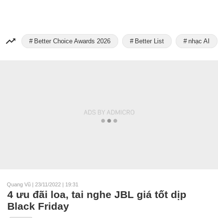
Better Choice Awards 2026
Better List
nhạc AI
Quang Vũ
|
23/11/2022 | 19:31
4 ưu đãi loa, tai nghe JBL giá tốt dịp
Black Friday