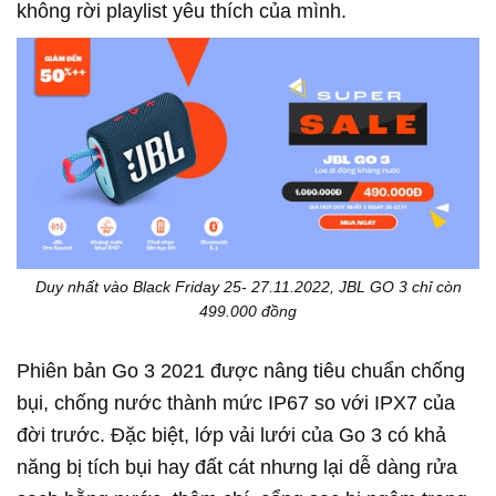
không rời playlist yêu thích của mình.
Duy nhất vào Black Friday 25- 27.11.2022, JBL GO 3 chỉ còn
499.000 đồng
Phiên bản Go 3 2021 được nâng tiêu chuẩn chống
bụi, chống nước thành mức IP67 so với IPX7 của
đời trước. Đặc biệt, lớp vải lưới của Go 3 có khả
năng bị tích bụi hay đất cát nhưng lại dễ dàng rửa