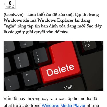
0
CHIA SẺ
(GenK.vn) - Làm thế nào để xóa một tập tin trong
Windows khi mà Windows Explorer lại đang
“nghĩ” rằng tập tin bạn định xóa đang mở? Sao đây
là các gợi ý giải quyết vấn đề này.
Vấn đề này thường xảy ra ở các tập tin media đã
phát trước đó trong
Windows Media Player
nhưng