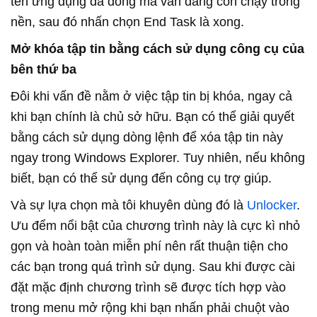
tên ứng dụng đã đóng mà vẫn đang còn chạy trong
nền, sau đó nhấn chọn End Task là xong.
Mở khóa tập tin bằng cách sử dụng công cụ của
bên thứ ba
Đôi khi vấn đề nằm ở việc tập tin bị khóa, ngay cả
khi bạn chính là chủ sở hữu. Bạn có thể giải quyết
bằng cách sử dụng dòng lệnh để xóa tập tin này
ngay trong Windows Explorer. Tuy nhiên, nếu không
biết, bạn có thể sử dụng đến công cụ trợ giúp.
Và sự lựa chọn mà tôi khuyên dùng đó là
Unlocker
.
Ưu đểm nổi bật của chương trình này là cực kì nhỏ
gọn và hoàn toàn miễn phí nên rất thuận tiện cho
các bạn trong quá trình sử dụng. Sau khi được cài
đặt mặc định chương trình sẽ được tích hợp vào
trong menu mở rộng khi bạn nhấn phải chuột vào