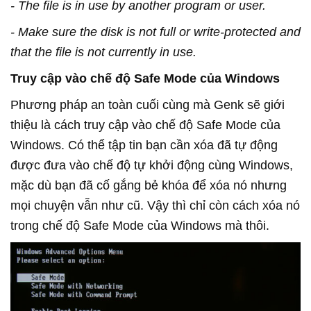
- The file is in use by another program or user.
- Make sure the disk is not full or write-protected and
that the file is not currently in use.
Truy cập vào chế độ Safe Mode của Windows
Phương pháp an toàn cuối cùng mà Genk sẽ giới
thiệu là cách truy cập vào chế độ Safe Mode của
Windows. Có thể tập tin bạn cần xóa đã tự động
được đưa vào chế độ tự khởi động cùng Windows,
mặc dù bạn đã cố gắng bẻ khóa để xóa nó nhưng
mọi chuyện vẫn như cũ. Vậy thì chỉ còn cách xóa nó
trong chế độ Safe Mode của Windows mà thôi.