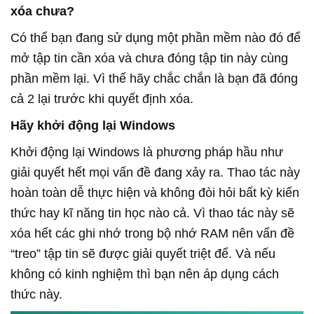
xóa chưa?
Có thể bạn đang sử dụng một phần mềm nào đó để
mở tập tin cần xóa và chưa đóng tập tin này cùng
phần mềm lại. Vì thế hãy chắc chắn là bạn đã đóng
cả 2 lại trước khi quyết định xóa.
Hãy khởi động lại Windows
Khởi động lại Windows là phương pháp hầu như
giải quyết hết mọi vấn đề đang xảy ra. Thao tác này
hoàn toàn dễ thực hiện và không đòi hỏi bất kỳ kiến
thức hay kĩ năng tin học nào cả. Vì thao tác này sẽ
xóa hết các ghi nhớ trong bộ nhớ RAM nên vấn đề
“treo” tập tin sẽ được giải quyết triệt để. Và nếu
không có kinh nghiệm thì bạn nên áp dụng cách
thức này.