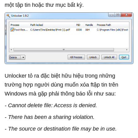
một tập tin hoặc thư mục bất kỳ.
Unlocker tỏ ra đặc biệt hữu hiệu trong những
trường hợp người dùng muốn xóa ftập tin trên
Windows mà gặp phải thông báo lỗi như sau:
- Cannot delete file: Access is denied.
- There has been a sharing violation.
- The source or destination file may be in use.