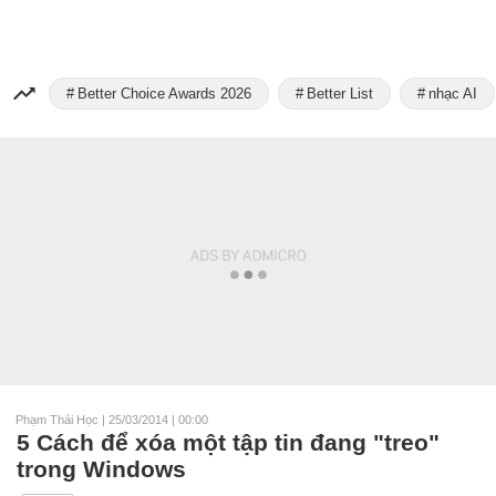
Better Choice Awards 2026
Better List
nhạc AI
Phạm Thái Học
|
25/03/2014 | 00:00
5 Cách để xóa một tập tin đang "treo"
trong Windows