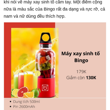
khi nói về máy xay sinh tố cầm tay. Một điểm cộng
nữa là màu sắc của Bingo rất đa dạng và rực rỡ, cả
nam và nữ dùng đều thích hợp.