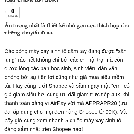
0
CHIA SẺ
Ấn tượng nhất là thiết kế nhỏ gọn cực thích hợp cho
những chuyến đi xa.
Các dòng máy xay sinh tố cầm tay đang được "săn
lùng" ráo riết không chỉ bởi các chị nội trợ mà còn
được lòng các bạn học sinh, sinh viên, dân văn
phòng bởi sự tiện lợi cũng như giá mua siêu mềm
túi. Hãy cùng lướt Shopee và sắm ngay một "em" có
giá giảm siêu hời cùng ưu đãi giảm trực tiếp 49K khi
thanh toán bằng ví AirPay với mã APPRAPR28 (ưu
đãi áp dụng cho mọi đơn hàng Shopee từ 99K). Và
bây giờ cùng xem nhanh 5 chiếc máy xay sinh tố
đáng sắm nhất trên Shopee nào!