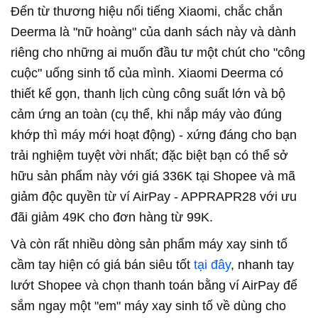
Đến từ thương hiệu nổi tiếng Xiaomi, chắc chắn
Deerma là "nữ hoàng" của danh sách này và dành
riêng cho những ai muốn đầu tư một chút cho "công
cuộc" uống sinh tố của mình. Xiaomi Deerma có
thiết kế gọn, thanh lịch cùng công suất lớn và bộ
cảm ứng an toàn (cụ thể, khi nắp máy vào đúng
khớp thì máy mới hoạt động) - xứng đáng cho bạn
trải nghiệm tuyệt vời nhất; đặc biệt bạn có thể sở
hữu sản phẩm này với giá 336K tại Shopee và mã
giảm độc quyền từ ví AirPay - APPRAPR28 với ưu
đãi giảm 49K cho đơn hàng từ 99K.
Và còn rất nhiều dòng sản phẩm máy xay sinh tố
cầm tay hiện có giá bán siêu tốt
tại đây
, nhanh tay
lướt Shopee và chọn thanh toán bằng ví AirPay để
sắm ngay một "em" máy xay sinh tố về dùng cho