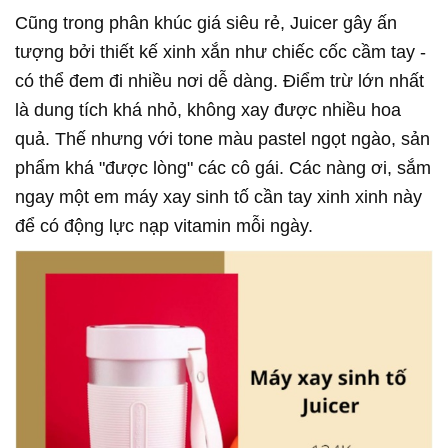
Cũng trong phân khúc giá siêu rẻ, Juicer gây ấn
tượng bởi thiết kế xinh xắn như chiếc cốc cầm tay -
có thể đem đi nhiều nơi dễ dàng. Điểm trừ lớn nhất
là dung tích khá nhỏ, không xay được nhiều hoa
quả. Thế nhưng với tone màu pastel ngọt ngào, sản
phẩm khá "được lòng" các cô gái. Các nàng ơi, sắm
ngay một em máy xay sinh tố cần tay xinh xinh này
để có động lực nạp vitamin mỗi ngày.