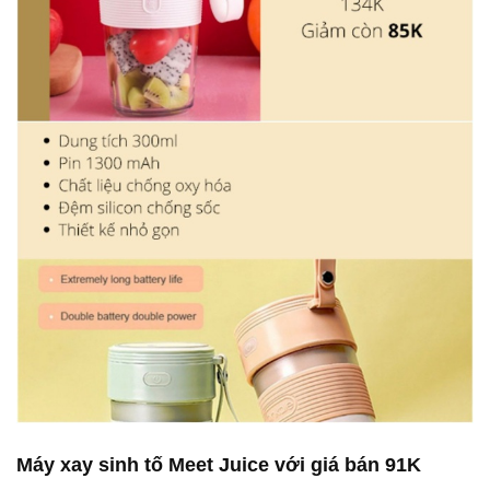
Máy xay sinh tố Meet Juice với giá bán 91K