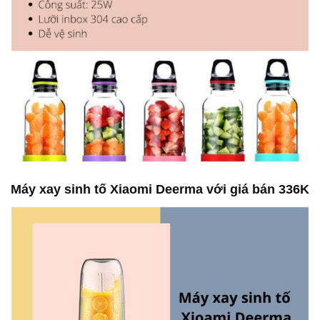
Máy xay sinh tố Xiaomi Deerma với giá bán 336K