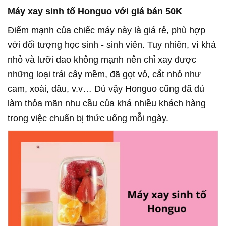
Máy xay sinh tố Honguo với giá bán 50K
Điểm mạnh của chiếc máy này là giá rẻ, phù hợp
với đối tượng học sinh - sinh viên. Tuy nhiên, vì khá
nhỏ và lưỡi dao không mạnh nên chỉ xay được
những loại trái cây mềm, đã gọt vỏ, cắt nhỏ như
cam, xoài, dâu, v.v… Dù vậy Honguo cũng đã đủ
làm thỏa mãn nhu cầu của khá nhiều khách hàng
trong việc chuẩn bị thức uống mỗi ngày.