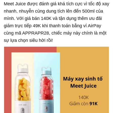
Meet Juice được đánh giá khá tích cực vì tốc độ xay
nhanh, nhuyễn cùng dung tích lên đến 500ml của
mình. Với giá bán 140K và tận dụng thêm ưu đãi
giảm trực tiếp 49K khi thanh toán bằng ví AirPay
cùng mã APPRAPR28, chiếc máy này chính là một
sự lựa chọn siêu hời rồi!