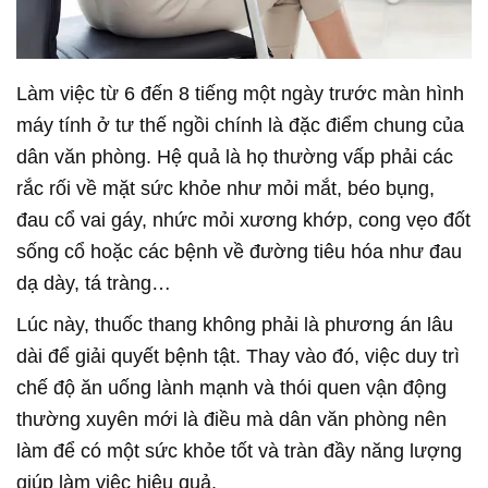
Làm việc từ 6 đến 8 tiếng một ngày trước màn hình
máy tính ở tư thế ngồi chính là đặc điểm chung của
dân văn phòng. Hệ quả là họ thường vấp phải các
rắc rối về mặt sức khỏe như mỏi mắt, béo bụng,
đau cổ vai gáy, nhức mỏi xương khớp, cong vẹo đốt
sống cổ hoặc các bệnh về đường tiêu hóa như đau
dạ dày, tá tràng…
Lúc này, thuốc thang không phải là phương án lâu
dài để giải quyết bệnh tật. Thay vào đó, việc duy trì
chế độ ăn uống lành mạnh và thói quen vận động
thường xuyên mới là điều mà dân văn phòng nên
làm để có một sức khỏe tốt và tràn đầy năng lượng
giúp làm việc hiệu quả.