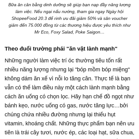
Bữa ăn cân bằng dinh dưỡng sẽ giúp bạn nạp đầy năng lượng
làm việc. Nếu ngại nấu nướng, tham gia ngay Ngày hội
ShopeeFood 20.3 để rinh ưu đãi giảm 50% và săn voucher
giảm đến 75.000 đồng từ các thương hiệu được yêu thích như
Mr Eco, Foxy Salad, Poke Saigon…
Theo đuổi trường phái "ăn vặt lành mạnh"
Những người làm việc trí óc thường tiêu tốn rất
nhiều năng lượng nhưng lại "bóp mồm bóp miệng"
không dám ăn xế vì nỗi lo tăng cân. Thực tế là bạn
vẫn có thể làm điều này một cách lành mạnh bằng
cách ăn uống có chọn lọc. Hãy hạn chế đồ ngọt như
bánh kẹo, nước uống có gas, nước tăng lực…bởi
chúng chứa nhiều đường nhưng lại thiếu hụt
vitamin, khoáng chất. Những thực phẩm bạn nên ưu
tiên là trái cây tươi, nước ép, các loại hạt, sữa chua,