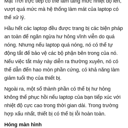
Mặt Trời
trực tiếp có thể làm tăng mức nhiệt độ lên,
vượt quá mức mà hệ thống làm mát của laptop có
thể xử lý.
Hầu hết các laptop đều được trang bị các biện pháp
an toàn để ngăn ngừa hư hỏng vĩnh viễn do quá
nóng. Nhưng nếu laptop quá nóng, nó có thể tự
động tắt để bảo vệ các bộ phận bên trong của nó.
Nếu việc tắt máy này diễn ra thường xuyên, nó có
thể dẫn đến hao mòn phần cứng, có khả năng làm
giảm tuổi thọ của thiết bị.
Ngoài ra, một số thành phần có thể bị hư hỏng
không thể phục hồi nếu laptop của bạn tiếp xúc với
nhiệt độ cực cao trong thời gian dài. Trong trường
hợp xấu nhất, thiết bị có thể bị lỗi hoàn toàn.
Hỏng màn hình