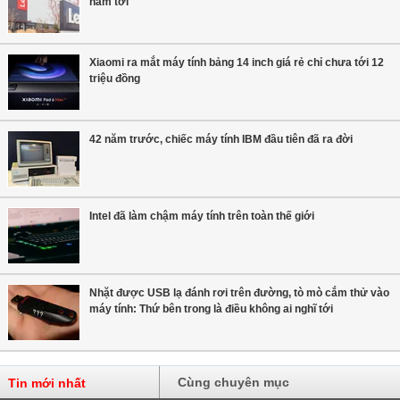
năm tới
Xiaomi ra mắt máy tính bảng 14 inch giá rẻ chỉ chưa tới 12
triệu đồng
42 năm trước, chiếc máy tính IBM đầu tiên đã ra đời
Intel đã làm chậm máy tính trên toàn thế giới
Nhặt được USB lạ đánh rơi trên đường, tò mò cắm thử vào
máy tính: Thứ bên trong là điều không ai nghĩ tới
Cùng chuyên mục
Tin mới nhất