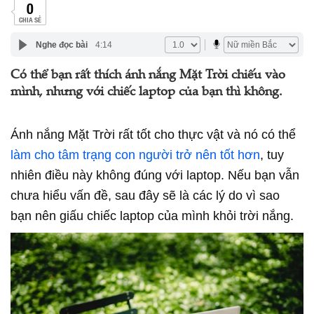
0
CHIA SẺ
Nghe đọc bài
4:14
Có thể bạn rất thích ánh nắng Mặt Trời chiếu vào
mình, nhưng với chiếc laptop của bạn thì không.
Ánh nắng
Mặt Trời
rất tốt cho thực vật và nó có thể
làm cho tâm trạng con người trở nên tốt hơn
, tuy
nhiên điều này không đúng với laptop. Nếu bạn vẫn
chưa hiểu vấn đề, sau đây sẽ là các lý do vì sao
bạn nên giấu chiếc laptop của mình khỏi trời nắng.