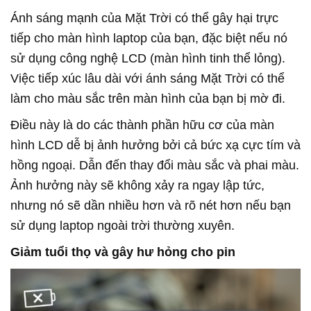
Ánh sáng mạnh của
Mặt Trời
có thể gây hại trực
tiếp cho màn hình laptop của bạn, đặc biệt nếu nó
sử dụng công nghệ LCD (màn hình tinh thể lỏng).
Việc tiếp xúc lâu dài với ánh sáng
Mặt Trời
có thể
làm cho màu sắc trên màn hình của bạn bị mờ đi.
Điều này là do các thành phần hữu cơ của màn
hình LCD dễ bị ảnh hưởng bởi cả bức xạ cực tím và
hồng ngoại. Dẫn đến thay đổi màu sắc và phai màu.
Ảnh hưởng này sẽ không xảy ra ngay lập tức,
nhưng nó sẽ dần nhiều hơn và rõ nét hơn nếu bạn
sử dụng laptop ngoài trời thường xuyên.
Giảm tuổi thọ và gây hư hỏng cho pin