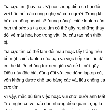
Tia cực tím (hay tia UV) nói chung điều có hại đối
với hầu hết các công nghệ và con người. Trong khi
bức xạ hồng ngoại sẽ “nung nóng” chiếc laptop của
bạn thì bức xạ tia cực tím có thể gây ra những thay
đổi về mặt hóa học trong vật liệu cấu tạo nên thiết
bị.
Tia cực tím có thể làm đổi màu hoặc tẩy trắng trên
bề mặt chiếc laptop của bạn và việc tiếp xúc lâu dài
có thể khiến chúng trở nên giòn và dễ bị nứt gãy.
Điều này đặc biệt đúng đối với các dòng laptop cũ,
vốn không được chế tạo bằng các vật liệu chống tia
cực tím.
Vì vậy, mặc dù làm việc hoặc vui chơi dưới ánh
Mặt
Trời
nghe có vẻ hấp dẫn nhưng điều quan trọng là