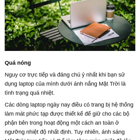
Quá nóng
Nguy cơ trực tiếp và đáng chú ý nhất khi bạn sử
dụng laptop của mình dưới ánh nắng
Mặt Trời
là
tình trạng quá nhiệt.
Các dòng laptop ngày nay điều có trang bị hệ thống
làm mát phức tạp được thiết kế để giữ cho các bộ
phận bên trong hoạt động một cách an toàn ở
ngưỡng nhiệt độ nhất định. Tuy nhiên, ánh sáng