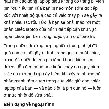
hầu hết các dòng laptop điều không có trang bị viên
pin rời. Nếu pin của bạn bị hao mòn sớm do tiếp
xúc với nhiệt độ quá cao thì việc thay pin sẽ gây ra
khá nhiều rắc rối. Tức là bạn sẽ phải tháo rời một
phần chiếc laptop của mình để tiếp cận khu vực
ngăn chứa pin bên trong hoặc gửi nó đi bảo trì.
Trong những trường hợp nghiêm trọng, nhiệt độ
quá cao có thể gây ra tình trạng gọi là thoát nhiệt,
trong đó nhiệt độ của pin tăng không kiểm soát
được, dẫn đến hỏng hóc hoặc cháy nổ nguy hiểm.
Mặc dù trường hợp này hiếm khi xảy ra nhưng nó
nhấn mạnh tầm quan trọng của việc giữ cho chiếc
laptop của bạn — và đặc biệt là pin của nó — luôn
ở mức nhiệt độ vừa phải.
Biến dạng về ngoại hình