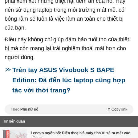
phải xem xét những thiệt hại tiềm ẩn của nó. Hãy
nên sử dụng laptop trong môi trường mát mẻ, có
bóng râm sẽ luôn là việc làm an toàn cho thiết bị
của bạn.
Điều này không chỉ giúp đảm bảo tuổi thọ của thiết
bị mà còn mang lại trải nghiệm thoải mái hơn cho
người dùng.
Trên tay ASUS Vivobook S BAPE
Edition: Đã đến lúc laptop cũng hợp
tác với thời trang?
Theo
Phụ nữ số
Copy link
Tin liên quan
Lenovo tuyên bố: Điện thoại và máy tính AI sẽ ra mắt vào