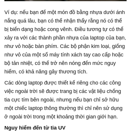
Ví dụ: nếu bạn để một món đồ bằng nhựa dưới ánh
nắng quá lâu, bạn có thể nhận thấy rằng nó có thể
bị biến dạng hoặc cong vênh. Điều tương tự có thể
xảy ra với các thành phần nhựa của laptop của bạn,
như vỏ hoặc bàn phím. Các bộ phận kim loại, giống
như vỏ của một số máy tính xách tay cao cấp hoặc
bộ tản nhiệt, có thể trở nên nóng đến mức nguy
hiểm, có khả năng gây thương tích.
Các dòng laptop được thiết kế riêng cho các công
việc ngoài trời sẽ được trang bị các vật liệu chống
tia cực tím bên ngoài, nhưng nếu bạn chỉ sở hữu
một chiếc laptop thông thường thì chỉ nên sử dụng
ở ngoài trời trong một khoảng thời gian giới hạn.
Nguy hiểm đến từ tia UV