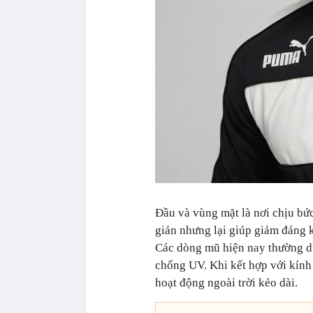
Đầu và vùng mặt là nơi chịu bức
giản nhưng lại giúp giảm đáng 
Các dòng mũ hiện nay thường dùn
chống UV. Khi kết hợp với kính r
hoạt động ngoài trời kéo dài.