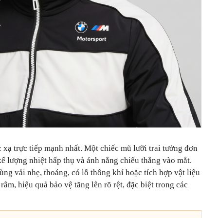
 xạ trực tiếp mạnh nhất. Một chiếc mũ lưỡi trai tưởng đơn
kể lượng nhiệt hấp thụ và ánh nắng chiếu thẳng vào mắt.
g vải nhẹ, thoáng, có lỗ thông khí hoặc tích hợp vật liệu
âm, hiệu quả bảo vệ tăng lên rõ rệt, đặc biệt trong các