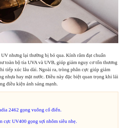
a UV nhưng lại thường bị bỏ qua. Kính râm đạt chuẩn
ư toàn bộ tia UVA và UVB, giúp giảm nguy cơ tổn thương
hi tiếp xúc lâu dài. Ngoài ra, tròng phân cực giúp giảm
g nhựa hay mặt nước. Điều này đặc biệt quan trọng khi lái
ong điều kiện ánh sáng mạnh.
hdia 2462 gọng vuông cổ điển.
n cực UV400 gọng sợi nhôm siêu nhẹ.