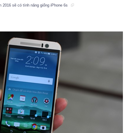
m 2016 sẽ có tính năng giống iPhone 6s