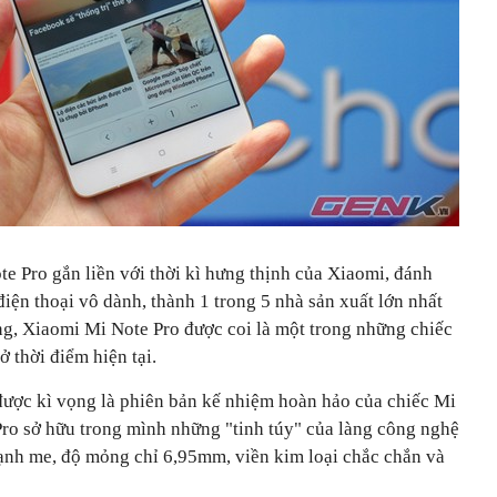
e Pro gắn liền với thời kì hưng thịnh của Xiaomi, đánh
ện thoại vô dành, thành 1 trong 5 nhà sản xuất lớn nhất
ng, Xiaomi Mi Note Pro được coi là một trong những chiếc
 thời điểm hiện tại.
ược kì vọng là phiên bản kế nhiệm hoàn hảo của chiếc Mi
Pro sở hữu trong mình những "tinh túy" của làng công nghệ
ạnh me, độ mỏng chỉ 6,95mm, viền kim loại chắc chắn và