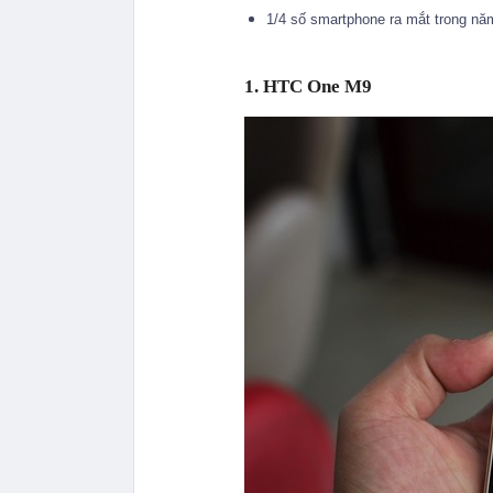
1/4 số smartphone ra mắt trong nă
1. HTC One M9