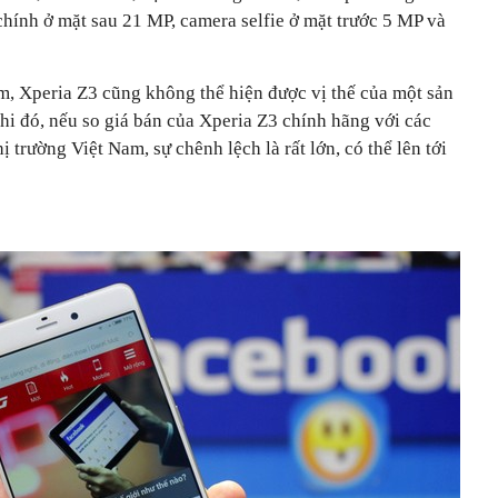
ính ở mặt sau 21 MP, camera selfie ở mặt trước 5 MP và
m, Xperia Z3 cũng không thể hiện được vị thế của một sản
hi đó, nếu so giá bán của Xperia Z3 chính hãng với các
ị trường Việt Nam, sự chênh lệch là rất lớn, có thể lên tới