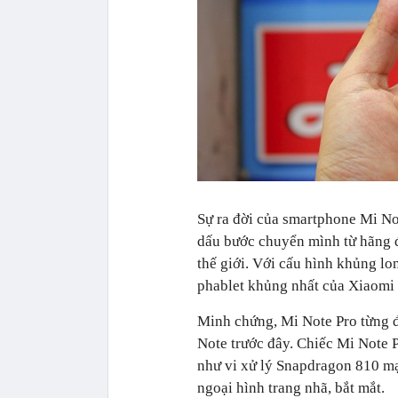
Sự ra đời của smartphone Mi Not
dấu bước chuyển mình từ hãng đi
thế giới. Với cấu hình khủng lo
phablet khủng nhất của Xiaomi ở
Minh chứng, Mi Note Pro từng đ
Note trước đây. Chiếc Mi Note 
như vi xử lý Snapdragon 810 m
ngoại hình trang nhã, bắt mắt.