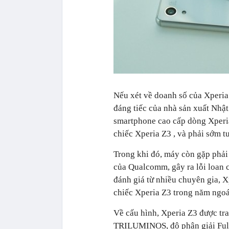
Nếu xét về doanh số của Xperia Z
đáng tiếc của nhà sản xuất Nhật
smartphone cao cấp dòng Xperia
chiếc Xperia Z3 , và phải sớm t
Trong khi đó, máy còn gặp phải 
của Qualcomm, gây ra lỗi loan 
đánh giá từ nhiều chuyên gia, X
chiếc Xperia Z3 trong năm ngoá
Về cấu hình, Xperia Z3 được tr
TRILUMINOS, độ phân giải Full