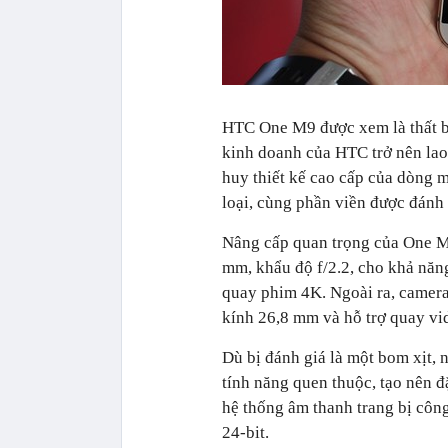
HTC One M9 được xem là thất bạ
kinh doanh của HTC trở nên lao
huy thiết kế cao cấp của dòng 
loại, cùng phần viền được đánh
Nâng cấp quan trọng của One M9
mm, khẩu độ f/2.2, cho khả năn
quay phim 4K. Ngoài ra, camera
kính 26,8 mm và hỗ trợ quay vi
Dù bị đánh giá là một bom xịt
tính năng quen thuộc, tạo nên
hệ thống âm thanh trang bị côn
24-bit.