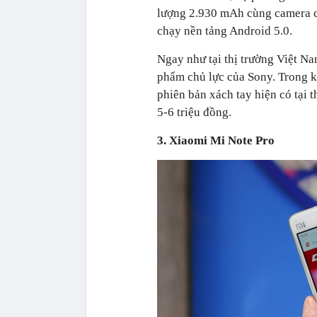
lượng 2.930 mAh cùng camera ch
chạy nền tảng Android 5.0.
Ngay như tại thị trường Việt Na
phẩm chủ lực của Sony. Trong k
phiên bản xách tay hiện có tại th
5-6 triệu đồng.
3. Xiaomi Mi Note Pro