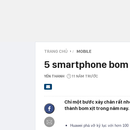
TRANG CHỦ
MOBILE
›
5 smartphone bom 
YẾN THANH
11 NĂM TRƯỚC
Chỉ một bước xảy chân rất nh
thành bom xịt trong năm nay.
Huawei phá vỡ kỷ lục với hơn 100