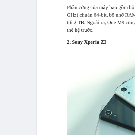
Phần cứng của máy bao gồm bộ 
GHz) chuẩn 64-bit, bộ nhớ RAM
tới 2 TB. Ngoài ra, One M9 cũng
thế hệ trước.
2. Sony Xperia Z3