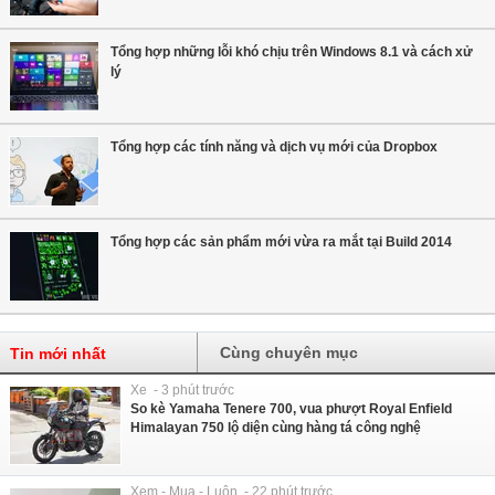
Tổng hợp những lỗi khó chịu trên Windows 8.1 và cách xử
lý
Tổng hợp các tính năng và dịch vụ mới của Dropbox
Tổng hợp các sản phẩm mới vừa ra mắt tại Build 2014
Cùng chuyên mục
Tin mới nhất
Xe - 3 phút trước
So kè Yamaha Tenere 700, vua phượt Royal Enfield
Himalayan 750 lộ diện cùng hàng tá công nghệ
Xem - Mua - Luôn - 22 phút trước