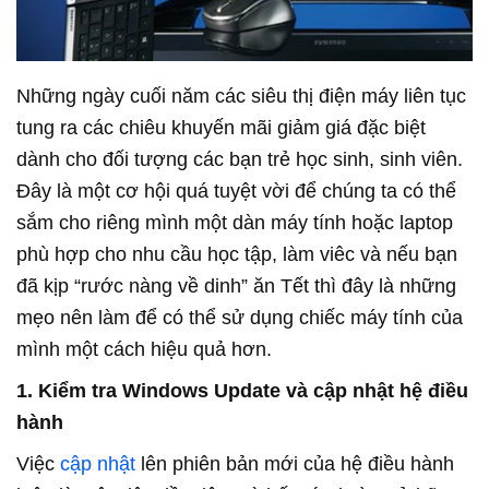
Những ngày cuối năm các siêu thị điện máy liên tục
tung ra các chiêu khuyến mãi giảm giá đặc biệt
dành cho đối tượng các bạn trẻ học sinh, sinh viên.
Đây là một cơ hội quá tuyệt vời để chúng ta có thể
sắm cho riêng mình một dàn máy tính hoặc laptop
phù hợp cho nhu cầu học tập, làm viêc và nếu bạn
đã kịp “rước nàng về dinh” ăn Tết thì đây là những
mẹo nên làm để có thể sử dụng chiếc máy tính của
mình một cách hiệu quả hơn.
1. Kiểm tra Windows Update và cập nhật hệ điều
hành
Việc
cập nhật
lên phiên bản mới của hệ điều hành