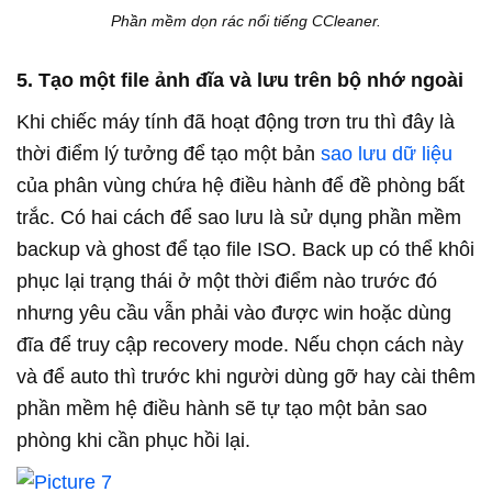
Phần mềm dọn rác nổi tiếng CCleaner.
5. Tạo một file ảnh đĩa và lưu trên bộ nhớ ngoài
Khi chiếc máy tính đã hoạt động trơn tru thì đây là
thời điểm lý tưởng để tạo một bản
sao lưu dữ liệu
của phân vùng chứa hệ điều hành để đề phòng bất
trắc. Có hai cách để sao lưu là sử dụng phần mềm
backup và ghost để tạo file ISO. Back up có thể khôi
phục lại trạng thái ở một thời điểm nào trước đó
nhưng yêu cầu vẫn phải vào được win hoặc dùng
đĩa để truy cập recovery mode. Nếu chọn cách này
và để auto thì trước khi người dùng gỡ hay cài thêm
phần mềm hệ điều hành sẽ tự tạo một bản sao
phòng khi cần phục hồi lại.