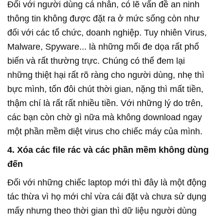
Đối với người dùng cá nhân, có lẽ vấn đề an ninh
thông tin không được đặt ra ở mức sống còn như
đối với các tổ chức, doanh nghiệp. Tuy nhiên Virus,
Malware, Spyware... là những mối đe dọa rất phổ
biến và rất thường trực. Chúng có thể đem lại
những thiệt hại rất rõ ràng cho người dùng, nhẹ thì
bực mình, tốn đôi chút thời gian, nặng thì mất tiền,
thậm chí là rất rất nhiều tiền. Với những lý do trên,
các bạn còn chờ gì nữa mà không download ngay
một phần mềm diệt virus cho chiếc máy của mình.
4. Xóa các file rác và các phần mềm không dùng
đến
Đối với những chiếc laptop mới thì đây là một động
tác thừa vì họ mới chỉ vừa cái đặt và chưa sử dụng
mấy nhưng theo thời gian thì dữ liệu người dùng