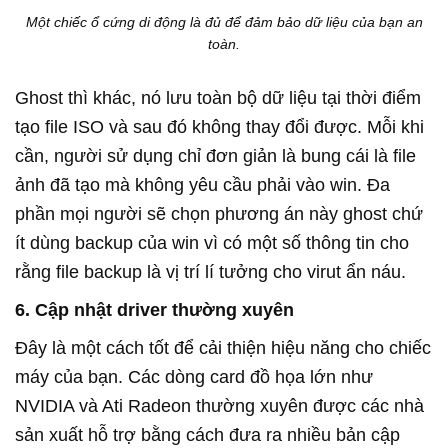
Một chiếc ổ cứng di động là đủ để đảm bảo dữ liệu của bạn an
toàn.
Ghost thì khác, nó lưu toàn bộ dữ liệu tại thời điểm
tạo file ISO và sau đó không thay đổi được. Mỗi khi
cần, người sử dụng chỉ đơn giản là bung cái là file
ảnh đã tạo mà không yêu cầu phải vào win. Đa
phần mọi người sẽ chọn phương án này ghost chứ
ít dùng backup của win vì có một số thông tin cho
rằng file backup là vị trí lí tưởng cho virut ẩn náu.
6. Cập nhật driver thường xuyên
Đây là một cách tốt để cải thiện hiệu năng cho chiếc
máy của bạn. Các dòng card đồ họa lớn như
NVIDIA và Ati Radeon thường xuyên được các nhà
sản xuất hỗ trợ bằng cách đưa ra nhiều bản cập