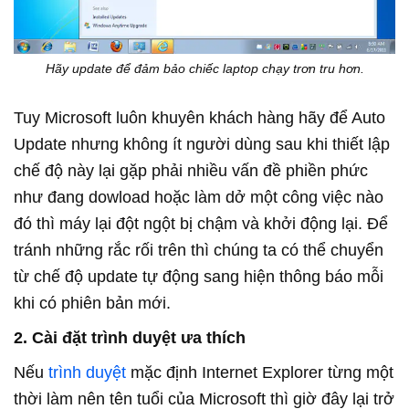
Hãy update để đảm bảo chiếc laptop chạy trơn tru hơn.
Tuy Microsoft luôn khuyên khách hàng hãy để Auto
Update nhưng không ít người dùng sau khi thiết lập
chế độ này lại gặp phải nhiều vấn đề phiền phức
như đang dowload hoặc làm dở một công việc nào
đó thì máy lại đột ngột bị chậm và khởi động lại. Để
tránh những rắc rối trên thì chúng ta có thể chuyển
từ chế độ update tự động sang hiện thông báo mỗi
khi có phiên bản mới.
2. Cài đặt trình duyệt ưa thích
Nếu
trình duyệt
mặc định Internet Explorer từng một
thời làm nên tên tuổi của Microsoft thì giờ đây lại trở