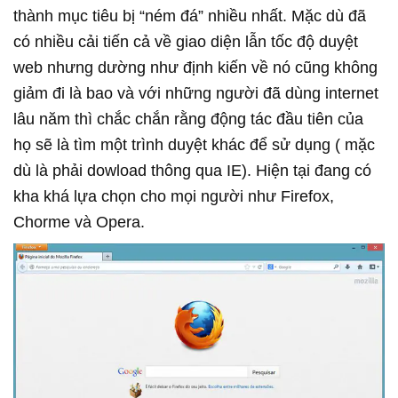
thành mục tiêu bị “ném đá” nhiều nhất. Mặc dù đã
có nhiều cải tiến cả về giao diện lẫn tốc độ duyệt
web nhưng dường như định kiến về nó cũng không
giảm đi là bao và với những người đã dùng internet
lâu năm thì chắc chắn rằng động tác đầu tiên của
họ sẽ là tìm một trình duyệt khác để sử dụng ( mặc
dù là phải dowload thông qua IE). Hiện tại đang có
kha khá lựa chọn cho mọi người như Firefox,
Chorme và Opera.