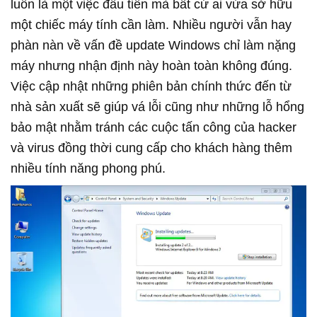
luôn là một việc đầu tiên mà bất cứ ai vừa sở hữu
một chiếc máy tính cần làm. Nhiều người vẫn hay
phàn nàn về vấn đề update Windows chỉ làm nặng
máy nhưng nhận định này hoàn toàn không đúng.
Việc cập nhật những phiên bản chính thức đến từ
nhà sản xuất sẽ giúp vá lỗi cũng như những lỗ hổng
bảo mật nhằm tránh các cuộc tấn công của hacker
và virus đồng thời cung cấp cho khách hàng thêm
nhiều tính năng phong phú.