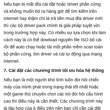
Nếu bạn bị mất đĩa cài đặt hoặc driver phần cứng
và không muốn bỏ ra hàng giờ để tìm kiếm trên
internet hay thậm chí là trả tiền mua đĩa driver mới
thì các bộ driver pack chính là giải pháp tuyệt vời
trong trường hợp này. Có nhiều sự lựa chọn khi làm
cách này là có thể dowload nguyên file ISO bộ cài
rồi để auto chạy hoặc tải một phần mềm scan toàn
bộ phần cứng, tìm driver và cài tự động qua mạng
internet.
7. Cài đặt các chương trình tối ưu hóa hệ thống
Nếu bạn là một người khó tính luôn đòi hỏi chiếc
máy của mình phải trong trạng thái tốt nhất hoặc
một game thủ chuyên chơi các trò đòi hòi cấu hình
cao thì điều này là cần thiết. Các chương trình này
là tập hợp của 6 điều trên nên bạn chỉ cần cài đặt