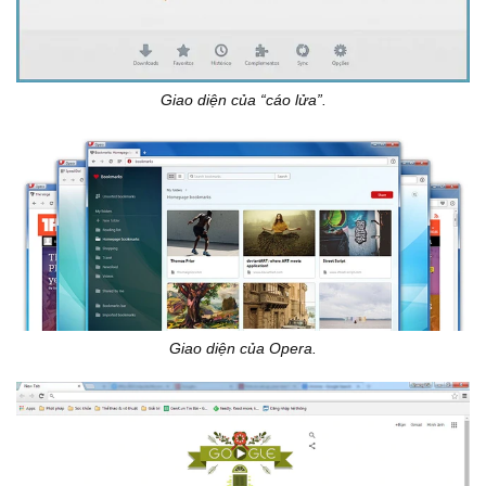
Giao diện của “cáo lửa”.
Giao diện của Opera.