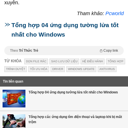
xuyên.
Tham khảo:
Pcworld
Tổng hợp 04 ứng dụng tường lửa tốt
nhất cho Windows
Theo
Trí Thức Trẻ
Copy link
TỪ KHÓA
DỌN FILE RÁC
SAO LƯU DỮ LIỆU
HỆ ĐIỀU HÀNH
TỔNG HỢP
TRÌNH DUYỆT
TỐI ƯU HÓA
DRIVER
WINDOWS UPDATE
ANTIVIRUS
Tin liên quan
Tổng hợp 04 ứng dụng tường lửa tốt nhất cho Windows
Tổng hợp các ứng dụng tìm điện thoại và laptop khi bị mất
trộm