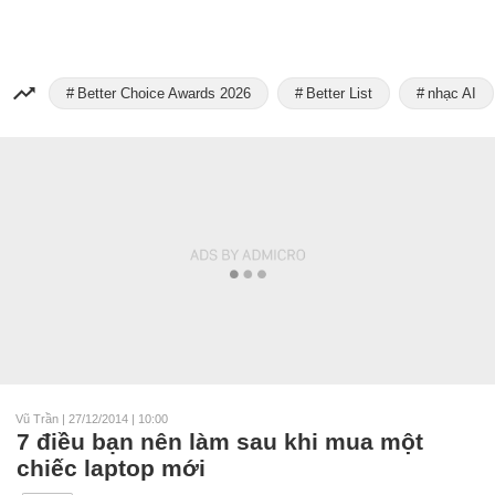
Better Choice Awards 2026
Better List
nhạc AI
Vũ Trần
|
27/12/2014 | 10:00
7 điều bạn nên làm sau khi mua một
chiếc laptop mới