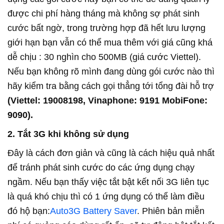
được chi phí hàng tháng mà không sợ phát sinh
cước bất ngờ, trong trường hợp đã hết lưu lượng
giới hạn bạn vẫn có thể mua thêm với giá cũng khá
dễ chịu : 30 nghìn cho 500MB (giá cước Viettel).
Nếu bạn không rõ mình đang dùng gói cước nào thì
hãy kiểm tra bằng cách gọi thẳng tới tổng đài hỗ trợ
(Viettel: 19008198, Vinaphone: 9191 MobiFone:
9090).
2. Tắt 3G khi không sử dụng
Đây là cách đơn giản và cũng là cách hiệu quả nhất
để tránh phát sinh cước do các ứng dụng chạy
ngầm. Nếu bạn thấy việc tắt bật kết nối 3G liên tục
là quá khó chịu thì có 1 ứng dụng có thể làm điều
đó hộ bạn:
Auto3G Battery Saver
. Phiên bản miễn