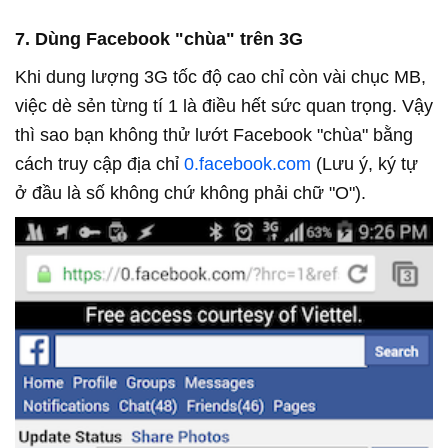
7. Dùng Facebook "chùa" trên 3G
Khi dung lượng 3G tốc độ cao chỉ còn vài chục MB,
việc dè sẻn từng tí 1 là điều hết sức quan trọng. Vậy
thì sao bạn không thử lướt Facebook "chùa" bằng
cách truy cập địa chỉ
0.facebook.com
(Lưu ý, ký tự
ở đầu là số không chứ không phải chữ "O").