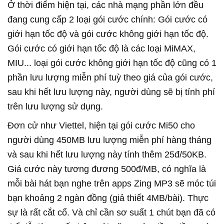
Ở thời điểm hiện tại, các nhà mạng phần lớn đều
đang cung cấp 2 loại gói cước chính: Gói cước có
giới hạn tốc độ và gói cước không giới hạn tốc độ.
Gói cước có giới hạn tốc độ là các loại MiMAX,
MIU... loại gói cước không giới hạn tốc độ cũng có 1
phần lưu lượng miễn phí tuỳ theo giá của gói cước,
sau khi hết lưu lượng này, người dùng sẽ bị tính phí
trên lưu lượng sử dụng.
Đơn cử như Viettel, hiện tại gói cước Mi50 cho
người dùng 450MB lưu lượng miễn phí hàng tháng
và sau khi hết lưu lượng này tính thêm 25đ/50KB.
Giá cước này tương đương 500đ/MB, có nghĩa là
mỗi bài hát bạn nghe trên apps Zing MP3 sẽ móc túi
bạn khoảng 2 ngàn đồng (giả thiết 4MB/bài). Thực
sự là rất cắt cổ. Và chỉ cần sơ suất 1 chút bạn đã có