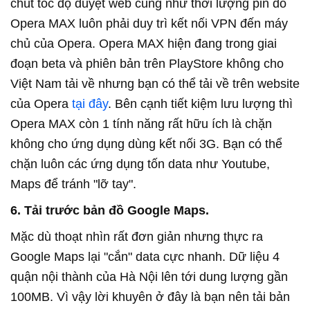
chút tốc độ duyệt web cũng như thời lượng pin do
Opera MAX luôn phải duy trì kết nối VPN đến máy
chủ của Opera. Opera MAX hiện đang trong giai
đoạn beta và phiên bản trên PlayStore không cho
Việt Nam tải về nhưng bạn có thể tải về trên website
của Opera
tại đây
. Bên cạnh tiết kiệm lưu lượng thì
Opera MAX còn 1 tính năng rất hữu ích là chặn
không cho ứng dụng dùng kết nối 3G. Bạn có thể
chặn luôn các ứng dụng tốn data như Youtube,
Maps để tránh "lỡ tay".
6. Tải trước bản đồ Google Maps.
Mặc dù thoạt nhìn rất đơn giản nhưng thực ra
Google Maps lại "cắn" data cực nhanh. Dữ liệu 4
quận nội thành của Hà Nội lên tới dung lượng gần
100MB. Vì vậy lời khuyên ở đây là bạn nên tải bản