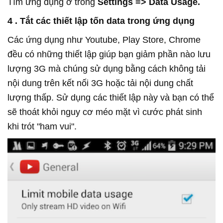
Tìm ứng dụng ở trong
Settings => Data Usage.
4 . Tắt các thiết lập tốn data trong ứng dụng
Các ứng dụng như Youtube, Play Store, Chrome
đều có những thiết lập giúp bạn giảm phần nào lưu
lượng 3G mà chúng sử dụng bằng cách không tải
nội dung trên kết nối 3G hoặc tải nội dung chất
lượng thấp. Sử dụng các thiết lập này và bạn có thể
sẽ thoát khỏi nguy cơ méo mặt vì cước phát sinh
khi trót "ham vui".