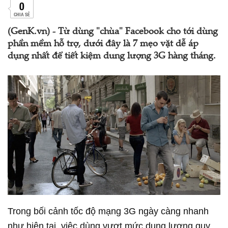
0
CHIA SẺ
(GenK.vn) - Từ dùng "chùa" Facebook cho tới dùng
phần mềm hỗ trợ, dưới đây là 7 mẹo vặt dễ áp
dụng nhất để tiết kiệm dung lượng 3G hàng tháng.
Trong bối cảnh tốc độ mạng 3G ngày càng nhanh
như hiện tại, việc dùng vượt mức dung lượng quy