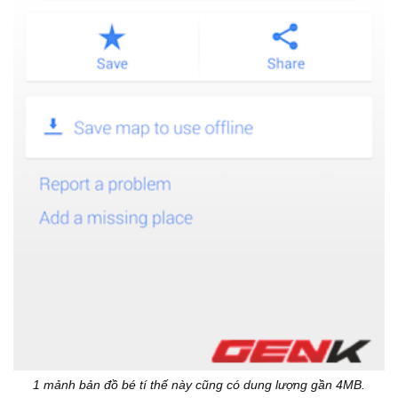
1 mảnh bản đồ bé tí thế này cũng có dung lượng gần 4MB.