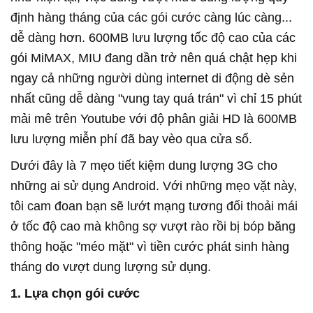
định hàng tháng của các gói cước càng lúc càng...
dễ dàng hơn. 600MB lưu lượng tốc độ cao của các
gói MiMAX, MIU đang dần trở nên quá chật hẹp khi
ngay cả những người dùng internet di động dè sẻn
nhất cũng dễ dàng "vung tay quá trán" vì chỉ 15 phút
mải mê trên Youtube với độ phân giải HD là 600MB
lưu lượng miễn phí đã bay vèo qua cửa sổ.
Dưới đây là 7 mẹo tiết kiệm dung lượng 3G cho
những ai sử dụng Android. Với những mẹo vặt này,
tôi cam đoan bạn sẽ lướt mạng tương đối thoải mái
ở tốc độ cao mà không sợ vượt rào rồi bị bóp băng
thông hoặc "méo mặt" vì tiền cước phát sinh hàng
tháng do vượt dung lượng sử dụng.
1. Lựa chọn gói cước