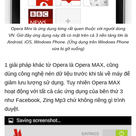
Opera Mini là ứng dụng từng rất quen thuộc với người dùng
VN. Giờ đây ứng dụng này đã có mặt trên cả 3 nền tảng lớn là
Android, iOS, Windows Phone. (Ứng dụng trên Windows Phone
vừa bị gỡ xuống)
1 giải pháp khác từ Opera là Opera MAX, cũng
dùng công nghệ nén dữ liệu trước khi tải về máy để
giảm lưu lượng sử dụng. Tuy nhiên Opera MAX
hoạt động với tất cả các ứng dụng của bên thứ 3
như Facebook, Zing Mp3 chứ không riêng gì trình
duyệt.