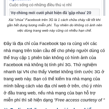
Xài "chùa" Facebook trên 3G là 1 cách chữa cháy rất tốt khi
gần hết dung lượng miễn phí. Tuy nhiên do không có ảnh nên
việc dùng trang web này cũng có nhiều hạn chế.
Đây là địa chỉ của Facebook tạo ra cùng với các
nhà mạng trên toàn cầu để cho phép người dùng có
thể truy cập 1 phiên bản không có hình ảnh của
Facebook mà không bị tính phí 3G. Thử nghiệm
nhanh tại VN cho thấy Viettel không tính cước 3G ở
trang web này. Bạn có thể kiểm tra nhà mạng của
mình bằng cách vào địa chỉ web ở trên, chú ý nhìn
ở đầu trang web, nếu nhà mạng của bạn hỗ trợ
miễn phí thì sẽ hiện dạng
"Free access courtesy of
"