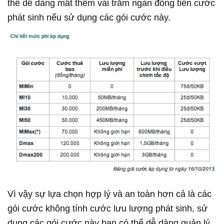
thể dễ dàng mất thêm vài trăm ngàn đồng tiền cước
phát sinh nếu sử dụng các gói cước này.
Vì vậy sự lựa chọn hợp lý và an toàn hơn cả là các
gói cước không tính cước lưu lượng phát sinh, sử
dụng các gói cước này bạn có thể dễ dàng quản lý