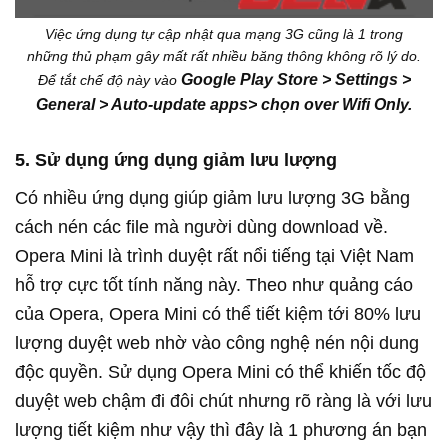
Việc ứng dụng tự cập nhật qua mạng 3G cũng là 1 trong
những thủ phạm gây mất rất nhiều băng thông không rõ lý do.
Google Play Store > Settings >
Để tắt chế độ này vào
General > Auto-update apps> chọn over Wifi Only.
5. Sử dụng ứng dụng giảm lưu lượng
Có nhiều ứng dụng giúp giảm lưu lượng 3G bằng
cách nén các file mà người dùng download về.
Opera Mini là trình duyệt rất nổi tiếng tại Việt Nam
hỗ trợ cực tốt tính năng này. Theo như quảng cáo
của Opera, Opera Mini có thể tiết kiệm tới 80% lưu
lượng duyệt web nhờ vào công nghệ nén nội dung
độc quyền. Sử dụng Opera Mini có thể khiến tốc độ
duyệt web chậm đi đôi chút nhưng rõ ràng là với lưu
lượng tiết kiệm như vậy thì đây là 1 phương án bạn