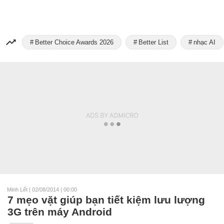
Better Choice Awards 2026
Better List
nhạc AI
Minh Lết
|
02/08/2014 | 00:00
7 mẹo vặt giúp bạn tiết kiệm lưu lượng
3G trên máy Android