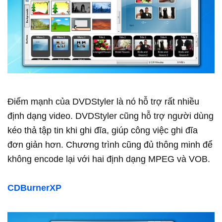
Điểm mạnh của DVDStyler là nó hỗ trợ rất nhiều
định dạng video. DVDStyler cũng hỗ trợ người dùng
kéo thả tập tin khi ghi đĩa, giúp công việc ghi đĩa
đơn giản hơn. Chương trình cũng đủ thông minh để
không encode lại với hai định dạng MPEG và VOB.
CDBurnerXP