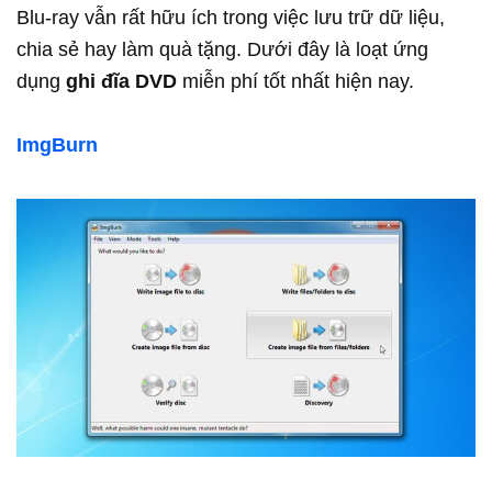
Blu-ray vẫn rất hữu ích trong việc lưu trữ dữ liệu,
chia sẻ hay làm quà tặng. Dưới đây là loạt ứng
dụng
ghi đĩa DVD
miễn phí tốt nhất hiện nay.
ImgBurn