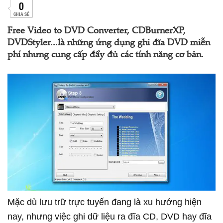
0
CHIA SẺ
Free Video to DVD Converter, CDBurnerXP,
DVDStyler...là những ứng dụng ghi đĩa DVD miễn
phí nhưng cung cấp đầy đủ các tính năng cơ bản.
Mặc dù lưu trữ trực tuyến đang là xu hướng hiện
nay, nhưng việc ghi dữ liệu ra đĩa CD, DVD hay đĩa