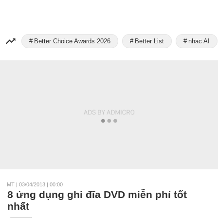
Better Choice Awards 2026
Better List
nhạc AI
MT
|
03/04/2013 | 00:00
8 ứng dụng ghi đĩa DVD miễn phí tốt
nhất