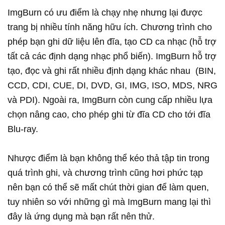
ImgBurn có ưu điểm là chạy nhẹ nhưng lại được
trang bị nhiều tính năng hữu ích. Chương trình cho
phép bạn ghi dữ liệu lên đĩa, tạo CD ca nhạc (hỗ trợ
tất cả các định dạng nhạc phổ biến). ImgBurn hỗ trợ
tạo, đọc và ghi rất nhiều định dạng khác nhau (BIN,
CCD, CDI, CUE, DI, DVD, GI, IMG, ISO, MDS, NRG
và PDI). Ngoài ra, ImgBurn còn cung cấp nhiều lựa
chọn nâng cao, cho phép ghi từ đĩa CD cho tới đĩa
Blu-ray.
Nhược điểm là bạn không thể kéo thả tập tin trong
quá trình ghi, và chương trình cũng hơi phức tạp
nên bạn có thể sẽ mất chút thời gian để làm quen,
tuy nhiên so với những gì mà ImgBurn mang lại thì
đây là ứng dụng mà bạn rất nên thử.