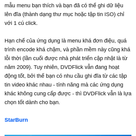
mẫu menu bạn thích và bạn đã có thể ghi dữ liệu
lên đĩa (thành dạng thư mục hoặc tập tin ISO) chỉ
với 1 cú click.
Hạn chế của ứng dụng là menu khá đơn điệu, quá
trình encode khá chậm, và phần mềm này cũng khá
lỗi thời (lần cuối được nhà phát triển cập nhật là từ
năm 2009). Tuy nhiên, DVDFlick vẫn đang hoạt
động tốt, bởi thế bạn có nhu cầu ghi đĩa từ các tập
tin video khác nhau - tính năng mà các ứng dụng
khác không cung cấp được - thì DVDFlick vẫn là lựa
chọn tốt dành cho bạn.
StarBurn