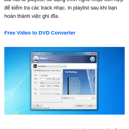
để kiểm tra các track nhạc, in playlist sau khi bạn
hoàn thành việc ghi đĩa.
Free Video to DVD Converter