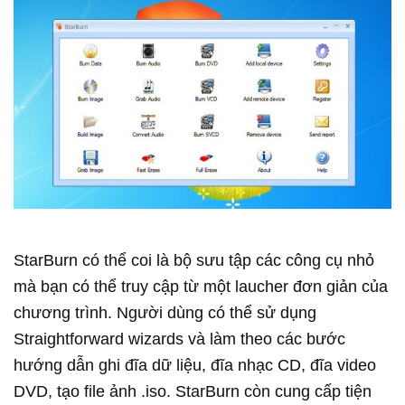
StarBurn có thể coi là bộ sưu tập các công cụ nhỏ
mà bạn có thể truy cập từ một laucher đơn giản của
chương trình. Người dùng có thể sử dụng
Straightforward wizards và làm theo các bước
hướng dẫn ghi đĩa dữ liệu, đĩa nhạc CD, đĩa video
DVD, tạo file ảnh .iso. StarBurn còn cung cấp tiện