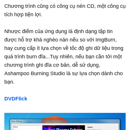
Chương trình cũng có công cụ nén CD, một công cụ
tích hợp tiện lợi.
Nhược điểm của ứng dụng là định dạng tập tin
được hỗ trợ khá nghèo nàn nếu so với ImgBurn,
hay cung cấp ít lựa chọn về tốc độ ghi dữ liệu trong
quá trình burn đĩa...Tuy nhiên, nếu bạn cần tới một
chương trình ghi đĩa cơ bản, dễ sử dụng,
Ashampoo Burning Studio là sự lựa chọn dành cho
bạn.
DVDFlick