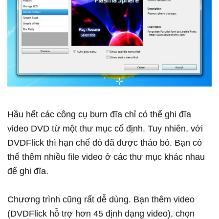
Hầu hết các công cụ burn đĩa chỉ có thể ghi đĩa
video DVD từ một thư mục cố định. Tuy nhiên, với
DVDFlick thì hạn chế đó đã được tháo bỏ. Bạn có
thể thêm nhiều file video ở các thư mục khác nhau
để ghi đĩa.
Chương trình cũng rất dễ dùng. Bạn thêm video
(DVDFlick hỗ trợ hơn 45 định dạng video), chọn