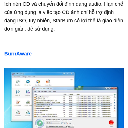
ích nén CD và chuyển đổi định dạng audio. Hạn chế
của ứng dụng là việc tạo CD ảnh chỉ hỗ trợ định
dạng ISO, tuy nhiên, StarBurn có lợi thế là giao diện
đơn giản, dễ sử dụng.
BurnAware