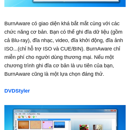
BurnAware có giao diện khá bắt mắt cùng với các
chức năng cơ bản. Bạn có thể ghi đĩa dữ liệu (gồm
cả Blu-ray), đĩa nhạc, video, đĩa khởi động, đĩa ảnh
ISO...(chỉ hỗ trợ ISO và CUE/BIN). BurnAware chỉ
miễn phí cho người dùng thương mại. Nếu một
chương trình ghi đĩa cơ bản là ưu tiên của bạn,
BurnAware cũng là một lựa chọn đáng thử.
DVDStyler