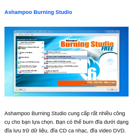
Ashampoo Burning Studio
Ashampoo Burning Studio cung cấp rất nhiều công
cụ cho bạn lựa chọn. Bạn có thể burn đĩa dưới dạng
đĩa lưu trữ dữ liệu, đĩa CD ca nhạc, đĩa video DVD.