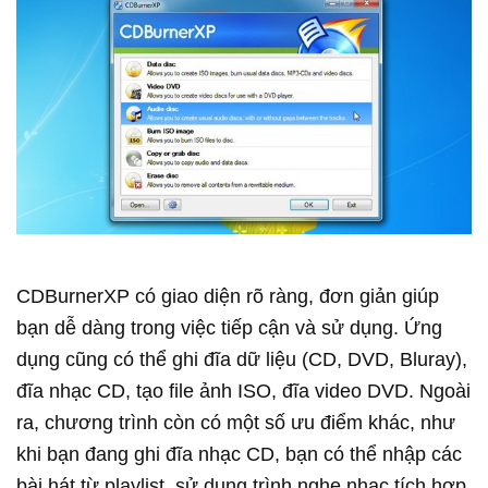
CDBurnerXP có giao diện rõ ràng, đơn giản giúp
bạn dễ dàng trong việc tiếp cận và sử dụng. Ứng
dụng cũng có thể ghi đĩa dữ liệu (CD, DVD, Bluray),
đĩa nhạc CD, tạo file ảnh ISO, đĩa video DVD. Ngoài
ra, chương trình còn có một số ưu điểm khác, như
khi bạn đang ghi đĩa nhạc CD, bạn có thể nhập các
bài hát từ playlist, sử dụng trình nghe nhạc tích hợp