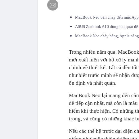
MacBook Neo bán chạy đến mức Apple
ASUS Zenbook A16 dùng hai quạt để 
MacBook Neo cháy hàng, Apple nâng 
Trong nhiều năm qua, MacBook 
mới xuất hiện với bộ xử lý mạnh
chỉnh về thiết kế. Tất cả đều t
như biết trước mình sẽ nhận đượ
ổn định và nhất quán.
MacBook Neo lại mang đến cảm 
dễ tiếp cận nhất, mà còn là mẫu
hiếm khi thực hiện. Có những t
trong, và cũng có những khác b
Nếu các thế hệ trước đại diện c
giống như cuộc thử nghiệm táo