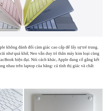
le không đánh đổi cảm giác cao cấp để lấy sự trẻ trung.
 cãi như quá khứ, Neo vẫn duy trì thân máy kim loại cùng
acBook hiện đại. Nói cách khác, Apple đang cố gắng kết
ng nhau trên laptop của hãng: cá tính thị giác và chất