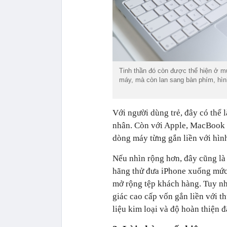
Tinh thần đó còn được thể hiện ở m
máy, mà còn lan sang bàn phím, hình
Với người dùng trẻ, đây có thể 
nhân. Còn với Apple, MacBook N
dòng máy từng gắn liền với hìn
Nếu nhìn rộng hơn, đây cũng là 
hãng thử đưa iPhone xuống mức 
mở rộng tệp khách hàng. Tuy n
giác cao cấp vốn gắn liền với 
liệu kim loại và độ hoàn thiện 