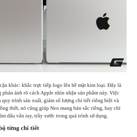
ận khác: khắc trực tiếp logo lên bề mặt kim loại. Đây là
g phản ánh rõ cách Apple nhìn nhận sản phẩm này. Việc
 quy trình sản xuất, giảm số lượng chi tiết riêng biệt và
Đồng thời, nó cũng giúp Neo mang bản sắc riêng, hay chỉ
ám dấu vân tay, trầy xước trong quá trình sử dụng.
ộ từng chi tiết