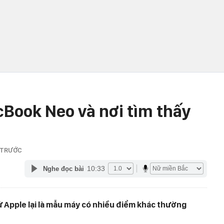
cBook Neo và nơi tìm thấy
 TRƯỚC
10:33
Nghe đọc bài
ử Apple lại là mẫu máy có nhiều điểm khác thường