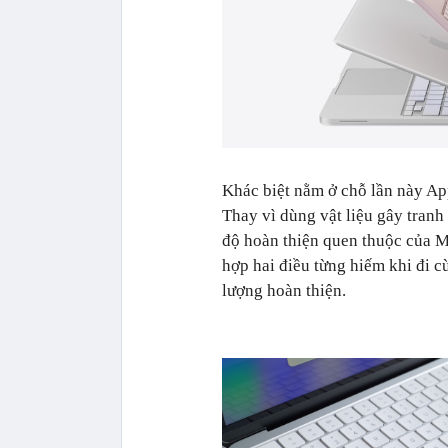
Khác biệt nằm ở chỗ lần này App
Thay vì dùng vật liệu gây tranh
độ hoàn thiện quen thuộc của M
hợp hai điều từng hiếm khi đi cù
lượng hoàn thiện.