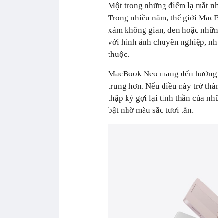
Một trong những điểm lạ mắt n
Trong nhiều năm, thế giới Mac
xám không gian, đen hoặc những
với hình ảnh chuyên nghiệp, n
thuộc.
MacBook Neo mang đến hướng đi 
trung hơn. Nếu điều này trở thà
thập kỷ gợi lại tinh thần của 
bật nhờ màu sắc tươi tắn.