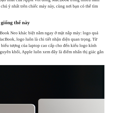
 chú ý nhất trên chiếc máy này, cùng nơi bạn có thể tìm
 giống thế này
cBook Neo khác biệt nằm ngay ở mặt nắp máy: logo quả
MacBook, logo luôn là chi tiết nhận diện quan trọng. Từ
h biểu tượng của laptop cao cấp cho đến kiểu logo kính
guyên khối, Apple luôn xem đây là điểm nhấn thị giác gắn