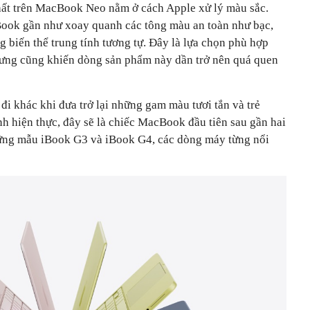
hất trên MacBook Neo nằm ở cách Apple xử lý màu sắc.
Book gần như xoay quanh các tông màu an toàn như bạc,
 biến thể trung tính tương tự. Đây là lựa chọn phù hợp
hưng cũng khiến dòng sản phẩm này dần trở nên quá quen
khác khi đưa trở lại những gam màu tươi tắn và trẻ
nh hiện thực, đây sẽ là chiếc MacBook đầu tiên sau gần hai
những mẫu iBook G3 và iBook G4, các dòng máy từng nổi