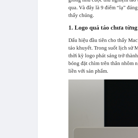
qua. Và đây là 9 điểm “lạ” đáng
thấy chúng.
1. Logo quả táo chưa từng
Dấu hiệu đầu tiên cho thấy Ma
táo khuyết. Trong suốt lịch sử 
thời kỳ logo phát sáng trở thàn
bóng đặt chìm trên thân nhôm n
liền với sản phẩm.