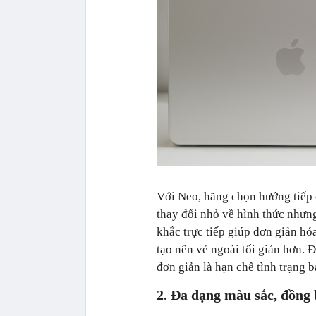
Với Neo, hãng chọn hướng tiếp c
thay đổi nhỏ về hình thức nhưn
khắc trực tiếp giúp đơn giản hóa
tạo nên vẻ ngoài tối giản hơn. 
đơn giản là hạn chế tình trạng b
2. Đa dạng màu sắc, đồng b