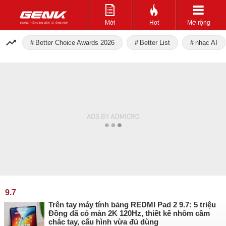
Mới
Hot
Mở rộng
Better Choice Awards 2026
Better List
nhạc AI
9.7
Trên tay máy tính bảng REDMI Pad 2 9.7: 5 triệu
Đồng đã có màn 2K 120Hz, thiết kế nhôm cầm
chắc tay, cấu hình vừa đủ dùng