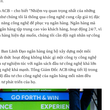
I.
ACB – cho biết "Nhiệm vụ quan trọng nhất của những
hư chúng tôi là thông qua công nghệ cung cấp giá trị đặc
kỹ năng công nghệ để phục vụ ngân hàng. Ngân hàng mà
gân hàng tập trung cao vào khách hàng, hoạt động 24/7, vì
 hàng hiện đại muốn, chúng tôi cần đội ngũ nhân sự công
 Ban Lãnh Đạo ngân hàng ủng hộ xây dựng một môi
ình thức hoạt động không khác gì một công ty công nghệ
ện sự nghiệm túc với ngân sách đầu tư công nghệ khá lớn
g nghệ khá mạnh. Tổng Giám Đốc ACB từng tiết lộ trong
độ đầu tư cho công nghệ của ngân hàng mỗi năm đều
tư phát triển của họ.