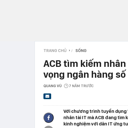
TRANG CHỦ
SỐNG
›
ACB tìm kiếm nhân 
vọng ngân hàng số
QUANG VŨ
7 NĂM TRƯỚC
Với chương trình tuyển dụng "
nhân tài IT mà ACB đang tìm 
kinh nghiệm với dân IT ứng tu