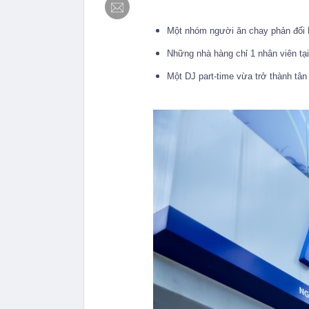
Một nhóm người ăn chay phản đối 
Những nhà hàng chỉ 1 nhân viên tạ
Một DJ part-time vừa trở thành t