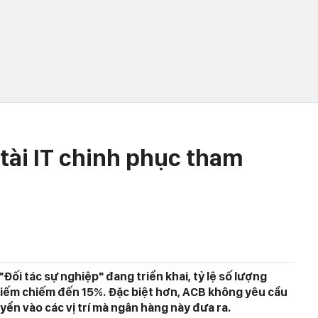
tài IT chinh phục tham
Đối tác sự nghiệp" đang triển khai, tỷ lệ số lượng
kiếm chiếm đến 15%. Đặc biệt hơn, ACB không yêu cầu
yển vào các vị trí mà ngân hàng này đưa ra.