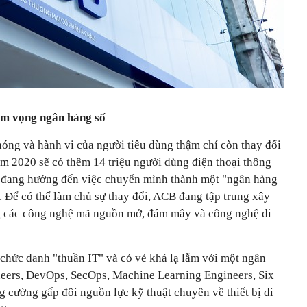
am vọng ngân hàng số
hóng và hành vi của người tiêu dùng thậm chí còn thay đổi
m 2020 sẽ có thêm 14 triệu người dùng điện thoại thông
B đang hướng đến việc chuyển mình thành một "ngân hàng
. Để có thể làm chủ sự thay đổi, ACB đang tập trung xây
g các công nghệ mã nguồn mở, đám mây và công nghệ di
hức danh "thuần IT" và có vẻ khá lạ lẫm với một ngân
ineers, DevOps, SecOps, Machine Learning Engineers, Six
 cường gấp đôi nguồn lực kỹ thuật chuyên về thiết bị di