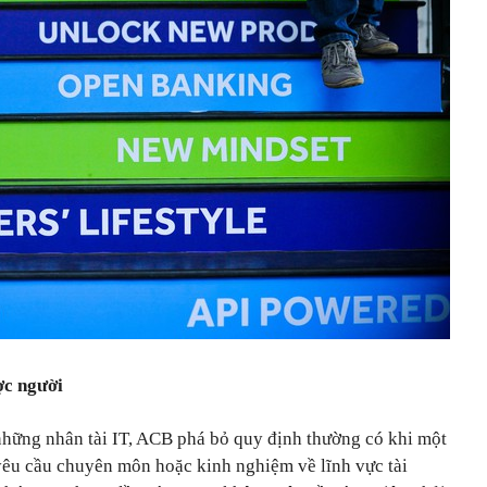
ợc người
 những nhân tài IT, ACB phá bỏ quy định thường có khi một
yêu cầu chuyên môn hoặc kinh nghiệm về lĩnh vực tài