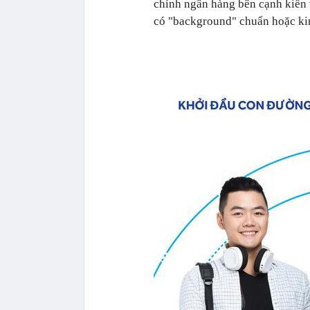
chính ngân hàng bên cạnh kiến 
có "background" chuẩn hoặc kin