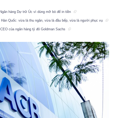
Ngân hàng Dự trữ Úc vì dùng mỡ bò để in tiền
i Hàn Quốc: vừa là thu ngân, vừa là đầu bếp, vừa là người phục vụ
ân CEO của ngân hàng tỷ đô Goldman Sachs