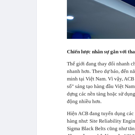
Chiến lược nhân sự gắn với th
Thế giới đang thay đổi nhanh c
nhanh hơn. Theo dự báo, đến nă
minh tại Việt Nam. Vì vậy, AC
số" sáng tạo hàng đầu Việt Nam
dựng các nền tảng hoặc sử dụn
động nhiều hơn.
Hiện ACB đang tuyển dụng các c
hàng như: Site Reliability Eng
Sigma Black Belts cũng như tăng