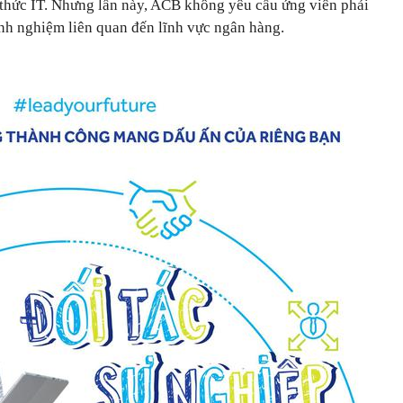
thức IT. Nhưng lần này, ACB không yêu cầu ứng viên phải
h nghiệm liên quan đến lĩnh vực ngân hàng.