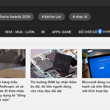
Choice Awards 2026
Better List
nhạc AI
XEM - MUA - LUÔN
XE
APPS-GAME
ĐỒ CHƠI SỐ
BÍ M
ừ hàng triệu
Thị trường RAM lại nhận thêm
Microsoft dùng co
Anthropic xé và
tin dữ, túi tiền người dùng
tranh cãi trên Wi
ude AI thừa nhận
còn chịu đau dài dài
siết kích hoạt lậu
y dựng từ "đống
ư viện"