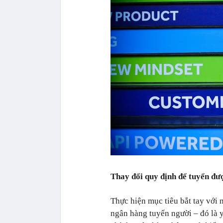
Thay đổi quy định để tuyển đư
Thực hiện mục tiêu bắt tay với
ngân hàng tuyển người – đó là 