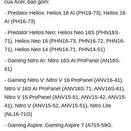
của Acer, bao gồm:
- Predator Helios: Helios 18 AI (PH18-73), Helios 16
AI (PH16-73)
- Predator Helios Neo: Helios Neo 16S (PHN16S-
71), Helios Neo 16 (PHN16-73, PHN16-72, PHN16-
71), Helios Neo 14 (PHN14-71, PHN14-51)
- Gaming Nitro AI: Nitro 16S AI ProPanel (AN16S-
61)
- Gaming Nitro V: Nitro V 16 ProPanel (ANV16-41),
Nitro V 16S AI ProPanel (ANV16S-71, ANV16S-61),
Nitro V 15 ProPanel (ANV15-51, ANV15-42, ANV15-
41), Nitro V (ANV15-52, ANV15-51), Nitro Lite
(NL16-71G)
- Gaming Aspire: Gaming Aspire 7 (A715-59G,