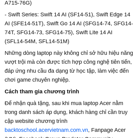
A715-76G)
- Swift Series: Swift 14 AI (SF14-51), Swift Edge 14
AI (SFE14-51T), Swift Go 14 AI (SFG14-74, SFG14-
74T, SFG14-73, SFG14-75), Swift Lite 14 AI
(SFL14-54M, SFL14-51M)
Những dòng laptop này không chỉ sở hữu hiệu năng
vượt trội mà còn được tích hợp công nghệ tiên tiến,
đáp ứng nhu cầu đa dạng từ học tập, làm việc đến
chơi game chuyên nghiệp.
Cách tham gia chương trình
Để nhận quà tặng, sau khi mua laptop Acer nằm
trong danh sách áp dụng, khách hàng chỉ cần truy
cập website chương trình
backtoschool.acervietnam.com.vn
, Fanpage Acer