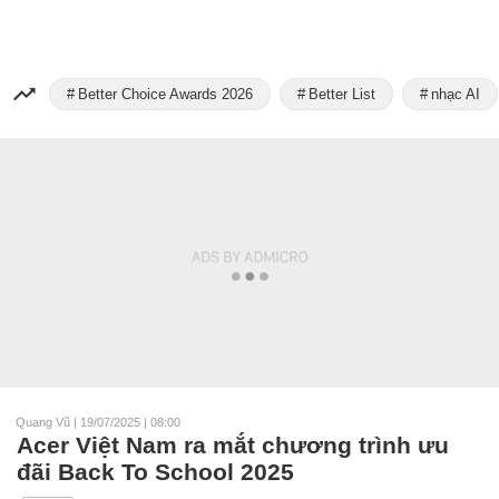
Better Choice Awards 2026
Better List
nhạc AI
Quang Vũ
|
19/07/2025 | 08:00
Acer Việt Nam ra mắt chương trình ưu
đãi Back To School 2025