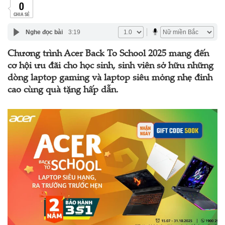
0
CHIA SẺ
Nghe đọc bài
3:19
Chương trình Acer Back To School 2025 mang đến
cơ hội ưu đãi cho học sinh, sinh viên sở hữu những
dòng laptop gaming và laptop siêu mỏng nhẹ đỉnh
cao cùng quà tặng hấp dẫn.