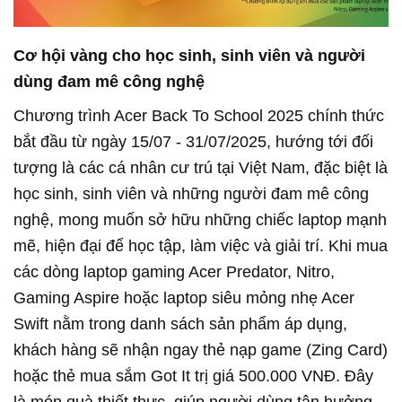
Cơ hội vàng cho học sinh, sinh viên và người
dùng đam mê công nghệ
Chương trình Acer Back To School 2025 chính thức
bắt đầu từ ngày 15/07 - 31/07/2025, hướng tới đối
tượng là các cá nhân cư trú tại Việt Nam, đặc biệt là
học sinh, sinh viên và những người đam mê công
nghệ, mong muốn sở hữu những chiếc laptop mạnh
mẽ, hiện đại để học tập, làm việc và giải trí. Khi mua
các dòng laptop gaming Acer Predator, Nitro,
Gaming Aspire hoặc laptop siêu mỏng nhẹ Acer
Swift nằm trong danh sách sản phẩm áp dụng,
khách hàng sẽ nhận ngay thẻ nạp game (Zing Card)
hoặc thẻ mua sắm Got It trị giá 500.000 VNĐ. Đây