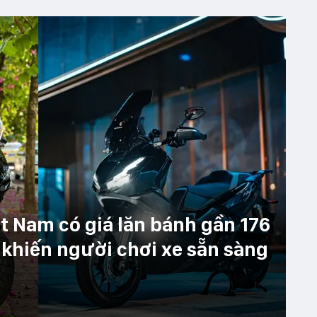
t Nam có giá lăn bánh gần 176
n khiến người chơi xe sẵn sàng