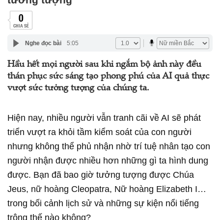
0
CHIA SẺ
Nghe đọc bài
5:05
Hầu hết mọi người sau khi ngắm bộ ảnh này đều
thán phục sức sáng tạo phong phú của AI quả thực
vượt sức tưởng tượng của chúng ta.
Hiện nay, nhiều người vẫn tranh cãi về AI sẽ phát
triển vượt ra khỏi tầm kiểm soát của con người
nhưng không thể phủ nhận nhờ trí tuệ nhân tạo con
người nhận được nhiều hơn những gì ta hình dung
được. Bạn đã bao giờ tưởng tượng được Chúa
Jeus, nữ hoàng Cleopatra, Nữ hoàng Elizabeth I…
trong bối cảnh lịch sử và những sự kiện nổi tiếng
trông thế nào không?