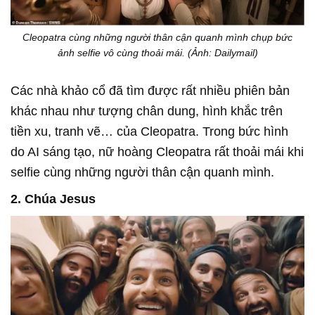
Cleopatra cùng những người thân cận quanh mình chụp bức
ảnh selfie vô cùng thoải mái. (Ảnh: Dailymail)
Các nhà khảo cổ đã tìm được rất nhiều phiên bản
khác nhau như tượng chân dung, hình khắc trên
tiền xu, tranh vẽ… của Cleopatra. Trong bức hình
do AI sáng tạo, nữ hoàng Cleopatra rất thoải mái khi
selfie cùng những người thân cận quanh mình.
2. Chúa Jesus