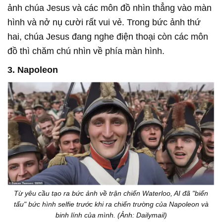
ảnh chúa Jesus và các môn đồ nhìn thẳng vào màn
hình và nở nụ cười rất vui vẻ. Trong bức ảnh thứ
hai, chúa Jesus đang nghe điện thoại còn các môn
đồ thì chăm chú nhìn về phía màn hình.
3. Napoleon
Từ yêu cầu tạo ra bức ảnh về trận chiến Waterloo, AI đã "biến
tấu" bức hình selfie trước khi ra chiến trường của Napoleon và
binh lính của mình. (Ảnh: Dailymail)