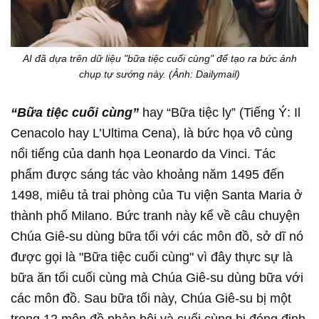
AI đã dựa trên dữ liệu "bữa tiệc cuối cùng" để tạo ra bức ảnh
chụp tự sướng này. (Ảnh: Dailymail)
“Bữa tiệc cuối cùng”
hay “Bữa tiệc ly” (Tiếng Ý: Il
Cenacolo hay L’Ultima Cena), là bức họa vô cùng
nổi tiếng của danh họa Leonardo da Vinci. Tác
phẩm được sáng tác vào khoảng năm 1495 đến
1498, miêu tả trai phòng của Tu viện Santa Maria ở
thành phố Milano. Bức tranh này kể về câu chuyện
Chúa Giê-su dùng bữa tối với các môn đồ, sở dĩ nó
được gọi là "Bữa tiệc cuối cùng" vì đây thực sự là
bữa ăn tối cuối cùng mà Chúa Giê-su dùng bữa với
các môn đồ. Sau bữa tối này, Chúa Giê-su bị một
trong 12 môn đồ phản bội và cuối cùng bị đóng đinh