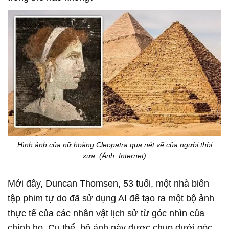
Hình ảnh của nữ hoàng Cleopatra qua nét vẽ của người thời
xưa. (Ảnh: Internet)
Mới đây, Duncan Thomsen, 53 tuổi, một nhà biên
tập phim tự do đã sử dụng AI để tạo ra một bộ ảnh
thực tế của các nhân vật lịch sử từ góc nhìn của
chính họ. Cụ thể, bộ ảnh này được chụp dưới góc