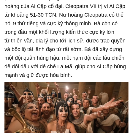
hoàng của Ai Cập cổ đại. Cleopatra VII trị vì Ai Cập
từ khoảng 51-30 TCN. Nữ hoàng Cleopatra có thể
nói 9 thứ tiếng và cực kỳ thông minh. Bà còn có
trong đầu một khối lượng kiến thức cực kỳ lớn
từ thiên văn, địa lý cho tới lịch sử, được trao quyền
và bộc lộ tài lãnh đạo từ rất sớm. Bà đã xây dựng
một đội quân hùng hậu, một hạm đội các tàu chiến
để đối đầu với đế chế La Mã, giúp cho Ai Cập hùng
mạnh và giữ được hòa bình.