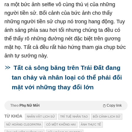
ra một bức ảnh selfie vô cùng thú vị của những
người tiền sử. Bối cảnh của bức ảnh cho thấy
những người tiền sử chụp nó trong hang động. Tuy
ánh sáng phía sau hơi tối nhưng chúng ta đều có
thể thấy rõ những đường nét đặc biệt trên gương
mặt họ. Tất cả đều rất hào hứng tham gia chụp bức
ảnh tự sướng này.
Tất cả sông băng trên Trái Đất đang
tan chảy và nhân loại có thể phải đối
mặt với những thay đổi lớn
Theo
Phụ Nữ Mới
Copy link
TỪ KHÓA
NHÂN VẬT LỊCH SỬ
TRÍ TUỆ NHÂN TẠO
BỐI CẢNH LỊCH SỬ
NỮ HOÀNG CLEOPATRA
CÓ MỘT KHÔNG HAI
ẢNH THỰC TẾ