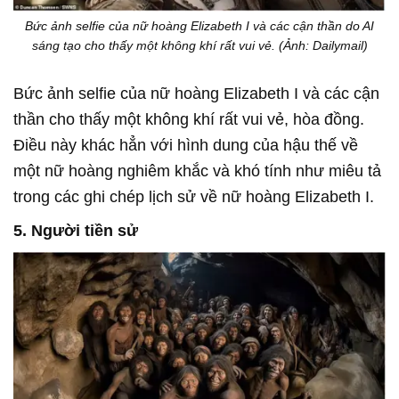
Bức ảnh selfie của nữ hoàng Elizabeth I và các cận thần do AI
sáng tạo cho thấy một không khí rất vui vẻ. (Ảnh: Dailymail)
Bức ảnh selfie của nữ hoàng Elizabeth I và các cận
thần cho thấy một không khí rất vui vẻ, hòa đồng.
Điều này khác hẳn với hình dung của hậu thế về
một nữ hoàng nghiêm khắc và khó tính như miêu tả
trong các ghi chép lịch sử về nữ hoàng Elizabeth I.
5. Người tiền sử