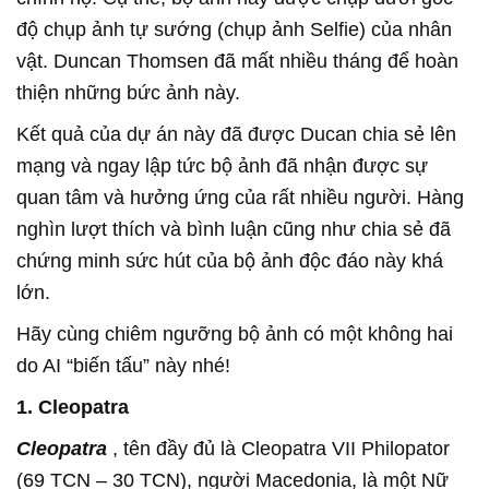
độ chụp ảnh tự sướng (chụp ảnh Selfie) của nhân
vật. Duncan Thomsen đã mất nhiều tháng để hoàn
thiện những bức ảnh này.
Kết quả của dự án này đã được Ducan chia sẻ lên
mạng và ngay lập tức bộ ảnh đã nhận được sự
quan tâm và hưởng ứng của rất nhiều người. Hàng
nghìn lượt thích và bình luận cũng như chia sẻ đã
chứng minh sức hút của bộ ảnh độc đáo này khá
lớn.
Hãy cùng chiêm ngưỡng bộ ảnh có một không hai
do AI “biến tấu” này nhé!
1. Cleopatra
Cleopatra
, tên đầy đủ là Cleopatra VII Philopator
(69 TCN – 30 TCN), người Macedonia, là một Nữ