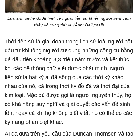
Bức ảnh selfie do AI "vẽ" về người tiền sử khiến người xem cảm
thấy vô cùng thú vị. (Ảnh: Dailymail)
Thời tiền sử là giai đoạn trong lịch sử loài người bắt
đầu từ khi tông Người sử dụng những công cụ bằng
đá đầu tiên khoảng 3,3 triệu năm trước và kết thúc
khi các hệ thống chữ viết được phát minh. Người
tiền sử là bất kỳ ai đã sống qua các thời kỳ khác
nhau của nó, cả trong thời kỳ đồ đá và thời đại của
kim loại. Mặc dù được gọi là người nguyên thủy, họ
có khả năng suy nghĩ và giải quyết các vấn đề sinh
tồn, ngay cả khi họ không biết viết, họ có thể có các
kỹ năng phân biệt khác.
AI đã dựa trên yêu cầu của Duncan Thomsen và tạo