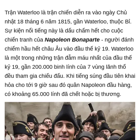
Trận Waterloo là trận chiến diễn ra vào ngày Chủ
nhật 18 tháng 6 năm 1815, gần Waterloo, thuộc Bỉ.
Sự kiện nổi tiếng này là dấu chấm hết cho cuộc
chiến tranh của
Napoleon Bonaparte
- người đánh
chiếm hầu hết châu Âu vào đầu thế kỷ 19. Waterloo
là một trong những trận đẫm máu nhất của đầu thế
kỷ 19, gần 200.000 binh lính của 7 vùng lãnh thổ
đều tham gia chiếu đấu. Khi tiếng súng đầu tiên khai
hỏa cho tới 9 giờ sau đó quân Napoleon đầu hàng,
có khoảng 65.000 lính đã chết hoặc bị thương.