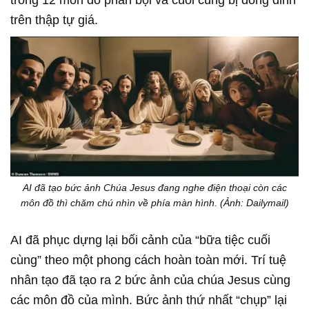
trên thập tự giá.
AI đã tạo bức ảnh Chúa Jesus đang nghe điện thoại còn các
môn đồ thì chăm chú nhìn về phía màn hình. (Ảnh: Dailymail)
AI đã phục dựng lại bối cảnh của “bữa tiệc cuối
cùng” theo một phong cách hoàn toàn mới. Trí tuệ
nhân tạo đã tạo ra 2 bức ảnh của chúa Jesus cùng
các môn đồ của mình. Bức ảnh thứ nhất “chụp” lại