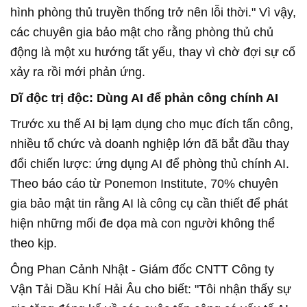
hình phòng thủ truyền thống trở nên lỗi thời." Vì vậy,
các chuyên gia bảo mật cho rằng phòng thủ chủ
động là một xu hướng tất yếu, thay vì chờ đợi sự cố
xảy ra rồi mới phản ứng.
Dĩ độc trị độc: Dùng AI để phản công chính AI
Trước xu thế AI bị lạm dụng cho mục đích tấn công,
nhiều tổ chức và doanh nghiệp lớn đã bắt đầu thay
đổi chiến lược: ứng dụng AI để phòng thủ chính AI.
Theo báo cáo từ Ponemon Institute, 70% chuyên
gia bảo mật tin rằng AI là công cụ cần thiết để phát
hiện những mối đe dọa mà con người không thể
theo kịp.
Ông Phan Cảnh Nhật - Giám đốc CNTT Công ty
Vận Tải Dầu Khí Hải Âu cho biết: "Tôi nhận thấy sự