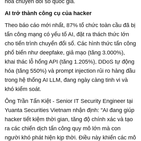
hóa chuyển đổi số quốc gia.
AI trở thành công cụ của hacker
Theo báo cáo mới nhất, 87% tổ chức toàn cầu đã bị
tấn công mạng có yếu tố AI, đặt ra thách thức lớn
cho tiến trình chuyển đổi số. Các hình thức tấn công
phổ biến như deepfake, giả mạo (tăng 3.000%),
khai thác lỗ hổng API (tăng 1.205%), DDoS tự động
hóa (tăng 550%) và prompt injection rủi ro hàng đầu
trong hệ thống AI LLM, đang ngày càng tinh vi và
khó kiểm soát.
Ông Trần Tấn Kiệt - Senior IT Security Engineer tại
Yuanta Securities Vietnam nhận định: "AI đang giúp
hacker tiết kiệm thời gian, tăng độ chính xác và tạo
ra các chiến dịch tấn công quy mô lớn mà con
người khó phát hiện kịp thời. Điều này khiến các mô