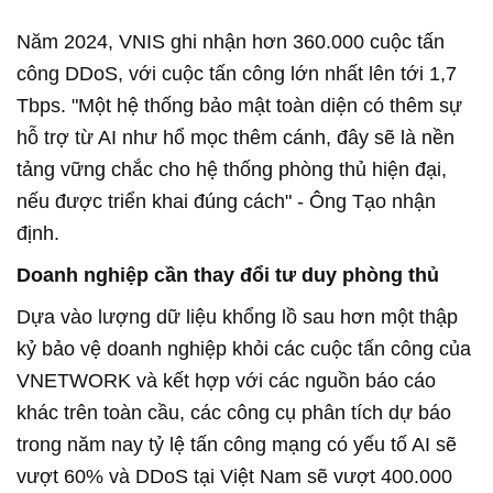
Năm 2024, VNIS ghi nhận hơn 360.000 cuộc tấn
công DDoS, với cuộc tấn công lớn nhất lên tới 1,7
Tbps. "Một hệ thống bảo mật toàn diện có thêm sự
hỗ trợ từ AI như hổ mọc thêm cánh, đây sẽ là nền
tảng vững chắc cho hệ thống phòng thủ hiện đại,
nếu được triển khai đúng cách" - Ông Tạo nhận
định.
Doanh nghiệp cần thay đổi tư duy phòng thủ
Dựa vào lượng dữ liệu khổng lồ sau hơn một thập
kỷ bảo vệ doanh nghiệp khỏi các cuộc tấn công của
VNETWORK và kết hợp với các nguồn báo cáo
khác trên toàn cầu, các công cụ phân tích dự báo
trong năm nay tỷ lệ tấn công mạng có yếu tố AI sẽ
vượt 60% và DDoS tại Việt Nam sẽ vượt 400.000