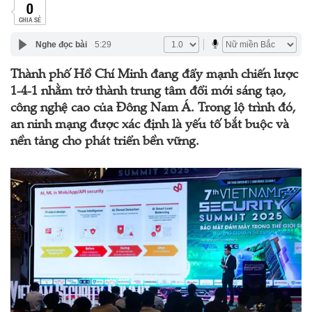
0
CHIA SẺ
Nghe đọc bài
5:29
Thành phố Hồ Chí Minh đang đẩy mạnh chiến lược
1-4-1 nhằm trở thành trung tâm đổi mới sáng tạo,
công nghệ cao của Đông Nam Á. Trong lộ trình đó,
an ninh mạng được xác định là yếu tố bắt buộc và
nền tảng cho phát triển bền vững.