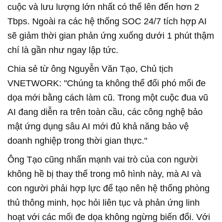
cuộc và lưu lượng lớn nhất có thể lên đến hơn 2
Tbps. Ngoài ra các hệ thống SOC 24/7 tích hợp AI
sẽ giảm thời gian phản ứng xuống dưới 1 phút thậm
chí là gần như ngay lập tức.
Chia sẻ từ ông Nguyễn Văn Tạo, Chủ tịch
VNETWORK: "Chúng ta không thể đối phó mối đe
dọa mới bằng cách làm cũ. Trong một cuộc đua vũ
AI đang diễn ra trên toàn cầu, các công nghệ bảo
mật ứng dụng sâu AI mới đủ khả năng bảo vệ
doanh nghiệp trong thời gian thực."
Ông Tạo cũng nhấn mạnh vai trò của con người
không hề bị thay thế trong mô hình này, mà AI và
con người phải hợp lực để tạo nên hệ thống phòng
thủ thông minh, học hỏi liên tục và phản ứng linh
hoạt với các mối đe dọa không ngừng biến đổi. Với