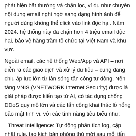
phát hiện bất thường và chặn lọc, ví dụ như chuyển
nội dung email nghi ngờ sang dạng hình ảnh để
người dùng không thể click vào link độc hại. Năm
2024, hệ thống này đã chặn hơn 4 triệu email độc
hại, bảo vệ hàng trăm tổ chức tại Việt Nam và khu
vực.
Ngoài email, các hệ thống Web/App và API – nơi
diễn ra các giao dịch và xử lý dữ liệu – cũng đang
chịu áp lực lớn từ làn sóng tấn công tự động. Nền
tảng VNIS (VNETWORK Internet Security) được là
giải pháp được kiến tạo từ AI, có tác dụng chống
DDoS quy mô lớn và các tấn công khai thác lỗ hổng
bảo mật tinh vi, với các tính năng tiêu biểu như:
- Threat Intelligence: Tự động phân tích log, cập
nhật rule, tạo kịch bản phòng thủ mới sau mỗi tấn