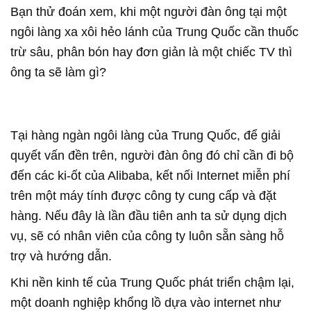
Bạn thử đoán xem, khi một người đàn ông tại một
ngôi làng xa xôi hẻo lánh của Trung Quốc cần thuốc
trừ sâu, phân bón hay đơn giản là một chiếc TV thì
ông ta sẽ làm gì?
Tại hàng ngàn ngôi làng của Trung Quốc, để giải
quyết vấn đền trên, người đàn ông đó chỉ cần đi bộ
đến các ki-ốt của Alibaba, kết nối Internet miễn phí
trên một máy tính được công ty cung cấp và đặt
hàng. Nếu đây là lần đầu tiên anh ta sử dụng dịch
vụ, sẽ có nhân viên của công ty luôn sẵn sàng hỗ
trợ và hướng dẫn.
Khi nền kinh tế của Trung Quốc phát triển chậm lại,
một doanh nghiệp khổng lồ dựa vào internet như