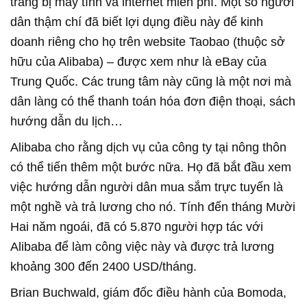
trang bị máy tính và internet miễn phí. Một số người
dân thậm chí đã biết lợi dụng điều này để kinh
doanh riêng cho họ trên website Taobao (thuộc sở
hữu của Alibaba) – được xem như là eBay của
Trung Quốc. Các trung tâm này cũng là một nơi mà
dân làng có thể thanh toán hóa đơn điện thoại, sách
hướng dẫn du lịch…
Alibaba cho rằng dịch vụ của công ty tại nông thôn
có thể tiến thêm một bước nữa. Họ đã bắt đầu xem
việc hướng dẫn người dân mua sắm trực tuyến là
một nghề và trả lương cho nó. Tính đến tháng Mười
Hai năm ngoái, đã có 5.870 người hợp tác với
Alibaba để làm công việc này và được trả lương
khoảng 300 đến 2400 USD/tháng.
Brian Buchwald, giám đốc điều hành của Bomoda,