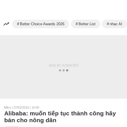
Better Choice Awards 2026
Better List
nhạc AI
Billvn
|
07/02/2016 | 16:00
Alibaba: muốn tiếp tục thành công hãy
bán cho nông dân