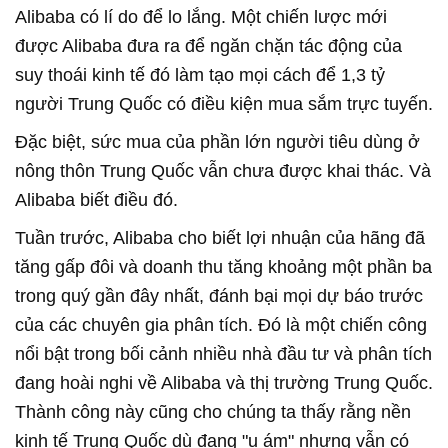
Alibaba có lí do để lo lắng. Một chiến lược mới
được Alibaba đưa ra để ngăn chặn tác động của
suy thoái kinh tế đó làm tạo mọi cách để 1,3 tỷ
người Trung Quốc có điều kiện mua sắm trực tuyến.
Đặc biệt, sức mua của phần lớn người tiêu dùng ở
nông thôn Trung Quốc vẫn chưa được khai thác. Và
Alibaba biết điều đó.
Tuần trước, Alibaba cho biết lợi nhuận của hãng đã
tăng gấp đôi và doanh thu tăng khoảng một phần ba
trong quý gần đây nhất, đánh bại mọi dự báo trước
của các chuyên gia phân tích. Đó là một chiến công
nổi bật trong bối cảnh nhiều nhà đầu tư và phân tích
đang hoài nghi về Alibaba và thị trường Trung Quốc.
Thành công này cũng cho chúng ta thấy rằng nền
kinh tế Trung Quốc dù đang "u ám" nhưng vẫn có