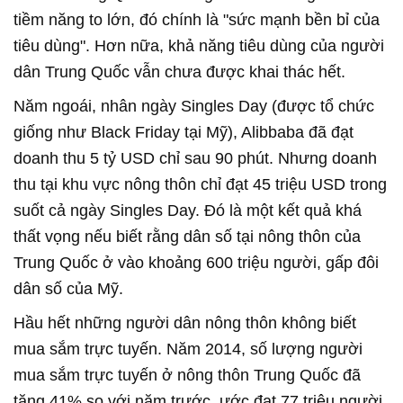
tiềm năng to lớn, đó chính là "sức mạnh bền bỉ của
tiêu dùng". Hơn nữa, khả năng tiêu dùng của người
dân Trung Quốc vẫn chưa được khai thác hết.
Năm ngoái, nhân ngày Singles Day (được tổ chức
giống như Black Friday tại Mỹ), Alibbaba đã đạt
doanh thu 5 tỷ USD chỉ sau 90 phút. Nhưng doanh
thu tại khu vực nông thôn chỉ đạt 45 triệu USD trong
suốt cả ngày Singles Day. Đó là một kết quả khá
thất vọng nếu biết rằng dân số tại nông thôn của
Trung Quốc ở vào khoảng 600 triệu người, gấp đôi
dân số của Mỹ.
Hầu hết những người dân nông thôn không biết
mua sắm trực tuyến. Năm 2014, số lượng người
mua sắm trực tuyến ở nông thôn Trung Quốc đã
tăng 41% so với năm trước, ước đạt 77 triệu người